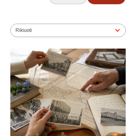
Rikiuoti