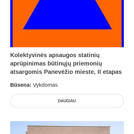
Kolektyvinės apsaugos statinių
aprūpinimas būtinųjų priemonių
atsargomis Panevėžio mieste, II etapas
Būsena:
Vykdomas
DAUGIAU