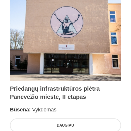
Priedangų infrastruktūros plėtra
Panevėžio mieste, II etapas
Būsena:
Vykdomas
DAUGIAU