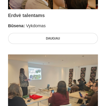
Erdvė talentams
Būsena:
Vykdomas
DAUGIAU