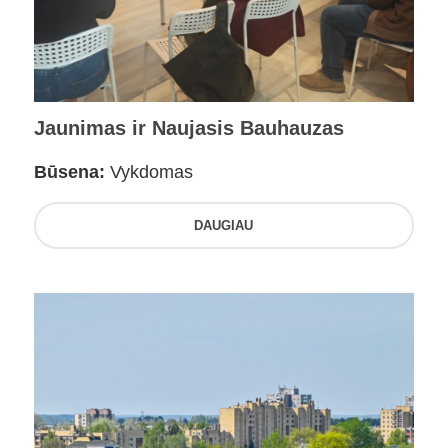
Jaunimas ir Naujasis Bauhauzas
Būsena:
Vykdomas
DAUGIAU