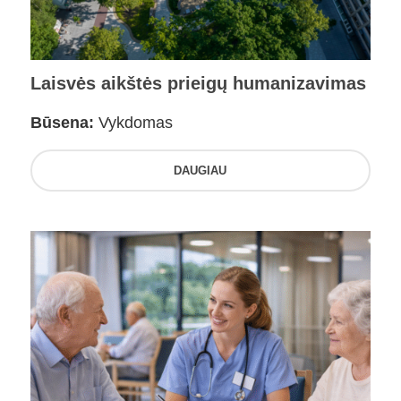
Laisvės aikštės prieigų humanizavimas
Būsena:
Vykdomas
DAUGIAU