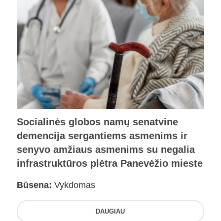
Socialinės globos namų senatvine
demencija sergantiems asmenims ir
senyvo amžiaus asmenims su negalia
infrastruktūros plėtra Panevėžio mieste
Būsena:
Vykdomas
DAUGIAU