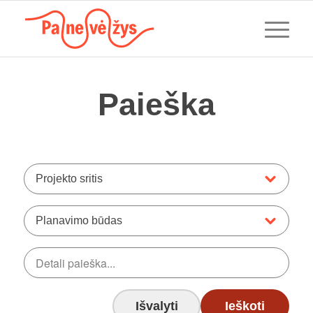
Paieška
Projekto sritis
Planavimo būdas
Išvalyti
Ieškoti