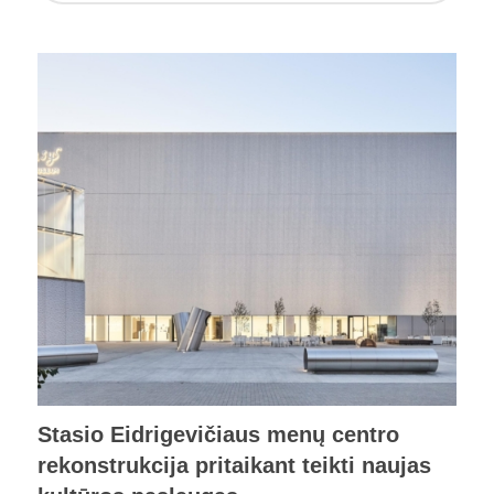
Stasio Eidrigevičiaus menų centro
rekonstrukcija pritaikant teikti naujas