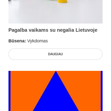
Pagalba vaikams su negalia Lietuvoje
Būsena:
Vykdomas
DAUGIAU