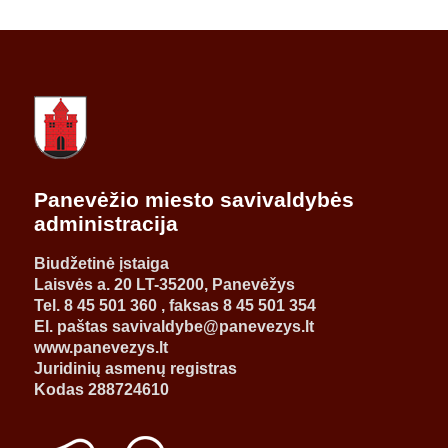
Panevėžio miesto savivaldybės
administracija
Biudžetinė įstaiga
Laisvės a. 20 LT-35200, Panevėžys
Tel. 8 45 501 360 , faksas 8 45 501 354
El. paštas savivaldybe@panevezys.lt
www.panevezys.lt
Juridinių asmenų registras
Kodas 288724610