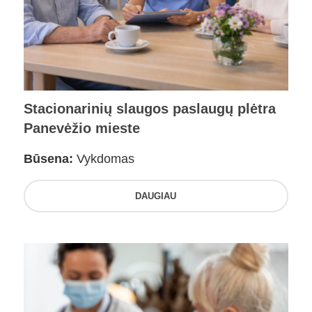
Stacionarinių slaugos paslaugų plėtra
Panevėžio mieste
Būsena:
Vykdomas
DAUGIAU