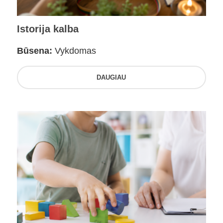
Istorija kalba
Būsena:
Vykdomas
DAUGIAU