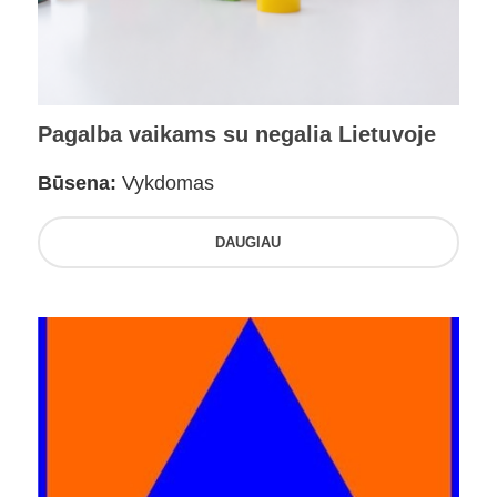
Pagalba vaikams su negalia Lietuvoje
Būsena:
Vykdomas
DAUGIAU