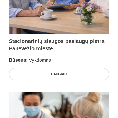
Stacionarinių slaugos paslaugų plėtra
Panevėžio mieste
Būsena:
Vykdomas
DAUGIAU