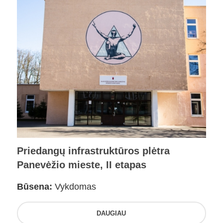
Priedangų infrastruktūros plėtra
Panevėžio mieste, II etapas
Būsena:
Vykdomas
DAUGIAU