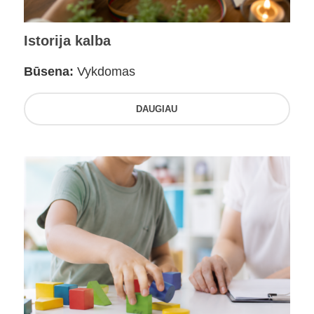
Istorija kalba
Būsena:
Vykdomas
DAUGIAU