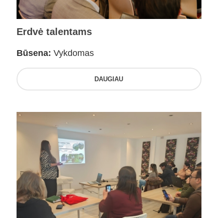
Erdvė talentams
Būsena:
Vykdomas
DAUGIAU