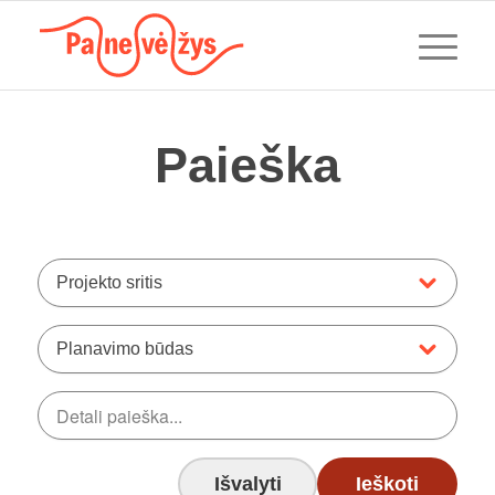
Paieška
Projekto sritis
Planavimo būdas
Išvalyti
Ieškoti