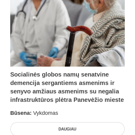
Socialinės globos namų senatvine
demencija sergantiems asmenims ir
senyvo amžiaus asmenims su negalia
infrastruktūros plėtra Panevėžio mieste
Būsena:
Vykdomas
DAUGIAU