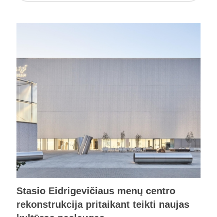
Stasio Eidrigevičiaus menų centro
rekonstrukcija pritaikant teikti naujas