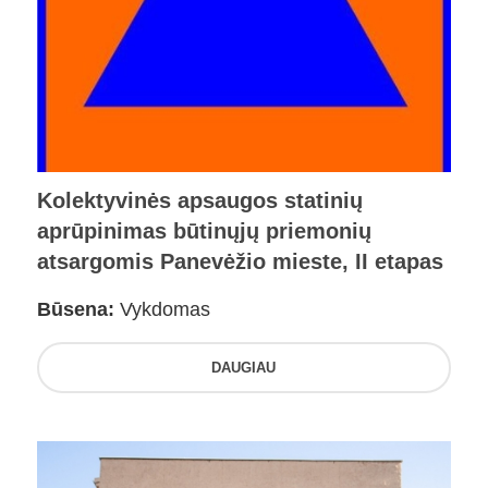
Kolektyvinės apsaugos statinių
aprūpinimas būtinųjų priemonių
atsargomis Panevėžio mieste, II etapas
Būsena:
Vykdomas
DAUGIAU