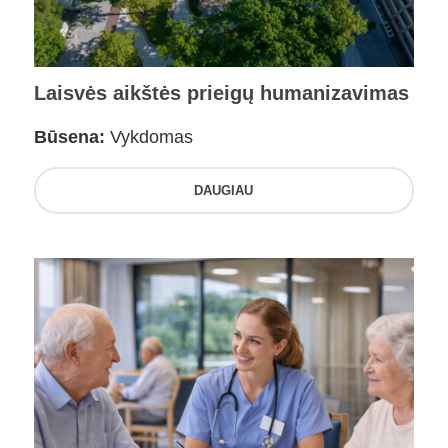
Laisvės aikštės prieigų humanizavimas
Būsena:
Vykdomas
DAUGIAU