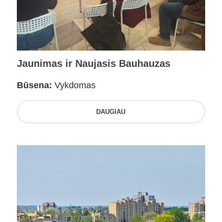
Jaunimas ir Naujasis Bauhauzas
Būsena:
Vykdomas
DAUGIAU