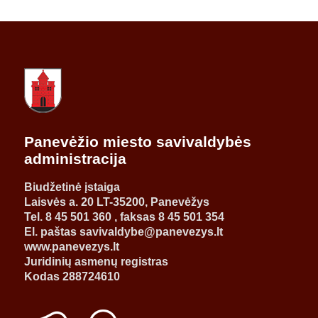
Panevėžio miesto savivaldybės
administracija
Biudžetinė įstaiga
Laisvės a. 20 LT-35200, Panevėžys
Tel. 8 45 501 360 , faksas 8 45 501 354
El. paštas savivaldybe@panevezys.lt
www.panevezys.lt
Juridinių asmenų registras
Kodas 288724610