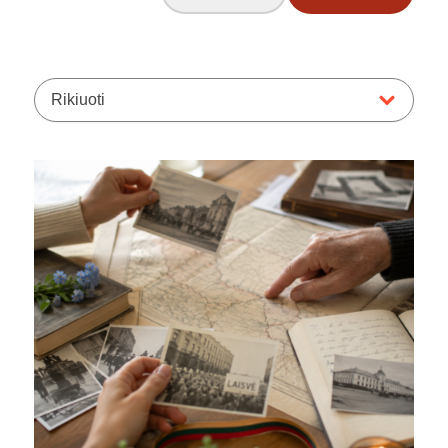
Rikiuoti