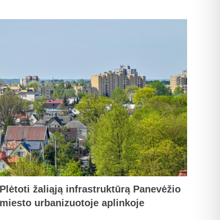
Plėtoti žaliąją infrastruktūrą Panevėžio
miesto urbanizuotoje aplinkoje