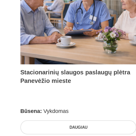
Stacionarinių slaugos paslaugų plėtra
Panevėžio mieste
Būsena:
Vykdomas
DAUGIAU