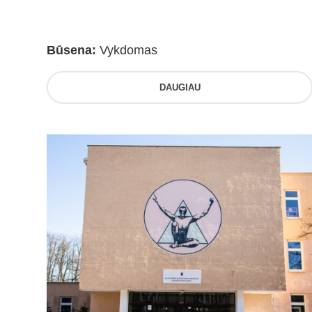
Būsena:
Vykdomas
DAUGIAU