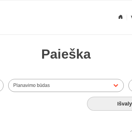
Paieška
Planavimo būdas
Išvaly