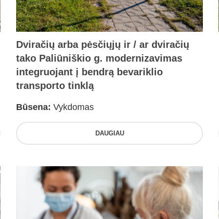
Dviračių arba pėsčiųjų ir / ar dviračių
tako Paliūniškio g. modernizavimas
integruojant į bendrą bevariklio
transporto tinklą
Būsena:
Vykdomas
DAUGIAU