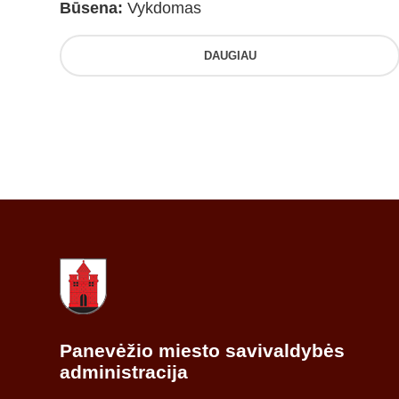
Būsena:
Vykdomas
DAUGIAU
Panevėžio miesto savivaldybės
administracija