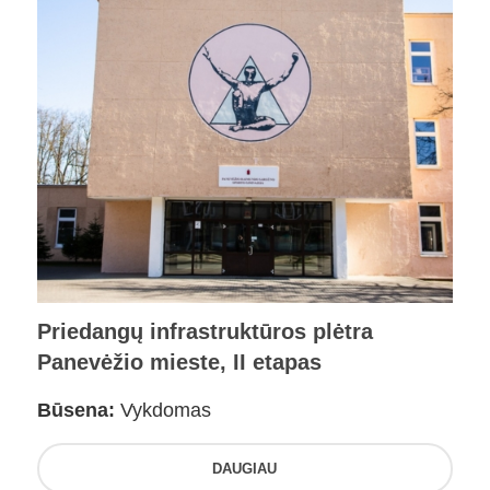
Priedangų infrastruktūros plėtra
Panevėžio mieste, II etapas
Būsena:
Vykdomas
DAUGIAU