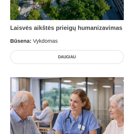
Laisvės aikštės prieigų humanizavimas
Būsena:
Vykdomas
DAUGIAU