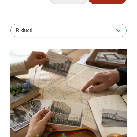
Rikiuoti