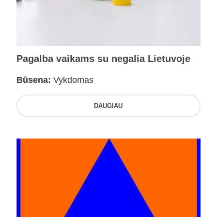
Pagalba vaikams su negalia Lietuvoje
Būsena:
Vykdomas
DAUGIAU