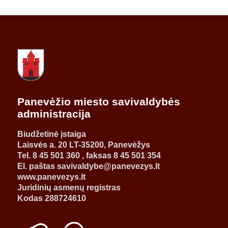
Panevėžio miesto savivaldybės
administracija
Biudžetinė įstaiga
Laisvės a. 20 LT-35200, Panevėžys
Tel. 8 45 501 360 , faksas 8 45 501 354
El. paštas savivaldybe@panevezys.lt
www.panevezys.lt
Juridinių asmenų registras
Kodas 288724610