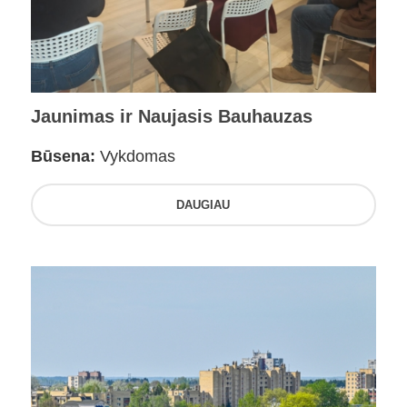
Jaunimas ir Naujasis Bauhauzas
Būsena:
Vykdomas
DAUGIAU