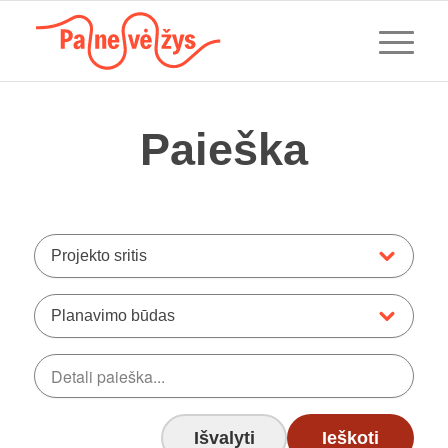
Paieška
Projekto sritis
Planavimo būdas
Išvalyti
Ieškoti