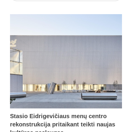
Stasio Eidrigevičiaus menų centro
rekonstrukcija pritaikant teikti naujas