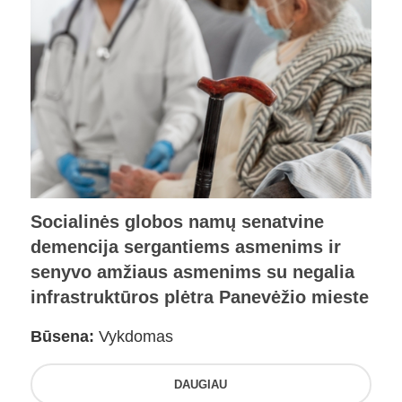
Socialinės globos namų senatvine
demencija sergantiems asmenims ir
senyvo amžiaus asmenims su negalia
infrastruktūros plėtra Panevėžio mieste
Būsena:
Vykdomas
DAUGIAU