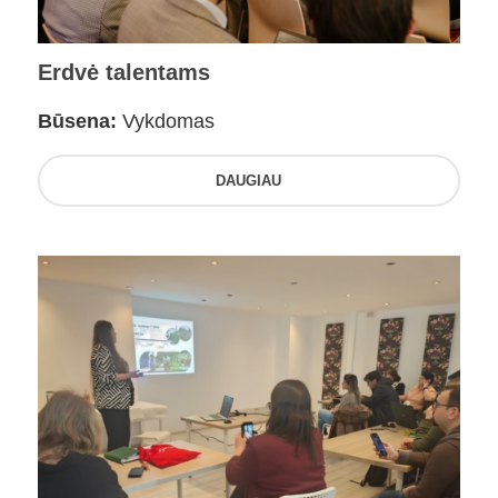
Erdvė talentams
Būsena:
Vykdomas
DAUGIAU