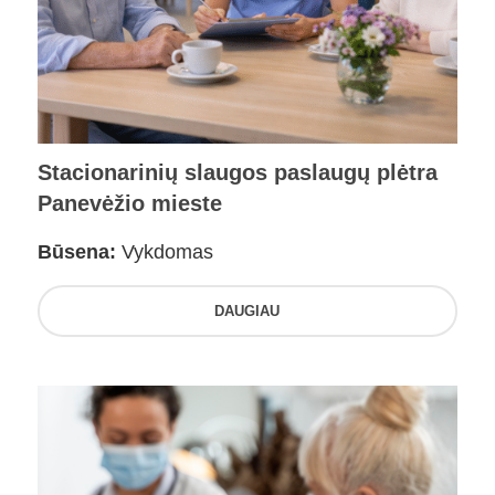
Stacionarinių slaugos paslaugų plėtra
Panevėžio mieste
Būsena:
Vykdomas
DAUGIAU