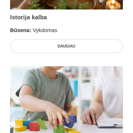
Istorija kalba
Būsena:
Vykdomas
DAUGIAU