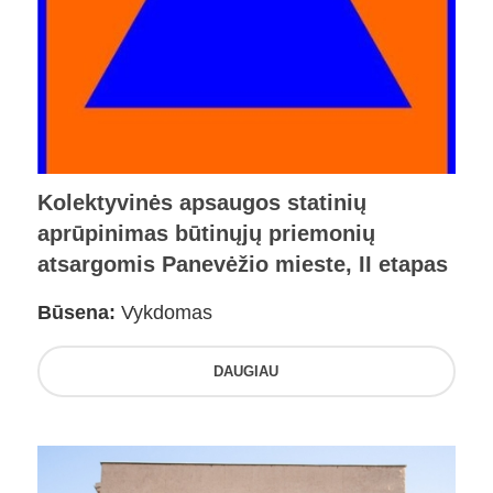
Kolektyvinės apsaugos statinių
aprūpinimas būtinųjų priemonių
atsargomis Panevėžio mieste, II etapas
Būsena:
Vykdomas
DAUGIAU