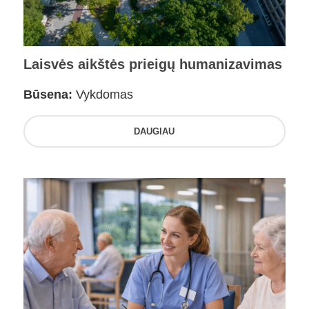
Laisvės aikštės prieigų humanizavimas
Būsena:
Vykdomas
DAUGIAU