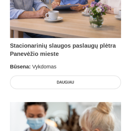
Stacionarinių slaugos paslaugų plėtra
Panevėžio mieste
Būsena:
Vykdomas
DAUGIAU