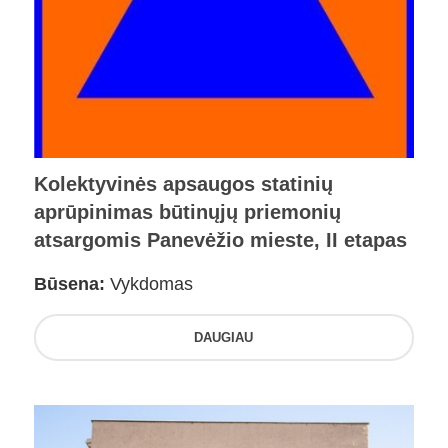
Kolektyvinės apsaugos statinių
aprūpinimas būtinųjų priemonių
atsargomis Panevėžio mieste, II etapas
Būsena:
Vykdomas
DAUGIAU