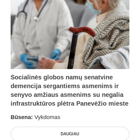
Socialinės globos namų senatvine
demencija sergantiems asmenims ir
senyvo amžiaus asmenims su negalia
infrastruktūros plėtra Panevėžio mieste
Būsena:
Vykdomas
DAUGIAU