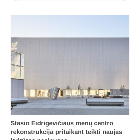
Stasio Eidrigevičiaus menų centro
rekonstrukcija pritaikant teikti naujas