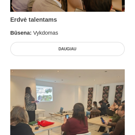
Erdvė talentams
Būsena:
Vykdomas
DAUGIAU