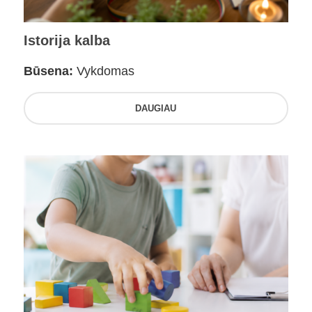
Istorija kalba
Būsena:
Vykdomas
DAUGIAU