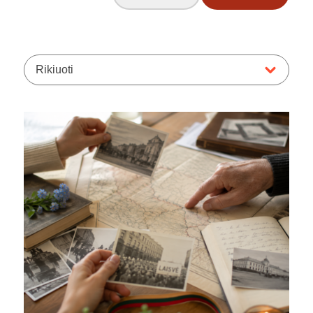
Rikiuoti