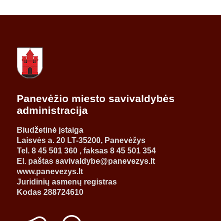
Panevėžio miesto savivaldybės
administracija
Biudžetinė įstaiga
Laisvės a. 20 LT-35200, Panevėžys
Tel. 8 45 501 360 , faksas 8 45 501 354
El. paštas savivaldybe@panevezys.lt
www.panevezys.lt
Juridinių asmenų registras
Kodas 288724610