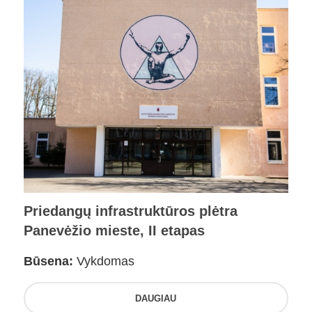
Priedangų infrastruktūros plėtra
Panevėžio mieste, II etapas
Būsena:
Vykdomas
DAUGIAU