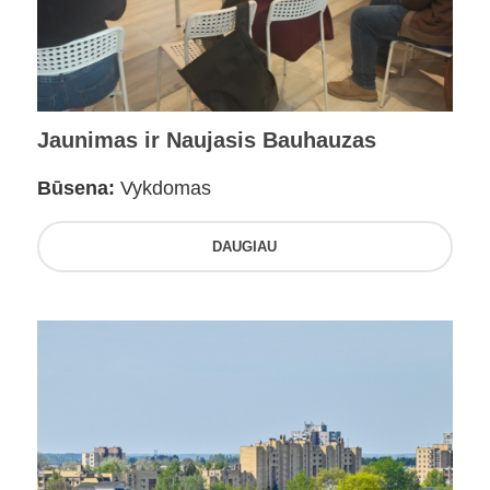
Jaunimas ir Naujasis Bauhauzas
Būsena:
Vykdomas
DAUGIAU