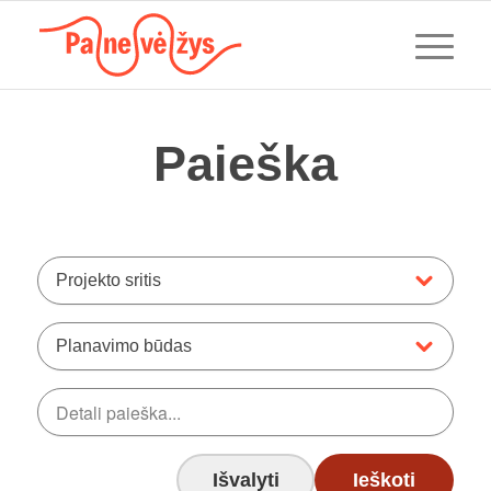
Paieška
Projekto sritis
Planavimo būdas
Išvalyti
Ieškoti