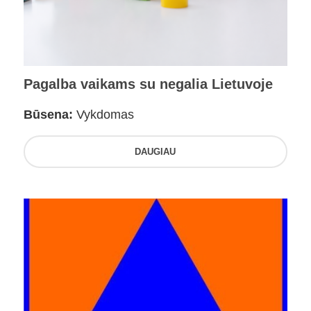
Pagalba vaikams su negalia Lietuvoje
Būsena:
Vykdomas
DAUGIAU