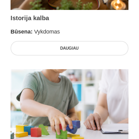
Istorija kalba
Būsena:
Vykdomas
DAUGIAU