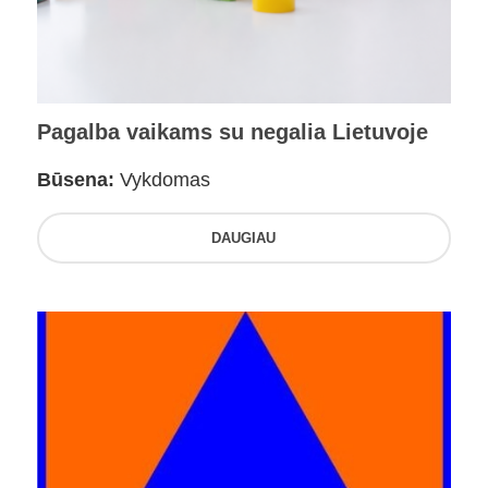
Pagalba vaikams su negalia Lietuvoje
Būsena:
Vykdomas
DAUGIAU