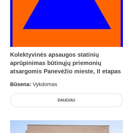
Kolektyvinės apsaugos statinių
aprūpinimas būtinųjų priemonių
atsargomis Panevėžio mieste, II etapas
Būsena:
Vykdomas
DAUGIAU