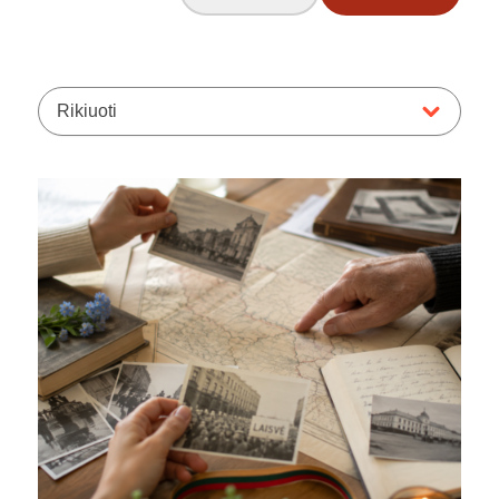
Rikiuoti