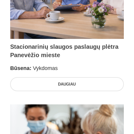
Stacionarinių slaugos paslaugų plėtra
Panevėžio mieste
Būsena:
Vykdomas
DAUGIAU