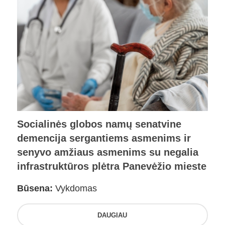
Socialinės globos namų senatvine
demencija sergantiems asmenims ir
senyvo amžiaus asmenims su negalia
infrastruktūros plėtra Panevėžio mieste
Būsena:
Vykdomas
DAUGIAU