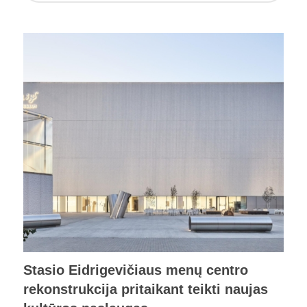
Stasio Eidrigevičiaus menų centro
rekonstrukcija pritaikant teikti naujas