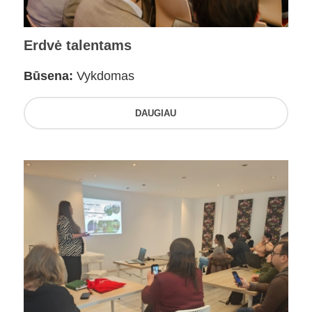
Erdvė talentams
Būsena:
Vykdomas
DAUGIAU