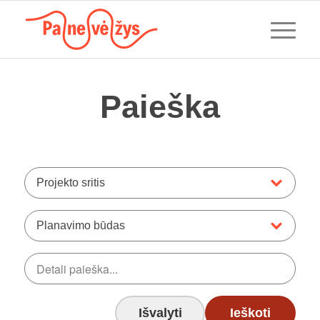
Paieška
Projekto sritis
Planavimo būdas
Išvalyti
Ieškoti