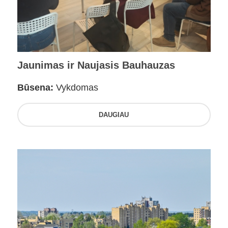
Jaunimas ir Naujasis Bauhauzas
Būsena:
Vykdomas
DAUGIAU