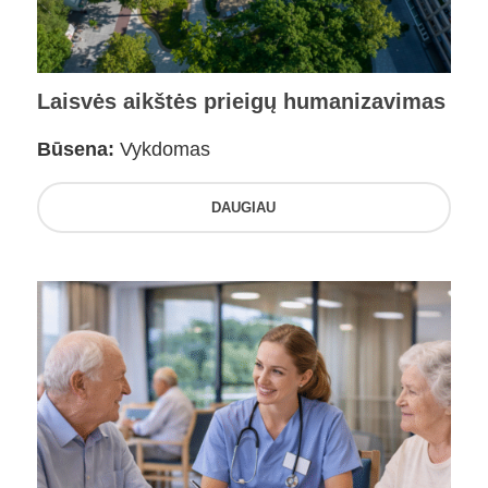
Laisvės aikštės prieigų humanizavimas
Būsena:
Vykdomas
DAUGIAU