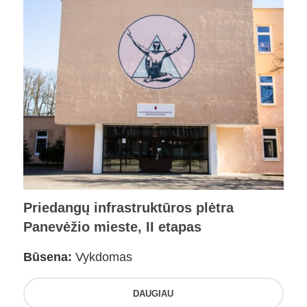
Priedangų infrastruktūros plėtra
Panevėžio mieste, II etapas
Būsena:
Vykdomas
DAUGIAU