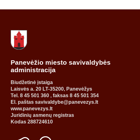
Panevėžio miesto savivaldybės
administracija
Biudžetinė įstaiga
Laisvės a. 20 LT-35200, Panevėžys
Tel. 8 45 501 360 , faksas 8 45 501 354
El. paštas savivaldybe@panevezys.lt
www.panevezys.lt
Juridinių asmenų registras
Kodas 288724610