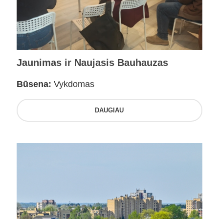
Jaunimas ir Naujasis Bauhauzas
Būsena:
Vykdomas
DAUGIAU