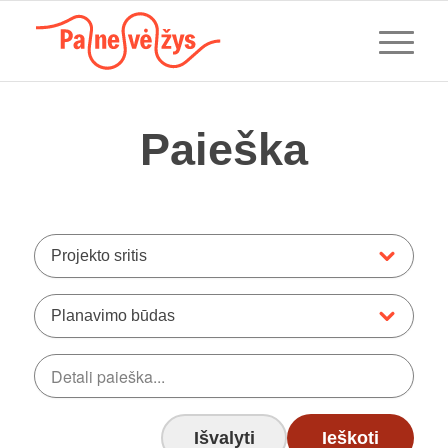
Paieška
Projekto sritis
Planavimo būdas
Išvalyti
Ieškoti