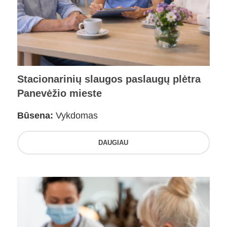
Stacionarinių slaugos paslaugų plėtra
Panevėžio mieste
Būsena:
Vykdomas
DAUGIAU