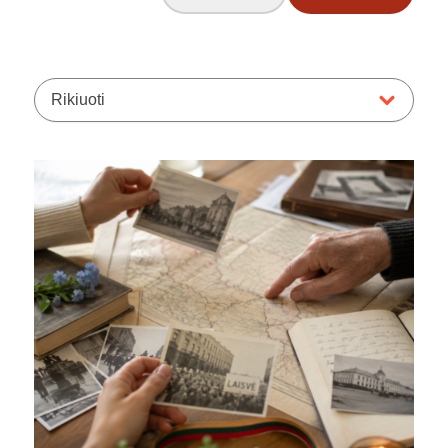
Rikiuoti