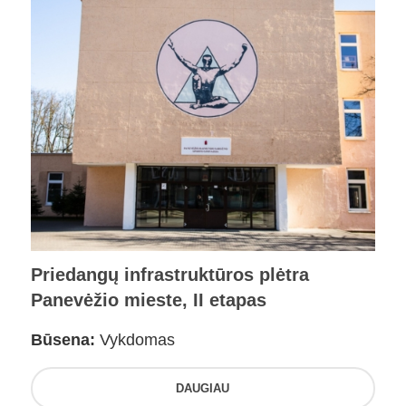
Priedangų infrastruktūros plėtra
Panevėžio mieste, II etapas
Būsena:
Vykdomas
DAUGIAU