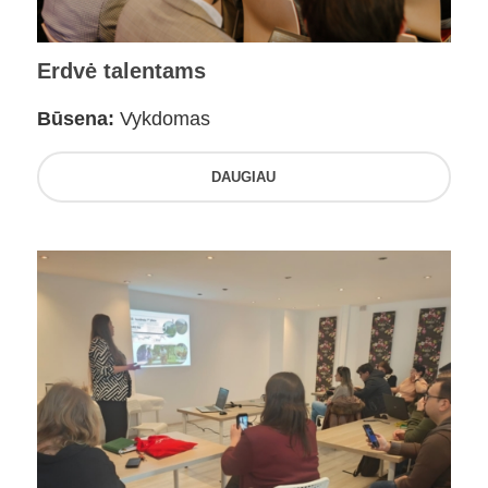
Erdvė talentams
Būsena:
Vykdomas
DAUGIAU