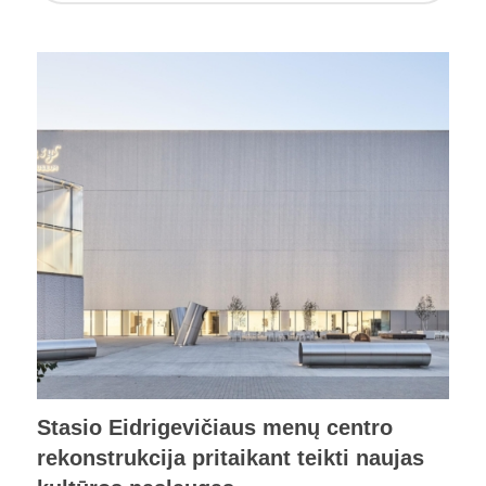
Stasio Eidrigevičiaus menų centro
rekonstrukcija pritaikant teikti naujas