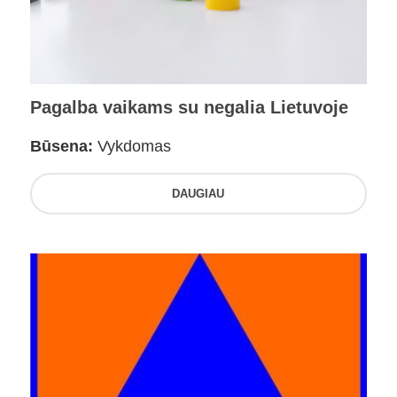
Pagalba vaikams su negalia Lietuvoje
Būsena:
Vykdomas
DAUGIAU