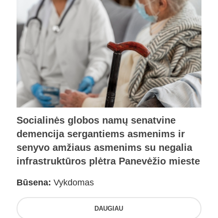
Socialinės globos namų senatvine
demencija sergantiems asmenims ir
senyvo amžiaus asmenims su negalia
infrastruktūros plėtra Panevėžio mieste
Būsena:
Vykdomas
DAUGIAU