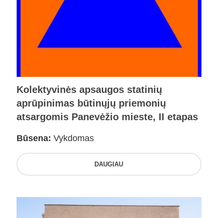
Kolektyvinės apsaugos statinių
aprūpinimas būtinųjų priemonių
atsargomis Panevėžio mieste, II etapas
Būsena:
Vykdomas
DAUGIAU