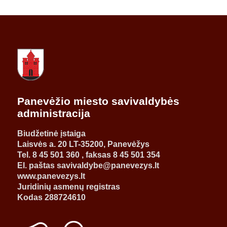
Panevėžio miesto savivaldybės
administracija
Biudžetinė įstaiga
Laisvės a. 20 LT-35200, Panevėžys
Tel. 8 45 501 360 , faksas 8 45 501 354
El. paštas savivaldybe@panevezys.lt
www.panevezys.lt
Juridinių asmenų registras
Kodas 288724610