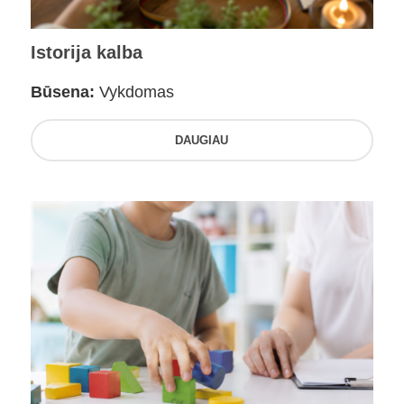
Istorija kalba
Būsena:
Vykdomas
DAUGIAU