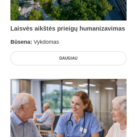
Laisvės aikštės prieigų humanizavimas
Būsena:
Vykdomas
DAUGIAU