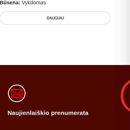
Būsena:
Vykdomas
DAUGIAU
Naujienlaiškio prenumerata