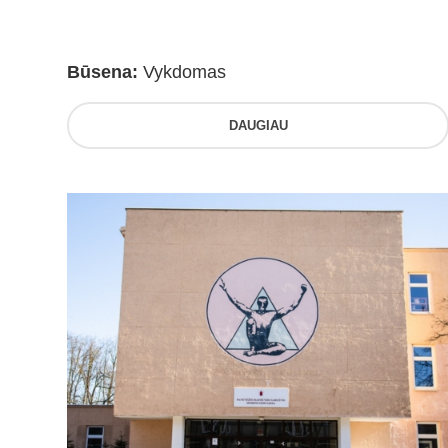
Būsena:
Vykdomas
DAUGIAU