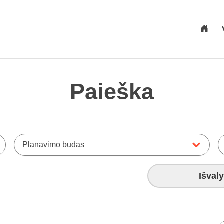
Paieška
Planavimo būdas
Išvaly