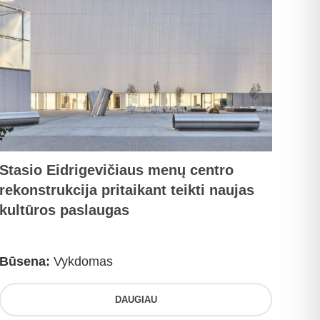
Stasio Eidrigevičiaus menų centro
rekonstrukcija pritaikant teikti naujas
kultūros paslaugas
Būsena:
Vykdomas
DAUGIAU