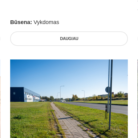
Būsena:
Vykdomas
DAUGIAU