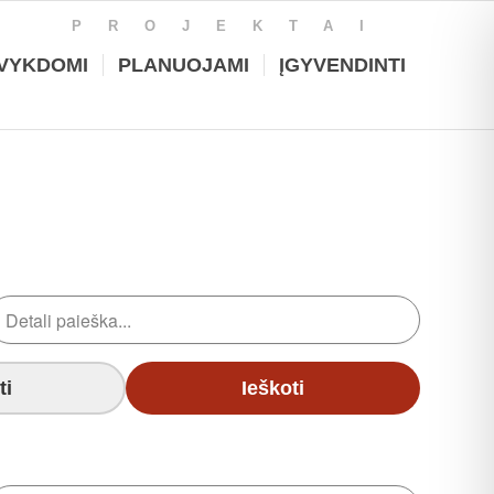
PROJEKTAI
VYKDOMI
PLANUOJAMI
ĮGYVENDINTI
ti
Ieškoti