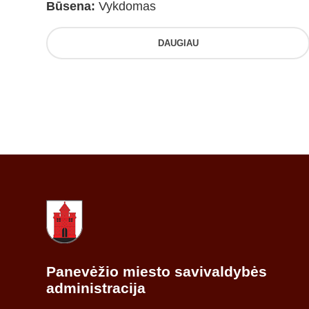
Būsena:
Vykdomas
DAUGIAU
Panevėžio miesto savivaldybės
administracija