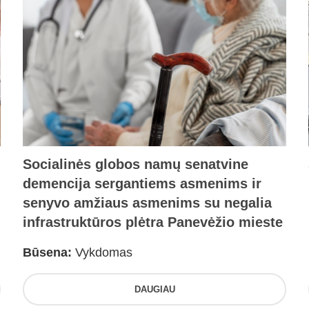
Socialinės globos namų senatvine
demencija sergantiems asmenims ir
senyvo amžiaus asmenims su negalia
infrastruktūros plėtra Panevėžio mieste
Būsena:
Vykdomas
DAUGIAU