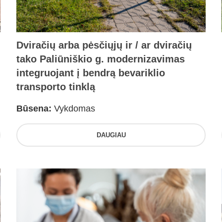
Dviračių arba pėsčiųjų ir / ar dviračių
tako Paliūniškio g. modernizavimas
integruojant į bendrą bevariklio
transporto tinklą
Būsena:
Vykdomas
DAUGIAU