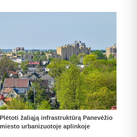
Plėtoti žaliąją infrastruktūrą Panevėžio
miesto urbanizuotoje aplinkoje