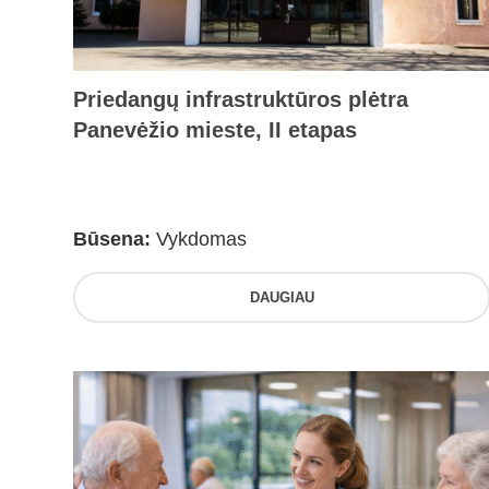
Priedangų infrastruktūros plėtra
Panevėžio mieste, II etapas
Būsena:
Vykdomas
DAUGIAU