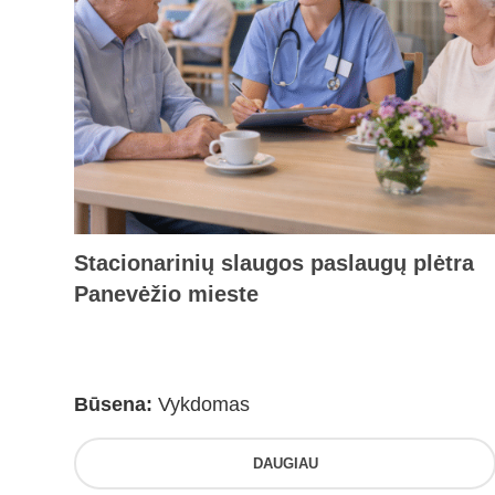
Stacionarinių slaugos paslaugų plėtra
Panevėžio mieste
Būsena:
Vykdomas
DAUGIAU