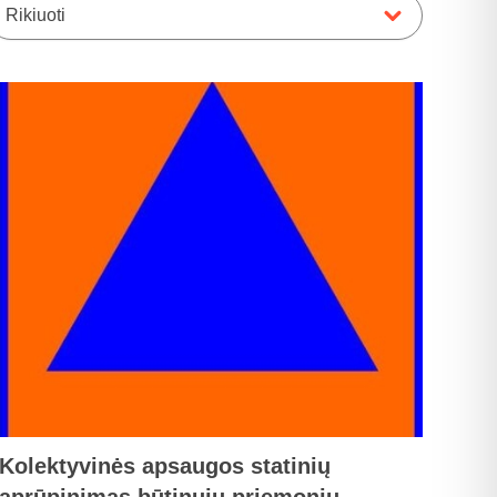
Rikiuoti
Kolektyvinės apsaugos statinių