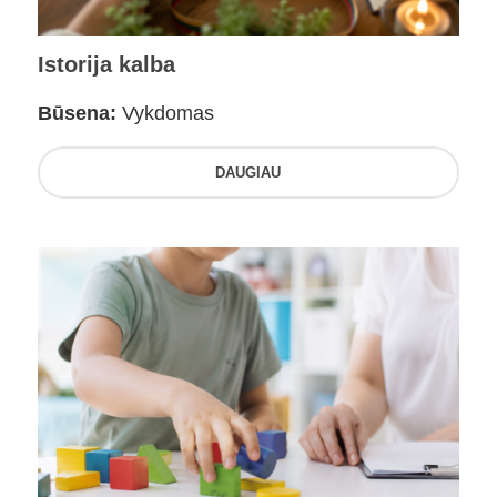
Istorija kalba
Būsena:
Vykdomas
DAUGIAU