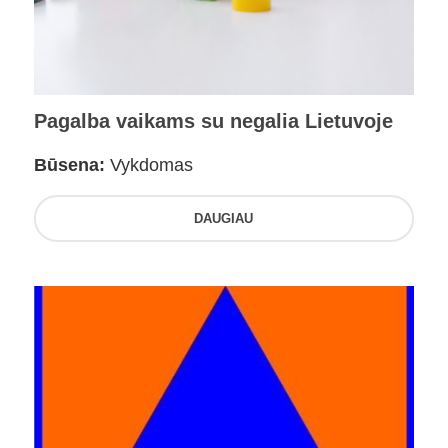
Pagalba vaikams su negalia Lietuvoje
Būsena:
Vykdomas
DAUGIAU