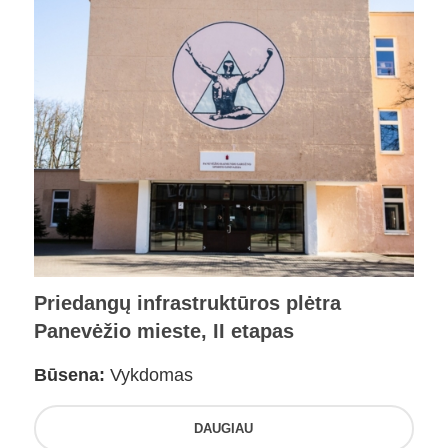
Priedangų infrastruktūros plėtra
Panevėžio mieste, II etapas
Būsena:
Vykdomas
DAUGIAU