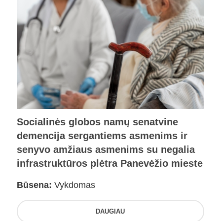
Socialinės globos namų senatvine
demencija sergantiems asmenims ir
senyvo amžiaus asmenims su negalia
infrastruktūros plėtra Panevėžio mieste
Būsena:
Vykdomas
DAUGIAU