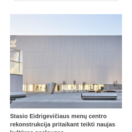
Stasio Eidrigevičiaus menų centro
rekonstrukcija pritaikant teikti naujas