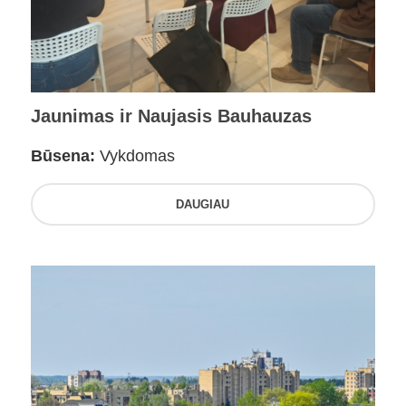
Jaunimas ir Naujasis Bauhauzas
Būsena:
Vykdomas
DAUGIAU