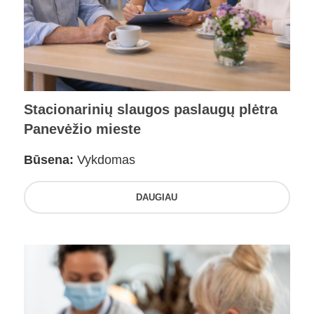
Stacionarinių slaugos paslaugų plėtra
Panevėžio mieste
Būsena:
Vykdomas
DAUGIAU