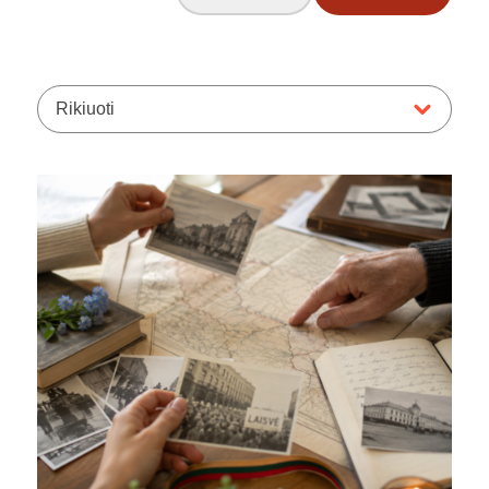
Rikiuoti