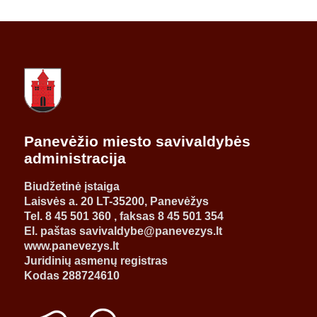
Panevėžio miesto savivaldybės
administracija
Biudžetinė įstaiga
Laisvės a. 20 LT-35200, Panevėžys
Tel. 8 45 501 360 , faksas 8 45 501 354
El. paštas savivaldybe@panevezys.lt
www.panevezys.lt
Juridinių asmenų registras
Kodas 288724610