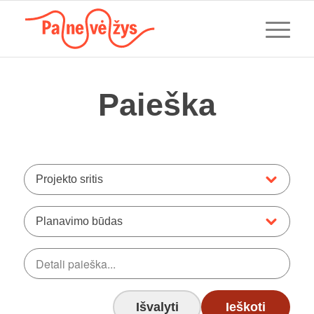
Paieška
Projekto sritis
Planavimo būdas
Išvalyti
Ieškoti