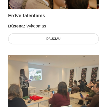
Erdvė talentams
Būsena:
Vykdomas
DAUGIAU