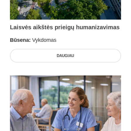
Laisvės aikštės prieigų humanizavimas
Būsena:
Vykdomas
DAUGIAU