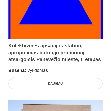
Kolektyvinės apsaugos statinių
aprūpinimas būtinųjų priemonių
atsargomis Panevėžio mieste, II etapas
Būsena:
Vykdomas
DAUGIAU