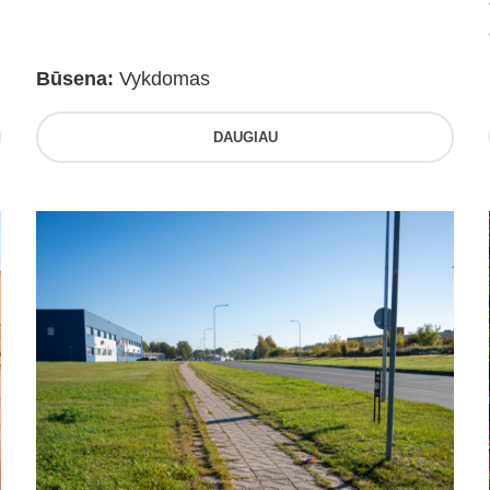
Būsena:
Vykdomas
DAUGIAU