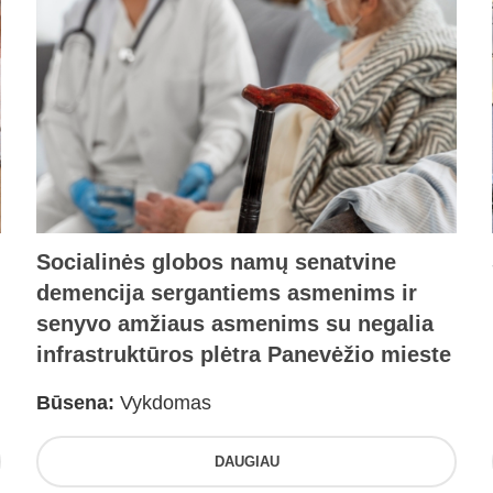
Socialinės globos namų senatvine
demencija sergantiems asmenims ir
senyvo amžiaus asmenims su negalia
infrastruktūros plėtra Panevėžio mieste
Būsena:
Vykdomas
DAUGIAU