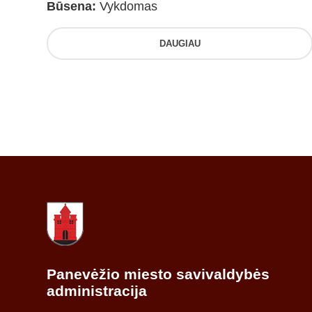
Būsena:
Vykdomas
DAUGIAU
Panevėžio miesto savivaldybės
administracija