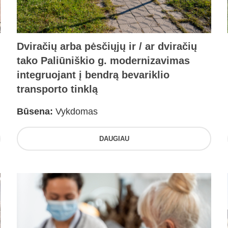
Dviračių arba pėsčiųjų ir / ar dviračių
tako Paliūniškio g. modernizavimas
integruojant į bendrą bevariklio
transporto tinklą
Būsena:
Vykdomas
DAUGIAU