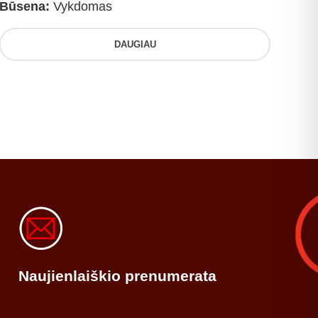
Būsena:
Vykdomas
DAUGIAU
Naujienlaiškio prenumerata