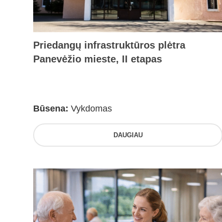
Priedangų infrastruktūros plėtra
Panevėžio mieste, II etapas
Būsena:
Vykdomas
DAUGIAU