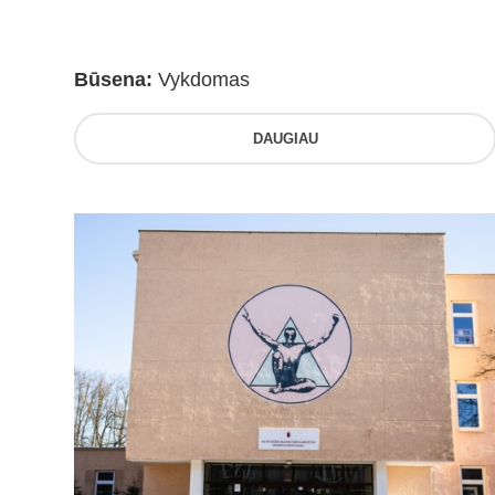
Būsena:
Vykdomas
DAUGIAU