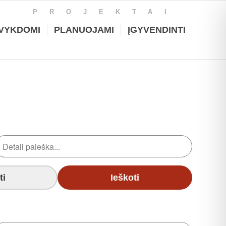
PROJEKTAI
VYKDOMI
PLANUOJAMI
ĮGYVENDINTI
ti
Ieškoti