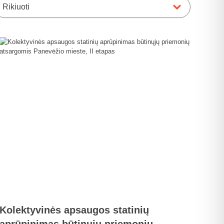
Rikiuoti
Kolektyvinės apsaugos statinių