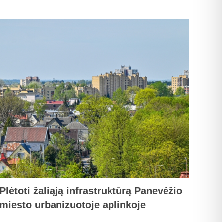
Plėtoti žaliąją infrastruktūrą Panevėžio
miesto urbanizuotoje aplinkoje