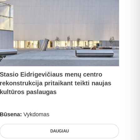
Stasio Eidrigevičiaus menų centro
rekonstrukcija pritaikant teikti naujas
kultūros paslaugas
Būsena:
Vykdomas
DAUGIAU