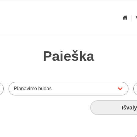
Paieška
Planavimo būdas
Išvaly