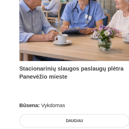
Stacionarinių slaugos paslaugų plėtra
Panevėžio mieste
Būsena:
Vykdomas
DAUGIAU