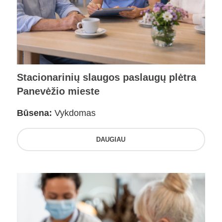
Stacionarinių slaugos paslaugų plėtra
Panevėžio mieste
Būsena:
Vykdomas
DAUGIAU