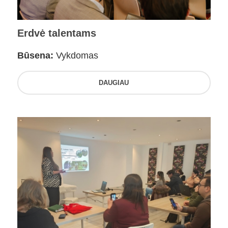
Erdvė talentams
Būsena:
Vykdomas
DAUGIAU