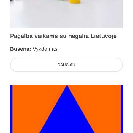
Pagalba vaikams su negalia Lietuvoje
Būsena:
Vykdomas
DAUGIAU