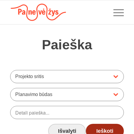
Paieška
Projekto sritis
Planavimo būdas
Išvalyti
Ieškoti