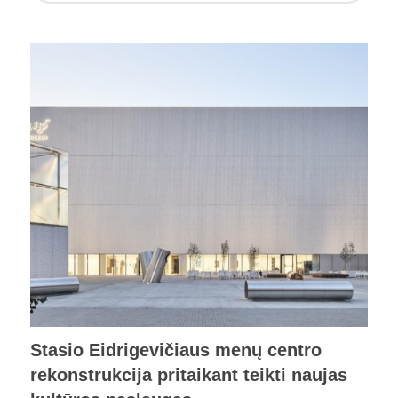
Stasio Eidrigevičiaus menų centro
rekonstrukcija pritaikant teikti naujas