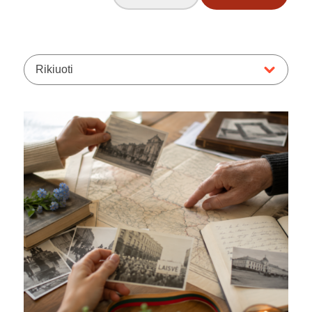
Rikiuoti