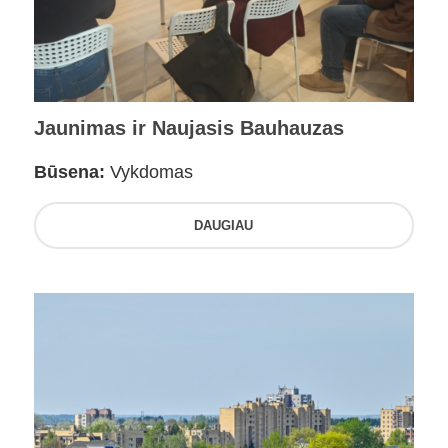
Jaunimas ir Naujasis Bauhauzas
Būsena:
Vykdomas
DAUGIAU