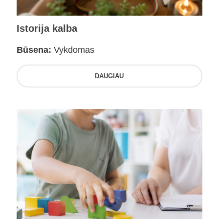
Istorija kalba
Būsena:
Vykdomas
DAUGIAU