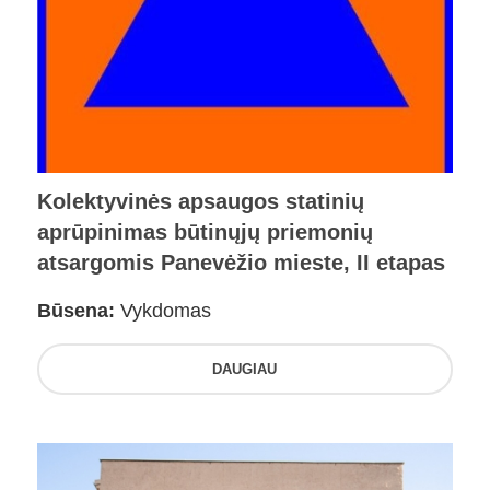
Kolektyvinės apsaugos statinių
aprūpinimas būtinųjų priemonių
atsargomis Panevėžio mieste, II etapas
Būsena:
Vykdomas
DAUGIAU