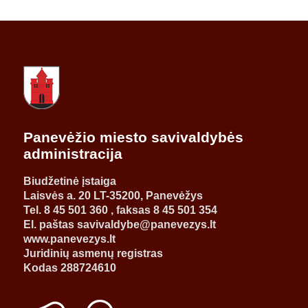
Panevėžio miesto savivaldybės
administracija
Biudžetinė įstaiga
Laisvės a. 20 LT-35200, Panevėžys
Tel. 8 45 501 360 , faksas 8 45 501 354
El. paštas savivaldybe@panevezys.lt
www.panevezys.lt
Juridinių asmenų registras
Kodas 288724610