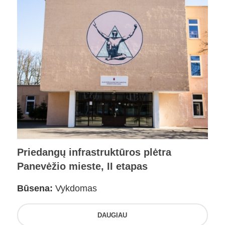
Priedangų infrastruktūros plėtra
Panevėžio mieste, II etapas
Būsena:
Vykdomas
DAUGIAU