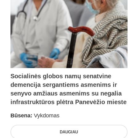
Socialinės globos namų senatvine
demencija sergantiems asmenims ir
senyvo amžiaus asmenims su negalia
infrastruktūros plėtra Panevėžio mieste
Būsena:
Vykdomas
DAUGIAU