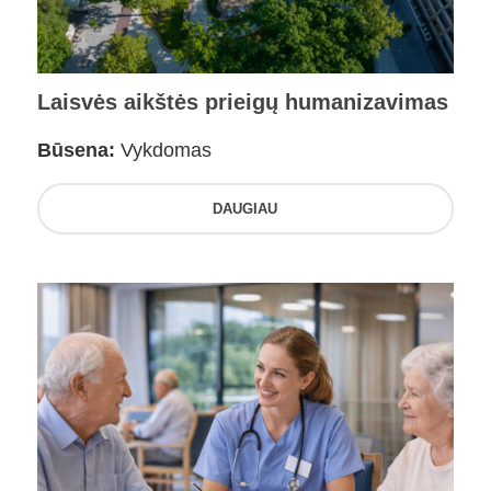
Laisvės aikštės prieigų humanizavimas
Būsena:
Vykdomas
DAUGIAU