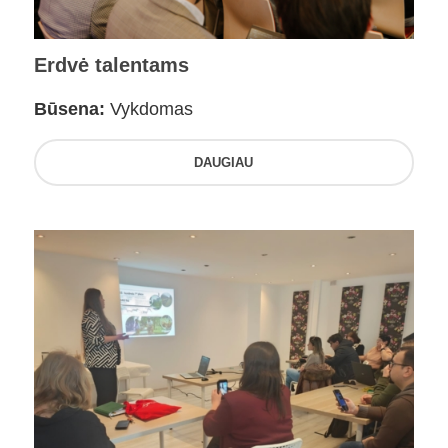
Erdvė talentams
Būsena:
Vykdomas
DAUGIAU