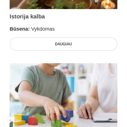
Istorija kalba
Būsena:
Vykdomas
DAUGIAU