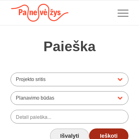
Paieška
Projekto sritis
Planavimo būdas
Išvalyti
Ieškoti