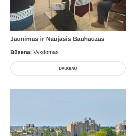
Jaunimas ir Naujasis Bauhauzas
Būsena:
Vykdomas
DAUGIAU