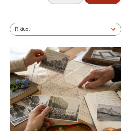
Rikiuoti