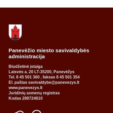
Panevėžio miesto savivaldybės
administracija
Biudžetinė įstaiga
Laisvės a. 20 LT-35200, Panevėžys
Tel. 8 45 501 360 , faksas 8 45 501 354
El. paštas savivaldybe@panevezys.lt
www.panevezys.lt
Juridinių asmenų registras
Kodas 288724610