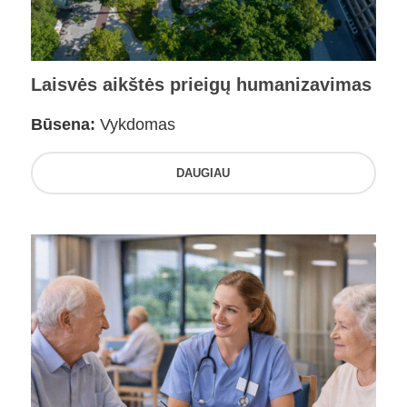
Laisvės aikštės prieigų humanizavimas
Būsena:
Vykdomas
DAUGIAU