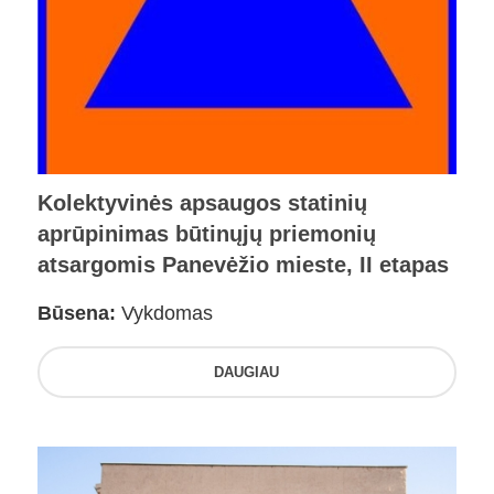
Kolektyvinės apsaugos statinių
aprūpinimas būtinųjų priemonių
atsargomis Panevėžio mieste, II etapas
Būsena:
Vykdomas
DAUGIAU