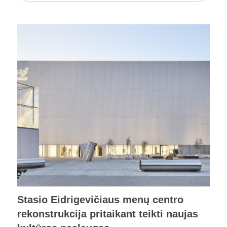
Stasio Eidrigevičiaus menų centro
rekonstrukcija pritaikant teikti naujas