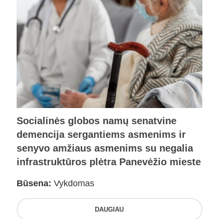
Socialinės globos namų senatvine
demencija sergantiems asmenims ir
senyvo amžiaus asmenims su negalia
infrastruktūros plėtra Panevėžio mieste
Būsena:
Vykdomas
DAUGIAU