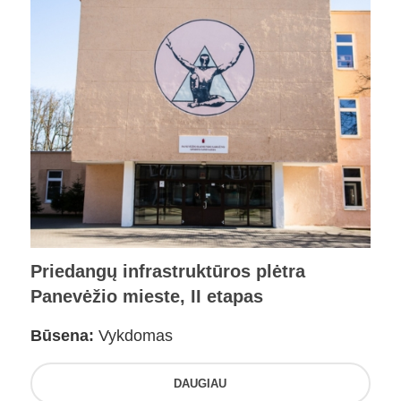
Priedangų infrastruktūros plėtra
Panevėžio mieste, II etapas
Būsena:
Vykdomas
DAUGIAU