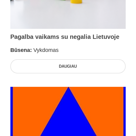
Pagalba vaikams su negalia Lietuvoje
Būsena:
Vykdomas
DAUGIAU