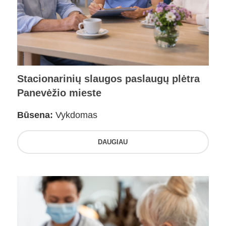
Stacionarinių slaugos paslaugų plėtra
Panevėžio mieste
Būsena:
Vykdomas
DAUGIAU