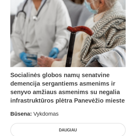
Socialinės globos namų senatvine
demencija sergantiems asmenims ir
senyvo amžiaus asmenims su negalia
infrastruktūros plėtra Panevėžio mieste
Būsena:
Vykdomas
DAUGIAU