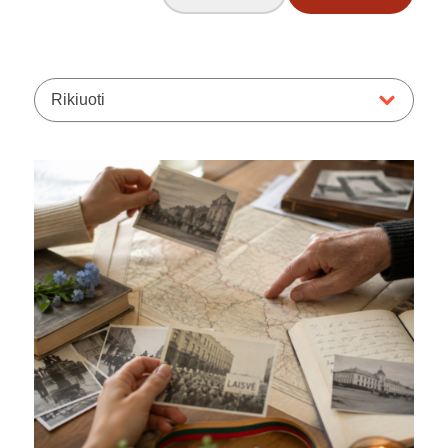
Rikiuoti