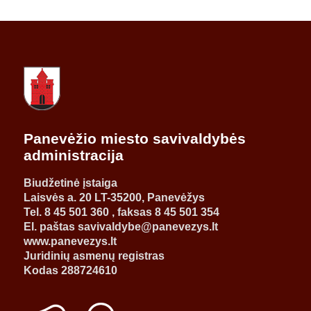
Panevėžio miesto savivaldybės
administracija
Biudžetinė įstaiga
Laisvės a. 20 LT-35200, Panevėžys
Tel. 8 45 501 360 , faksas 8 45 501 354
El. paštas savivaldybe@panevezys.lt
www.panevezys.lt
Juridinių asmenų registras
Kodas 288724610