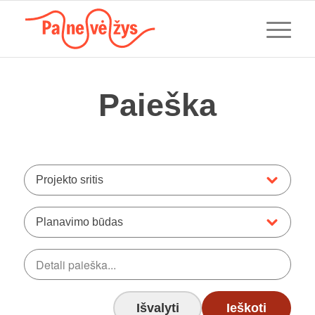
Paieška
Projekto sritis
Planavimo būdas
Išvalyti
Ieškoti