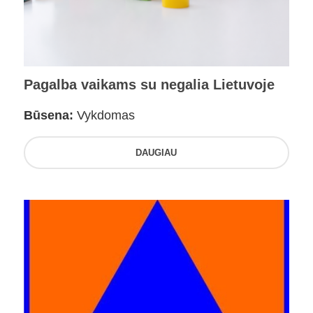
Pagalba vaikams su negalia Lietuvoje
Būsena:
Vykdomas
DAUGIAU