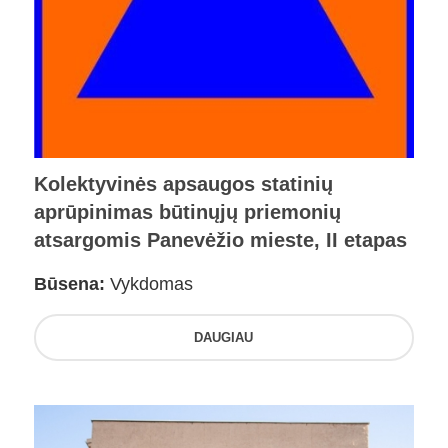
Kolektyvinės apsaugos statinių
aprūpinimas būtinųjų priemonių
atsargomis Panevėžio mieste, II etapas
Būsena:
Vykdomas
DAUGIAU