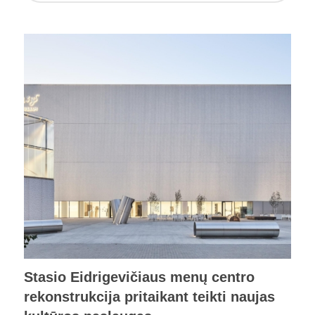
Stasio Eidrigevičiaus menų centro
rekonstrukcija pritaikant teikti naujas