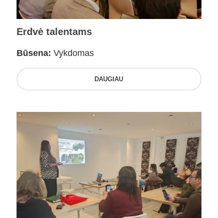
Erdvė talentams
Būsena:
Vykdomas
DAUGIAU