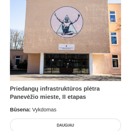
Priedangų infrastruktūros plėtra
Panevėžio mieste, II etapas
Būsena:
Vykdomas
DAUGIAU