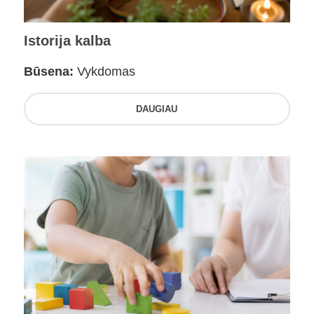
Istorija kalba
Būsena:
Vykdomas
DAUGIAU