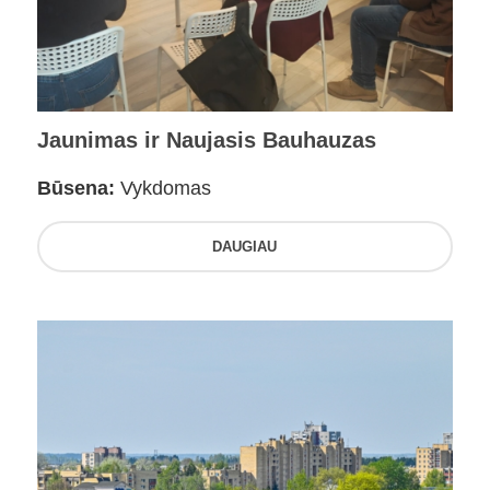
Jaunimas ir Naujasis Bauhauzas
Būsena:
Vykdomas
DAUGIAU