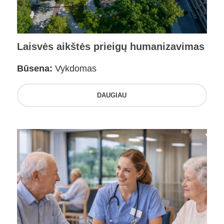
Laisvės aikštės prieigų humanizavimas
Būsena:
Vykdomas
DAUGIAU