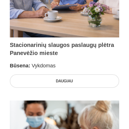
Stacionarinių slaugos paslaugų plėtra
Panevėžio mieste
Būsena:
Vykdomas
DAUGIAU