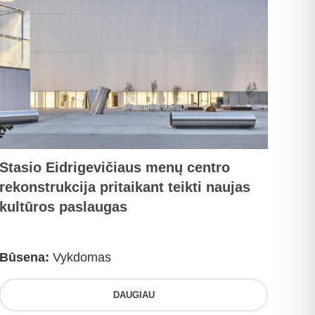
Stasio Eidrigevičiaus menų centro
rekonstrukcija pritaikant teikti naujas
kultūros paslaugas
Būsena:
Vykdomas
DAUGIAU