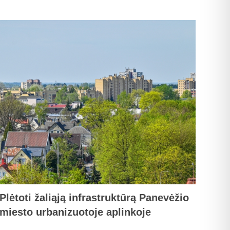
Plėtoti žaliąją infrastruktūrą Panevėžio
miesto urbanizuotoje aplinkoje