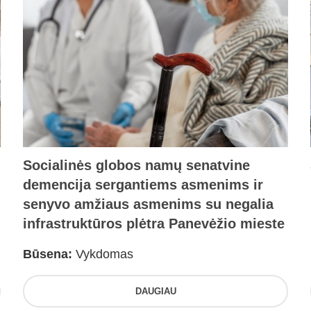
Socialinės globos namų senatvine
demencija sergantiems asmenims ir
senyvo amžiaus asmenims su negalia
infrastruktūros plėtra Panevėžio mieste
Būsena:
Vykdomas
DAUGIAU