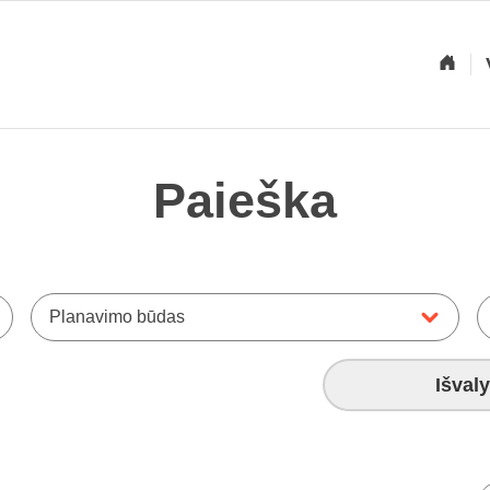
Paieška
Planavimo būdas
Išvaly