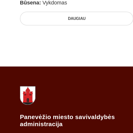
Būsena:
Vykdomas
DAUGIAU
Panevėžio miesto savivaldybės
administracija