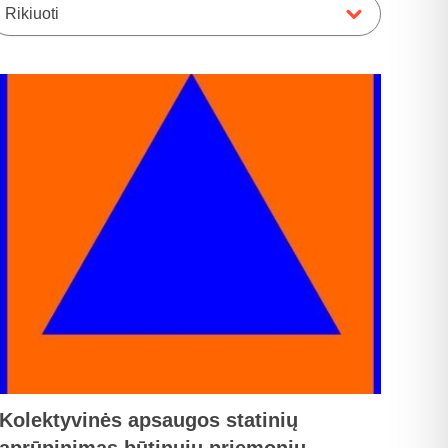
Rikiuoti
Kolektyvinės apsaugos statinių