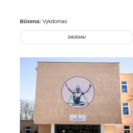
Būsena:
Vykdomas
DAUGIAU