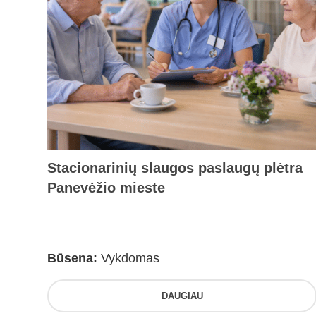
Stacionarinių slaugos paslaugų plėtra
Panevėžio mieste
Būsena:
Vykdomas
DAUGIAU