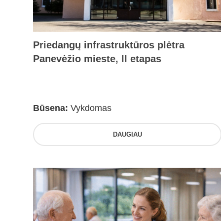
Priedangų infrastruktūros plėtra
Panevėžio mieste, II etapas
Būsena:
Vykdomas
DAUGIAU