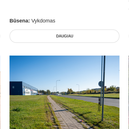
Būsena:
Vykdomas
DAUGIAU