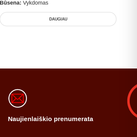
Būsena:
Vykdomas
DAUGIAU
Naujienlaiškio prenumerata