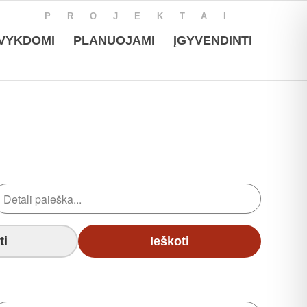
PROJEKTAI
VYKDOMI
PLANUOJAMI
ĮGYVENDINTI
ti
Ieškoti