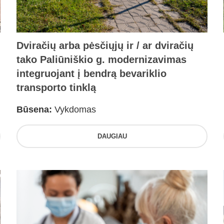
Dviračių arba pėsčiųjų ir / ar dviračių
tako Paliūniškio g. modernizavimas
integruojant į bendrą bevariklio
transporto tinklą
Būsena:
Vykdomas
DAUGIAU