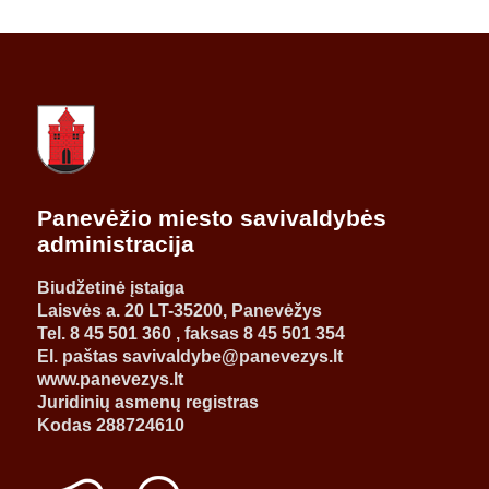
Panevėžio miesto savivaldybės
administracija
Biudžetinė įstaiga
Laisvės a. 20 LT-35200, Panevėžys
Tel. 8 45 501 360 , faksas 8 45 501 354
El. paštas savivaldybe@panevezys.lt
www.panevezys.lt
Juridinių asmenų registras
Kodas 288724610