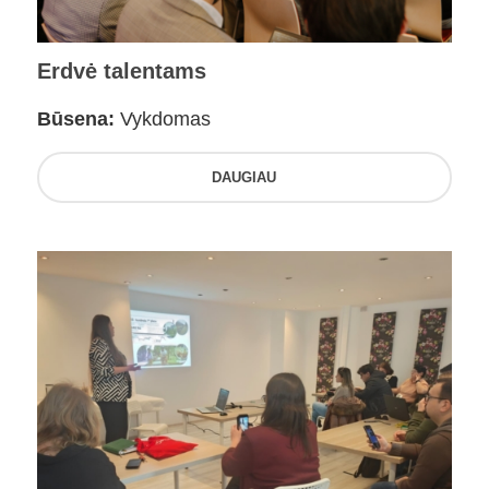
Erdvė talentams
Būsena:
Vykdomas
DAUGIAU