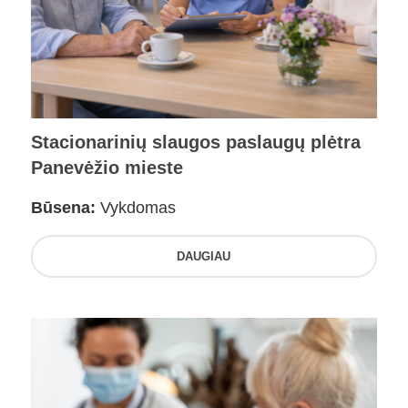
Stacionarinių slaugos paslaugų plėtra
Panevėžio mieste
Būsena:
Vykdomas
DAUGIAU