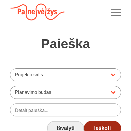
Paieška
Projekto sritis
Planavimo būdas
Išvalyti
Ieškoti