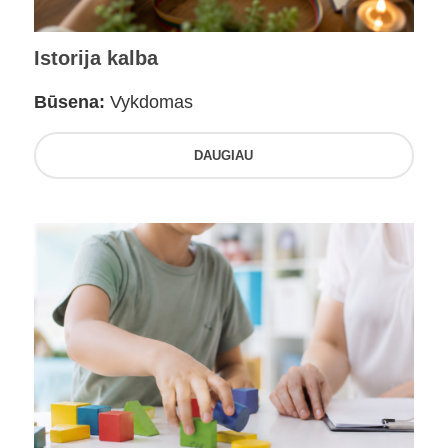
Istorija kalba
Būsena:
Vykdomas
DAUGIAU