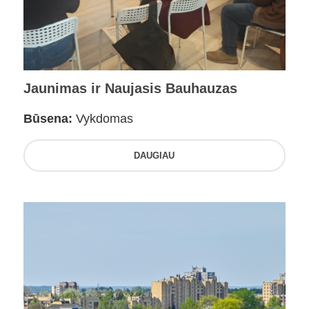
Jaunimas ir Naujasis Bauhauzas
Būsena:
Vykdomas
DAUGIAU