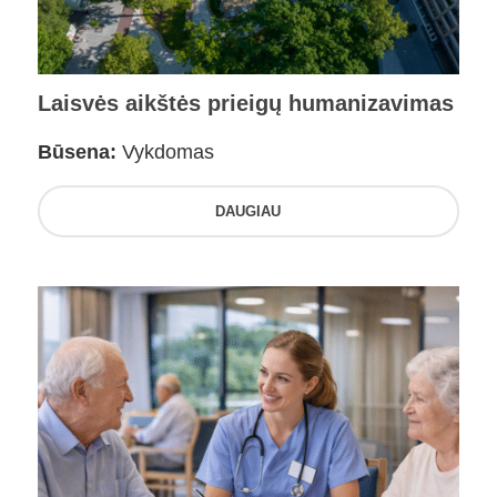
Laisvės aikštės prieigų humanizavimas
Būsena:
Vykdomas
DAUGIAU