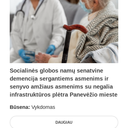
Socialinės globos namų senatvine
demencija sergantiems asmenims ir
senyvo amžiaus asmenims su negalia
infrastruktūros plėtra Panevėžio mieste
Būsena:
Vykdomas
DAUGIAU