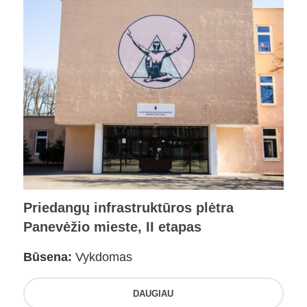
Priedangų infrastruktūros plėtra
Panevėžio mieste, II etapas
Būsena:
Vykdomas
DAUGIAU