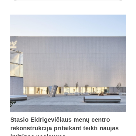
Stasio Eidrigevičiaus menų centro
rekonstrukcija pritaikant teikti naujas