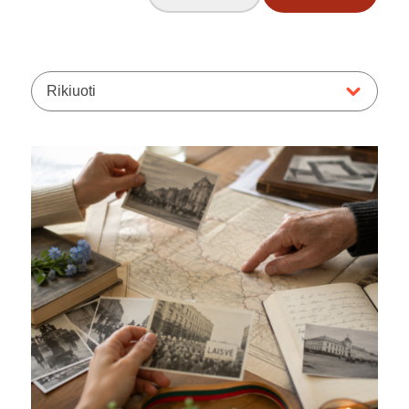
Rikiuoti