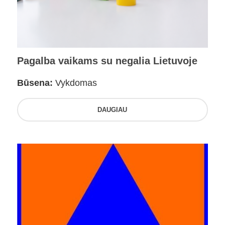
Pagalba vaikams su negalia Lietuvoje
Būsena:
Vykdomas
DAUGIAU