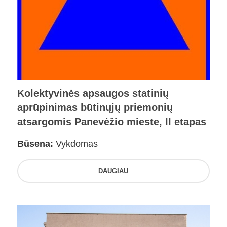
Kolektyvinės apsaugos statinių
aprūpinimas būtinųjų priemonių
atsargomis Panevėžio mieste, II etapas
Būsena:
Vykdomas
DAUGIAU