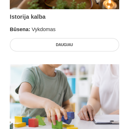
Istorija kalba
Būsena:
Vykdomas
DAUGIAU