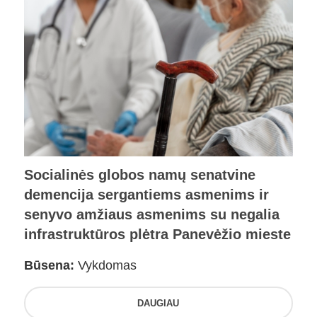
Socialinės globos namų senatvine
demencija sergantiems asmenims ir
senyvo amžiaus asmenims su negalia
infrastruktūros plėtra Panevėžio mieste
Būsena:
Vykdomas
DAUGIAU