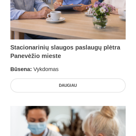
Stacionarinių slaugos paslaugų plėtra
Panevėžio mieste
Būsena:
Vykdomas
DAUGIAU