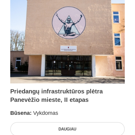
Priedangų infrastruktūros plėtra
Panevėžio mieste, II etapas
Būsena:
Vykdomas
DAUGIAU