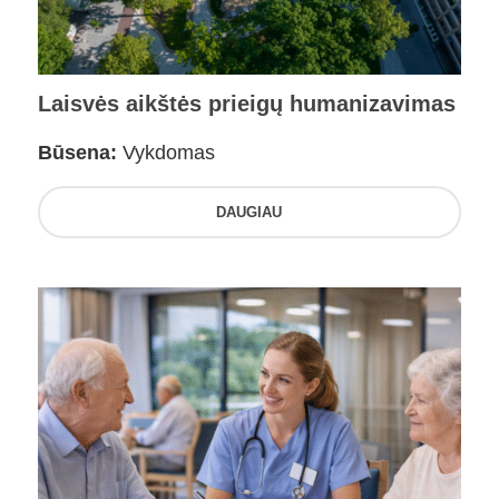
Laisvės aikštės prieigų humanizavimas
Būsena:
Vykdomas
DAUGIAU