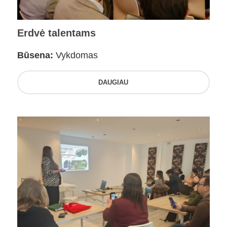
Erdvė talentams
Būsena:
Vykdomas
DAUGIAU