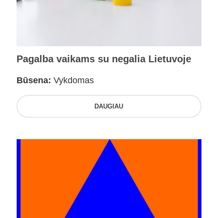
Pagalba vaikams su negalia Lietuvoje
Būsena:
Vykdomas
DAUGIAU