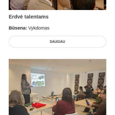
Erdvė talentams
Būsena:
Vykdomas
DAUGIAU