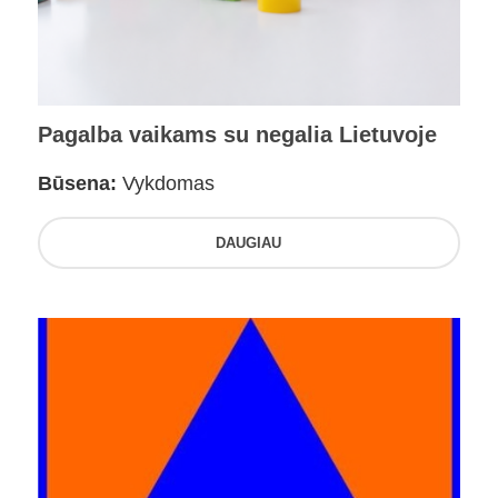
Pagalba vaikams su negalia Lietuvoje
Būsena:
Vykdomas
DAUGIAU