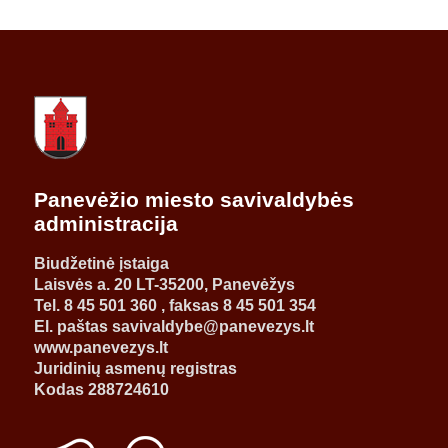
Panevėžio miesto savivaldybės
administracija
Biudžetinė įstaiga
Laisvės a. 20 LT-35200, Panevėžys
Tel. 8 45 501 360 , faksas 8 45 501 354
El. paštas savivaldybe@panevezys.lt
www.panevezys.lt
Juridinių asmenų registras
Kodas 288724610