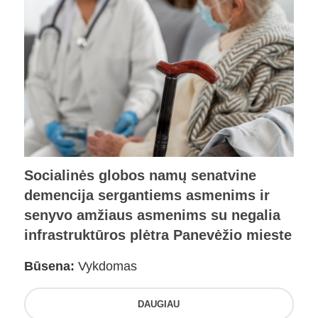
Socialinės globos namų senatvine
demencija sergantiems asmenims ir
senyvo amžiaus asmenims su negalia
infrastruktūros plėtra Panevėžio mieste
Būsena:
Vykdomas
DAUGIAU