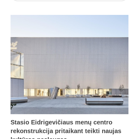
Stasio Eidrigevičiaus menų centro
rekonstrukcija pritaikant teikti naujas