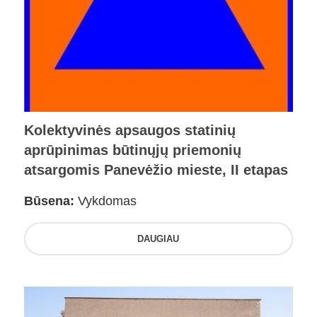
Kolektyvinės apsaugos statinių
aprūpinimas būtinųjų priemonių
atsargomis Panevėžio mieste, II etapas
Būsena:
Vykdomas
DAUGIAU