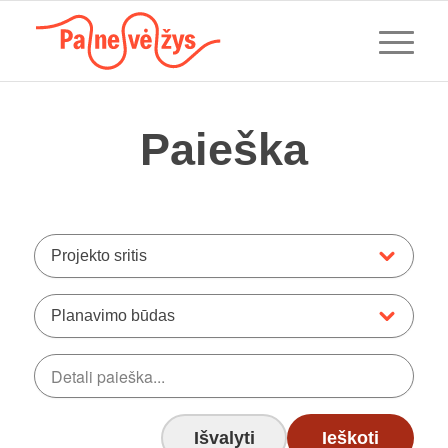
Paieška
Projekto sritis
Planavimo būdas
Išvalyti
Ieškoti