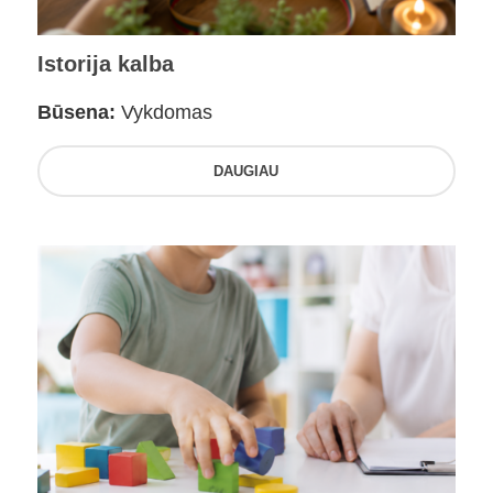
Istorija kalba
Būsena:
Vykdomas
DAUGIAU