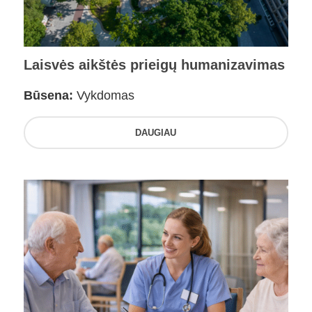
Laisvės aikštės prieigų humanizavimas
Būsena:
Vykdomas
DAUGIAU