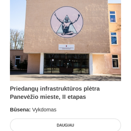
Priedangų infrastruktūros plėtra
Panevėžio mieste, II etapas
Būsena:
Vykdomas
DAUGIAU