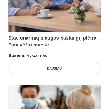
Stacionarinių slaugos paslaugų plėtra
Panevėžio mieste
Būsena:
Vykdomas
DAUGIAU