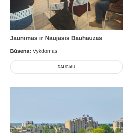
Jaunimas ir Naujasis Bauhauzas
Būsena:
Vykdomas
DAUGIAU