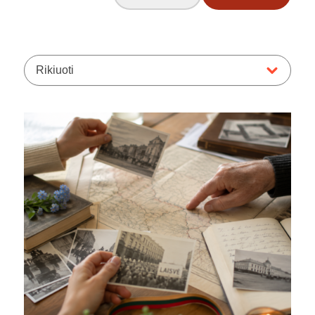
Rikiuoti