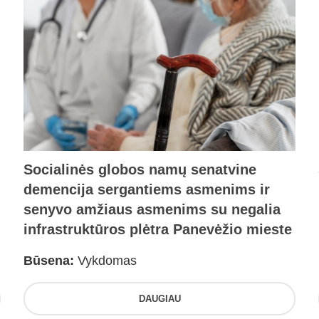
Socialinės globos namų senatvine
demencija sergantiems asmenims ir
senyvo amžiaus asmenims su negalia
infrastruktūros plėtra Panevėžio mieste
Būsena:
Vykdomas
DAUGIAU