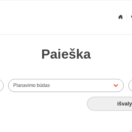
Paieška
Planavimo būdas
Išvaly