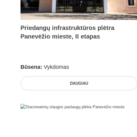
Priedangų infrastruktūros plėtra
Panevėžio mieste, II etapas
Būsena:
Vykdomas
DAUGIAU