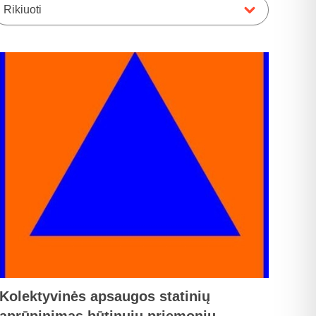
Rikiuoti
Kolektyvinės apsaugos statinių