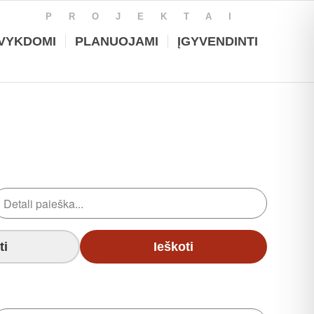
PROJEKTAI
VYKDOMI
PLANUOJAMI
ĮGYVENDINTI
ti
Ieškoti