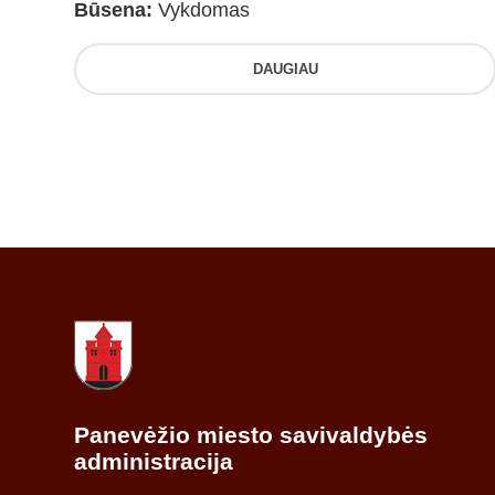
Būsena:
Vykdomas
DAUGIAU
Panevėžio miesto savivaldybės
administracija