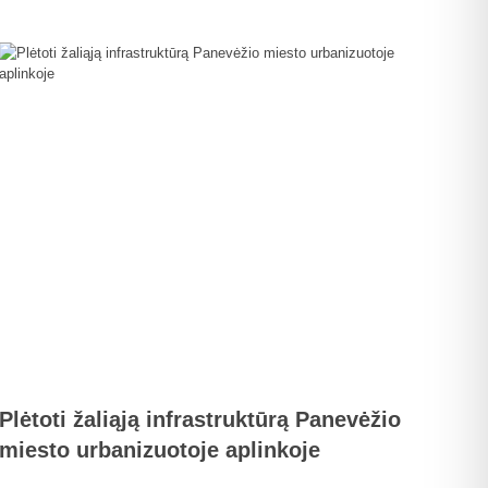
Plėtoti žaliąją infrastruktūrą Panevėžio
miesto urbanizuotoje aplinkoje