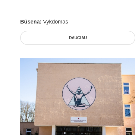
Būsena:
Vykdomas
DAUGIAU