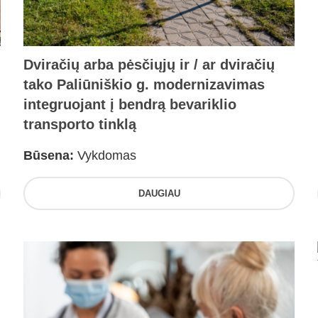
Dviračių arba pėsčiųjų ir / ar dviračių
tako Paliūniškio g. modernizavimas
integruojant į bendrą bevariklio
transporto tinklą
Būsena:
Vykdomas
DAUGIAU