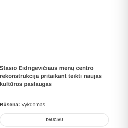
Stasio Eidrigevičiaus menų centro
rekonstrukcija pritaikant teikti naujas
kultūros paslaugas
Būsena:
Vykdomas
DAUGIAU