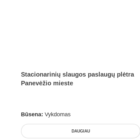
Stacionarinių slaugos paslaugų plėtra
Panevėžio mieste
Būsena:
Vykdomas
DAUGIAU