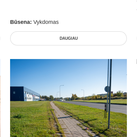
Būsena:
Vykdomas
DAUGIAU