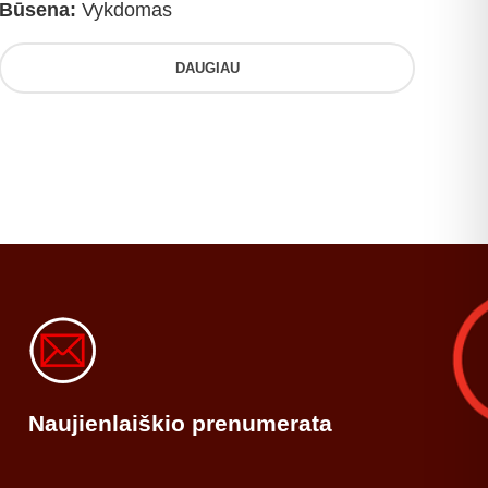
Būsena:
Vykdomas
DAUGIAU
Naujienlaiškio prenumerata