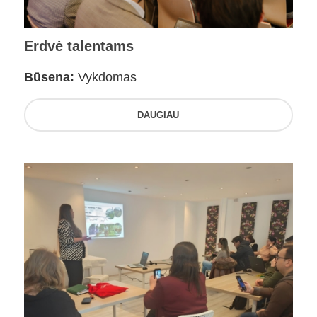
Erdvė talentams
Būsena:
Vykdomas
DAUGIAU