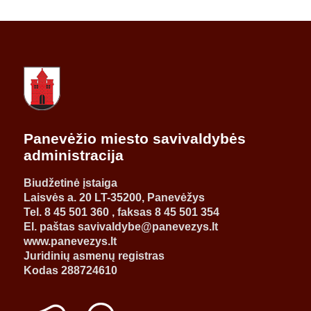
Panevėžio miesto savivaldybės
administracija
Biudžetinė įstaiga
Laisvės a. 20 LT-35200, Panevėžys
Tel. 8 45 501 360 , faksas 8 45 501 354
El. paštas savivaldybe@panevezys.lt
www.panevezys.lt
Juridinių asmenų registras
Kodas 288724610