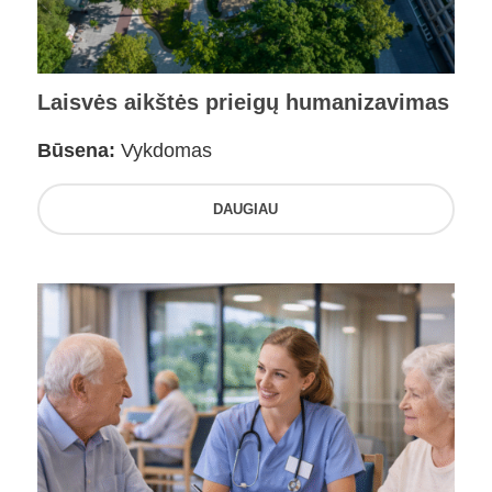
Laisvės aikštės prieigų humanizavimas
Būsena:
Vykdomas
DAUGIAU