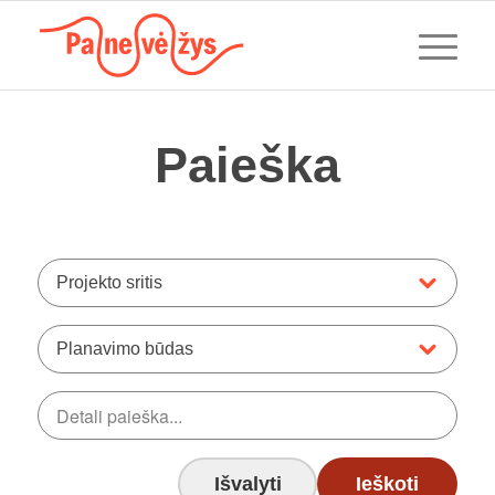
Paieška
Projekto sritis
Planavimo būdas
Išvalyti
Ieškoti