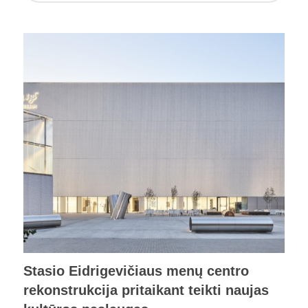
Stasio Eidrigevičiaus menų centro
rekonstrukcija pritaikant teikti naujas