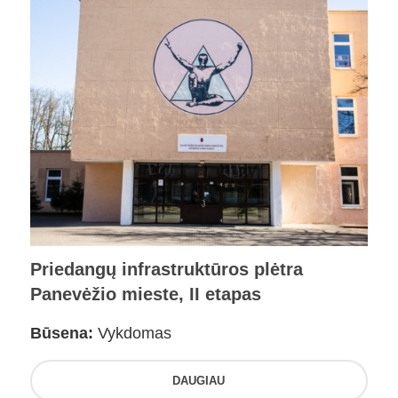
Priedangų infrastruktūros plėtra
Panevėžio mieste, II etapas
Būsena:
Vykdomas
DAUGIAU