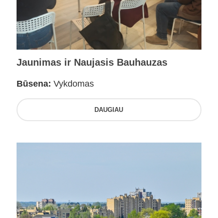
Jaunimas ir Naujasis Bauhauzas
Būsena:
Vykdomas
DAUGIAU