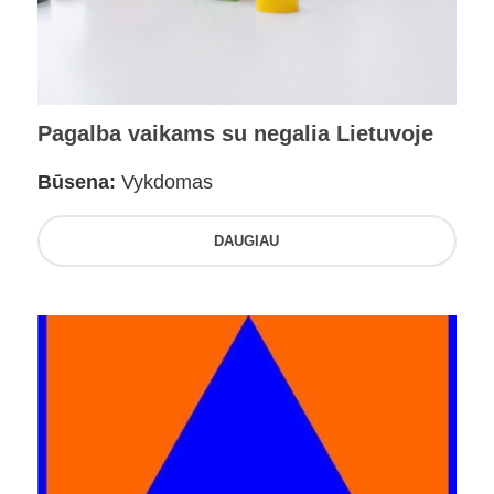
Pagalba vaikams su negalia Lietuvoje
Būsena:
Vykdomas
DAUGIAU