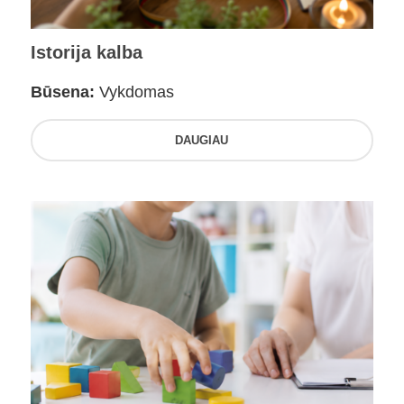
Istorija kalba
Būsena:
Vykdomas
DAUGIAU