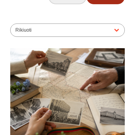
Rikiuoti