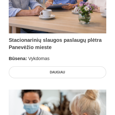
Stacionarinių slaugos paslaugų plėtra
Panevėžio mieste
Būsena:
Vykdomas
DAUGIAU