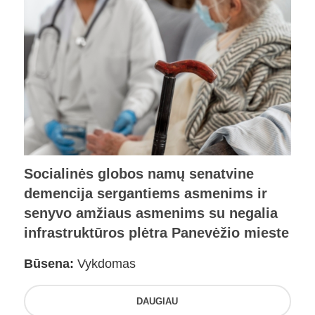
Socialinės globos namų senatvine
demencija sergantiems asmenims ir
senyvo amžiaus asmenims su negalia
infrastruktūros plėtra Panevėžio mieste
Būsena:
Vykdomas
DAUGIAU