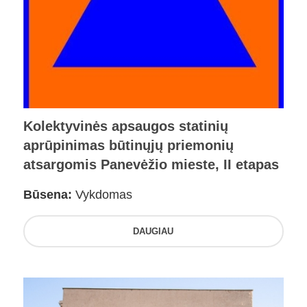
Kolektyvinės apsaugos statinių
aprūpinimas būtinųjų priemonių
atsargomis Panevėžio mieste, II etapas
Būsena:
Vykdomas
DAUGIAU