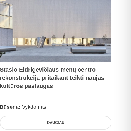
Stasio Eidrigevičiaus menų centro
rekonstrukcija pritaikant teikti naujas
kultūros paslaugas
Būsena:
Vykdomas
DAUGIAU