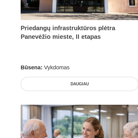
Priedangų infrastruktūros plėtra
Panevėžio mieste, II etapas
Būsena:
Vykdomas
DAUGIAU