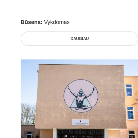
Būsena:
Vykdomas
DAUGIAU