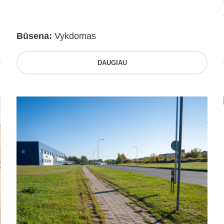
Būsena:
Vykdomas
DAUGIAU