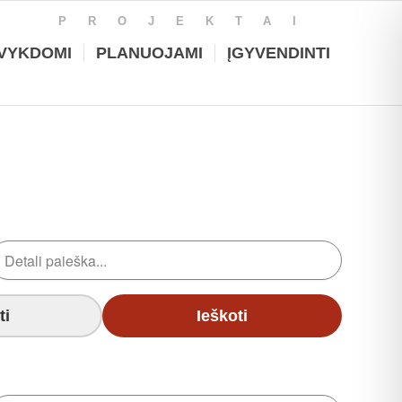
PROJEKTAI
VYKDOMI
PLANUOJAMI
ĮGYVENDINTI
ti
Ieškoti