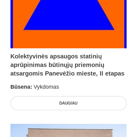
Kolektyvinės apsaugos statinių
aprūpinimas būtinųjų priemonių
atsargomis Panevėžio mieste, II etapas
Būsena:
Vykdomas
DAUGIAU