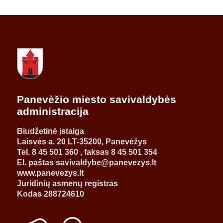
Panevėžio miesto savivaldybės
administracija
Biudžetinė įstaiga
Laisvės a. 20 LT-35200, Panevėžys
Tel. 8 45 501 360 , faksas 8 45 501 354
El. paštas savivaldybe@panevezys.lt
www.panevezys.lt
Juridinių asmenų registras
Kodas 288724610