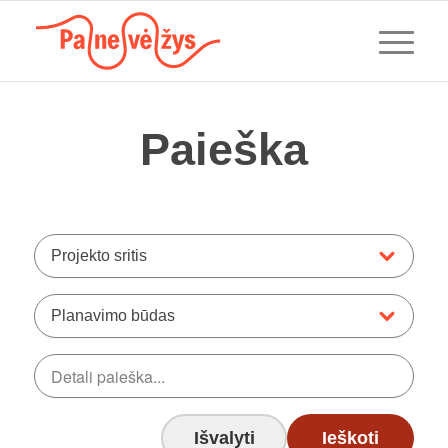
Paieška
Projekto sritis
Planavimo būdas
Išvalyti
Ieškoti