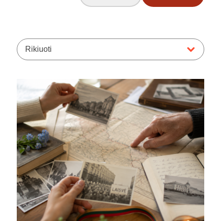
Rikiuoti