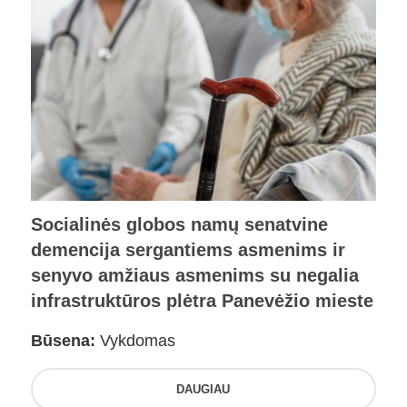
Socialinės globos namų senatvine
demencija sergantiems asmenims ir
senyvo amžiaus asmenims su negalia
infrastruktūros plėtra Panevėžio mieste
Būsena:
Vykdomas
DAUGIAU