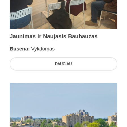
Jaunimas ir Naujasis Bauhauzas
Būsena:
Vykdomas
DAUGIAU