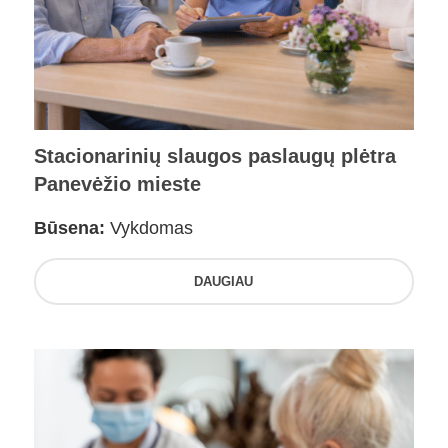
Stacionarinių slaugos paslaugų plėtra
Panevėžio mieste
Būsena:
Vykdomas
DAUGIAU