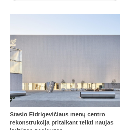
Stasio Eidrigevičiaus menų centro
rekonstrukcija pritaikant teikti naujas