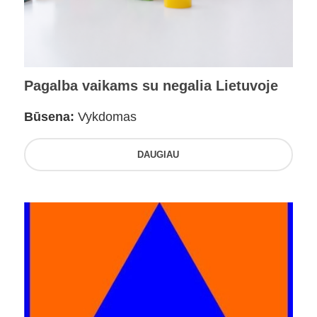
Pagalba vaikams su negalia Lietuvoje
Būsena:
Vykdomas
DAUGIAU