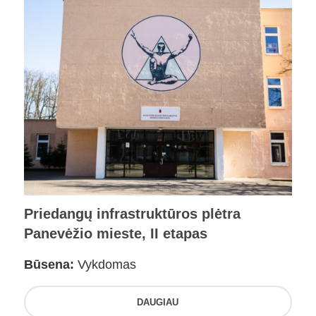
Priedangų infrastruktūros plėtra
Panevėžio mieste, II etapas
Būsena:
Vykdomas
DAUGIAU