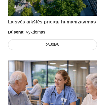
Laisvės aikštės prieigų humanizavimas
Būsena:
Vykdomas
DAUGIAU