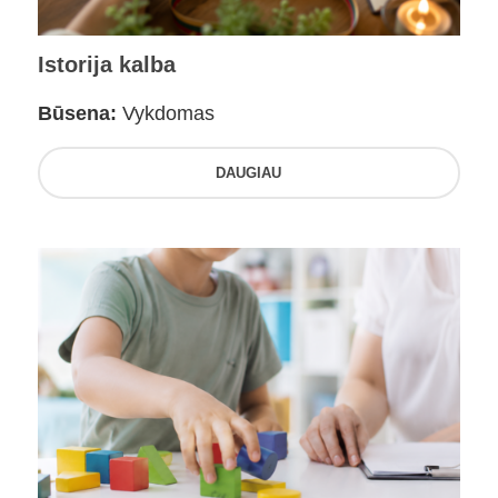
Istorija kalba
Būsena:
Vykdomas
DAUGIAU