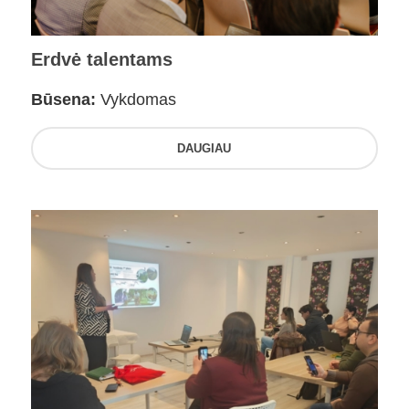
Erdvė talentams
Būsena:
Vykdomas
DAUGIAU