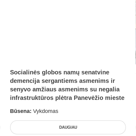
Socialinės globos namų senatvine
demencija sergantiems asmenims ir
senyvo amžiaus asmenims su negalia
infrastruktūros plėtra Panevėžio mieste
Būsena:
Vykdomas
DAUGIAU