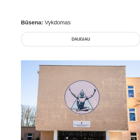
Būsena:
Vykdomas
DAUGIAU