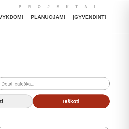
PROJEKTAI
VYKDOMI
PLANUOJAMI
ĮGYVENDINTI
ti
Ieškoti