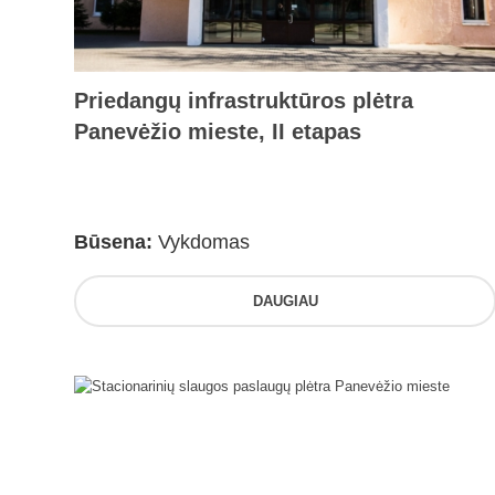
Priedangų infrastruktūros plėtra
Panevėžio mieste, II etapas
Būsena:
Vykdomas
DAUGIAU