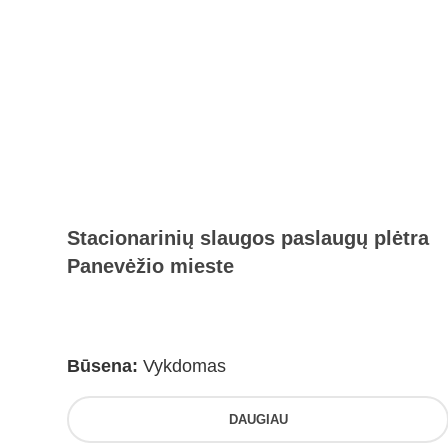
Stacionarinių slaugos paslaugų plėtra
Panevėžio mieste
Būsena:
Vykdomas
DAUGIAU