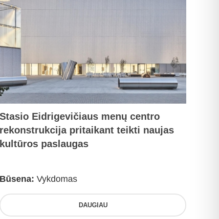
Stasio Eidrigevičiaus menų centro
rekonstrukcija pritaikant teikti naujas
kultūros paslaugas
Būsena:
Vykdomas
DAUGIAU