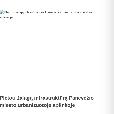
Plėtoti žaliąją infrastruktūrą Panevėžio
miesto urbanizuotoje aplinkoje