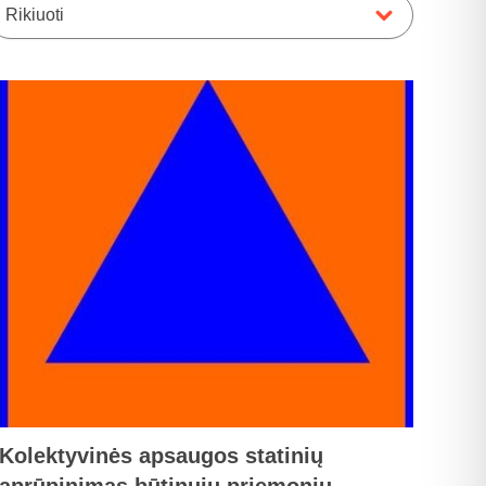
Rikiuoti
Kolektyvinės apsaugos statinių