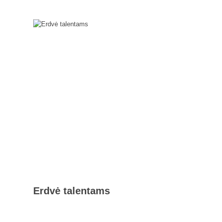
Erdvė talentams