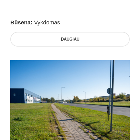
Būsena:
Vykdomas
DAUGIAU