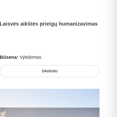
Laisvės aikštės prieigų humanizavimas
Būsena:
Vykdomas
DAUGIAU