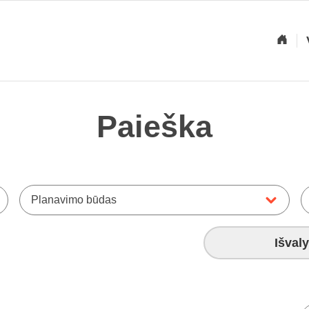
Paieška
Planavimo būdas
Išvaly