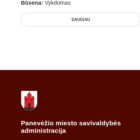
Būsena:
Vykdomas
DAUGIAU
Panevėžio miesto savivaldybės
administracija