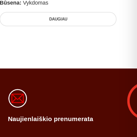
Būsena:
Vykdomas
DAUGIAU
Naujienlaiškio prenumerata