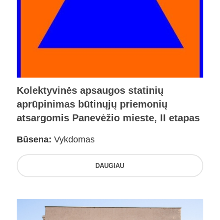
Kolektyvinės apsaugos statinių
aprūpinimas būtinųjų priemonių
atsargomis Panevėžio mieste, II etapas
Būsena:
Vykdomas
DAUGIAU