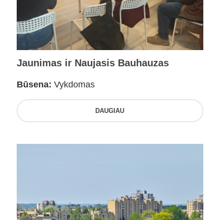
Jaunimas ir Naujasis Bauhauzas
Būsena:
Vykdomas
DAUGIAU