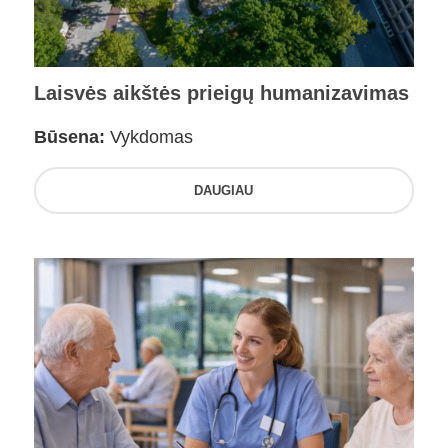
Laisvės aikštės prieigų humanizavimas
Būsena:
Vykdomas
DAUGIAU