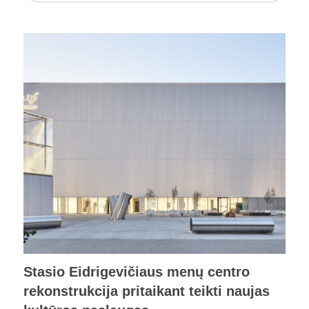
Stasio Eidrigevičiaus menų centro
rekonstrukcija pritaikant teikti naujas