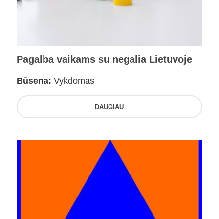
Pagalba vaikams su negalia Lietuvoje
Būsena:
Vykdomas
DAUGIAU