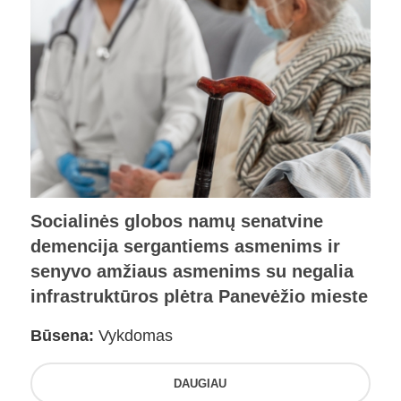
Socialinės globos namų senatvine
demencija sergantiems asmenims ir
senyvo amžiaus asmenims su negalia
infrastruktūros plėtra Panevėžio mieste
Būsena:
Vykdomas
DAUGIAU