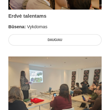
Erdvė talentams
Būsena:
Vykdomas
DAUGIAU