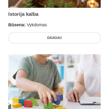
Istorija kalba
Būsena:
Vykdomas
DAUGIAU