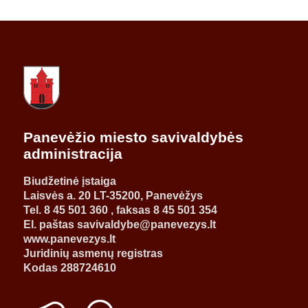
Panevėžio miesto savivaldybės
administracija
Biudžetinė įstaiga
Laisvės a. 20 LT-35200, Panevėžys
Tel. 8 45 501 360 , faksas 8 45 501 354
El. paštas savivaldybe@panevezys.lt
www.panevezys.lt
Juridinių asmenų registras
Kodas 288724610