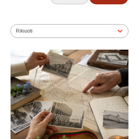
Rikiuoti