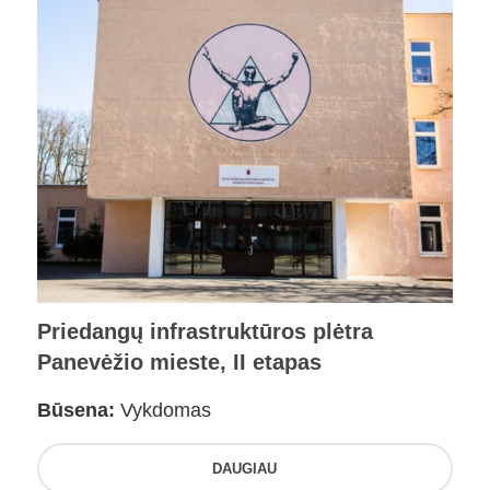
Priedangų infrastruktūros plėtra
Panevėžio mieste, II etapas
Būsena:
Vykdomas
DAUGIAU