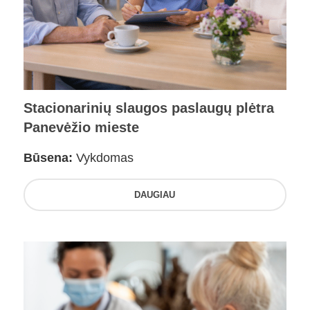
Stacionarinių slaugos paslaugų plėtra
Panevėžio mieste
Būsena:
Vykdomas
DAUGIAU