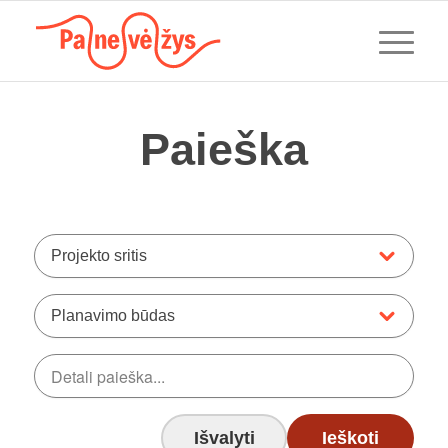
Paieška
Projekto sritis
Planavimo būdas
Išvalyti
Ieškoti