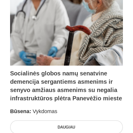
Socialinės globos namų senatvine
demencija sergantiems asmenims ir
senyvo amžiaus asmenims su negalia
infrastruktūros plėtra Panevėžio mieste
Būsena:
Vykdomas
DAUGIAU