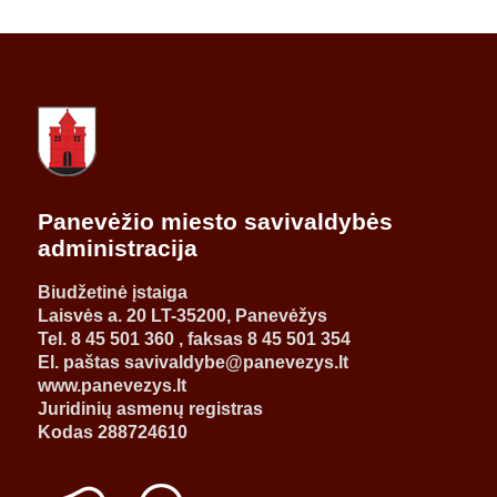
Panevėžio miesto savivaldybės
administracija
Biudžetinė įstaiga
Laisvės a. 20 LT-35200, Panevėžys
Tel. 8 45 501 360 , faksas 8 45 501 354
El. paštas savivaldybe@panevezys.lt
www.panevezys.lt
Juridinių asmenų registras
Kodas 288724610