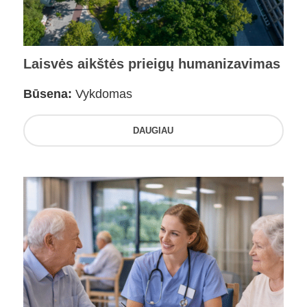
Laisvės aikštės prieigų humanizavimas
Būsena:
Vykdomas
DAUGIAU