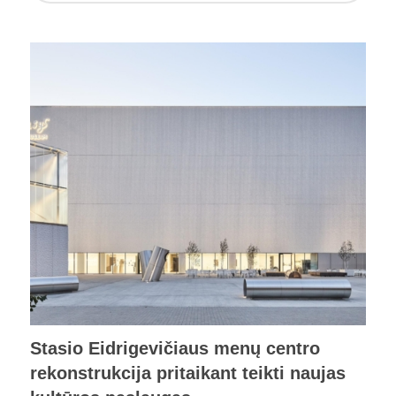
Stasio Eidrigevičiaus menų centro
rekonstrukcija pritaikant teikti naujas