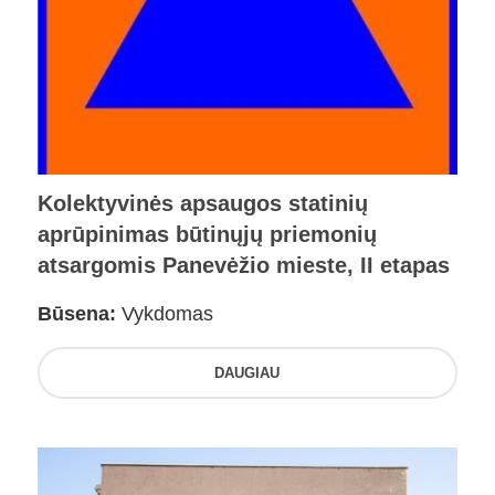
Kolektyvinės apsaugos statinių
aprūpinimas būtinųjų priemonių
atsargomis Panevėžio mieste, II etapas
Būsena:
Vykdomas
DAUGIAU