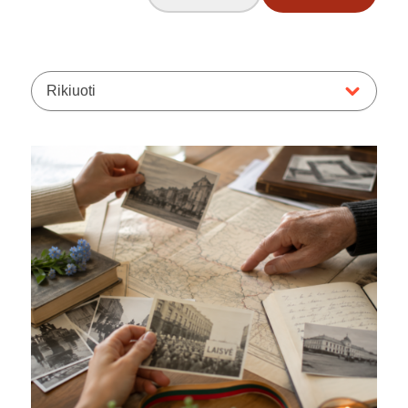
Rikiuoti