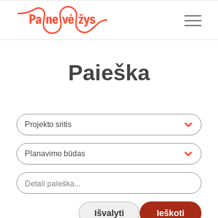
Paieška
Projekto sritis
Planavimo būdas
Išvalyti
Ieškoti