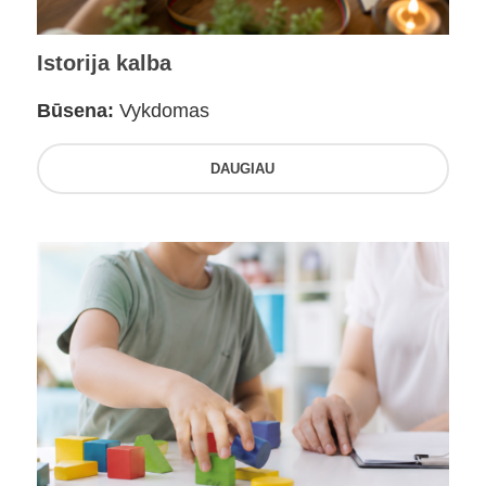
Istorija kalba
Būsena:
Vykdomas
DAUGIAU