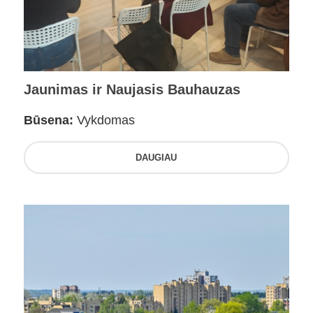
Jaunimas ir Naujasis Bauhauzas
Būsena:
Vykdomas
DAUGIAU