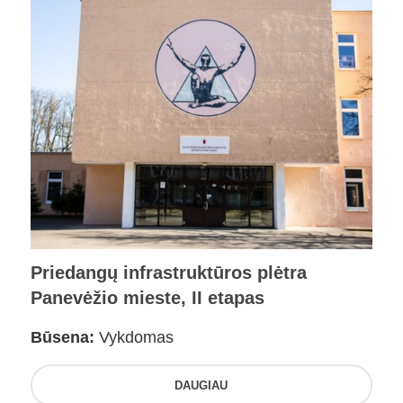
Priedangų infrastruktūros plėtra
Panevėžio mieste, II etapas
Būsena:
Vykdomas
DAUGIAU