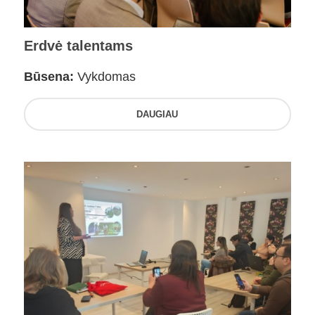
Erdvė talentams
Būsena:
Vykdomas
DAUGIAU