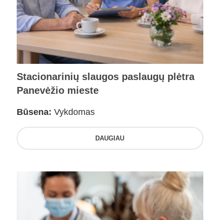
Stacionarinių slaugos paslaugų plėtra
Panevėžio mieste
Būsena:
Vykdomas
DAUGIAU