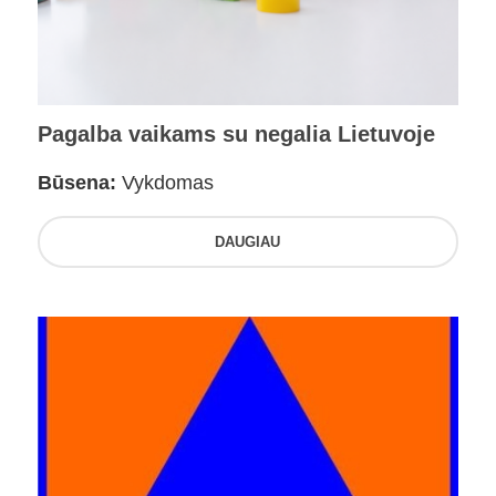
Pagalba vaikams su negalia Lietuvoje
Būsena:
Vykdomas
DAUGIAU