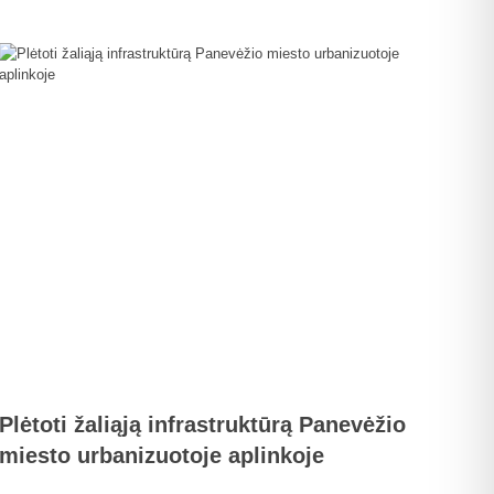
Plėtoti žaliąją infrastruktūrą Panevėžio
miesto urbanizuotoje aplinkoje