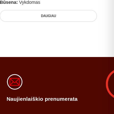
Būsena:
Vykdomas
DAUGIAU
Naujienlaiškio prenumerata