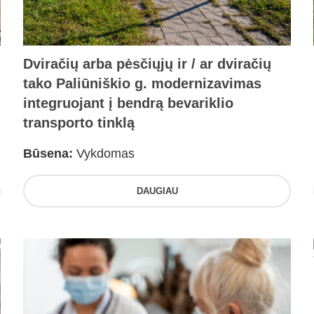
Dviračių arba pėsčiųjų ir / ar dviračių
tako Paliūniškio g. modernizavimas
integruojant į bendrą bevariklio
transporto tinklą
Būsena:
Vykdomas
DAUGIAU