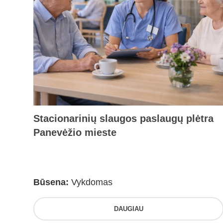
Stacionarinių slaugos paslaugų plėtra
Panevėžio mieste
Būsena:
Vykdomas
DAUGIAU