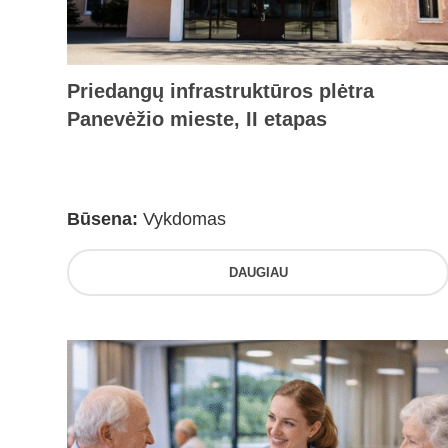
Priedangų infrastruktūros plėtra
Panevėžio mieste, II etapas
Būsena:
Vykdomas
DAUGIAU