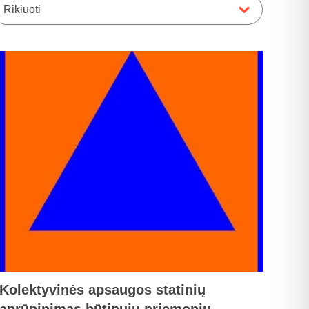
Rikiuoti
Kolektyvinės apsaugos statinių