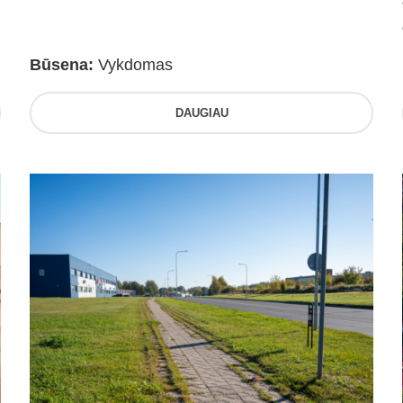
Būsena:
Vykdomas
DAUGIAU