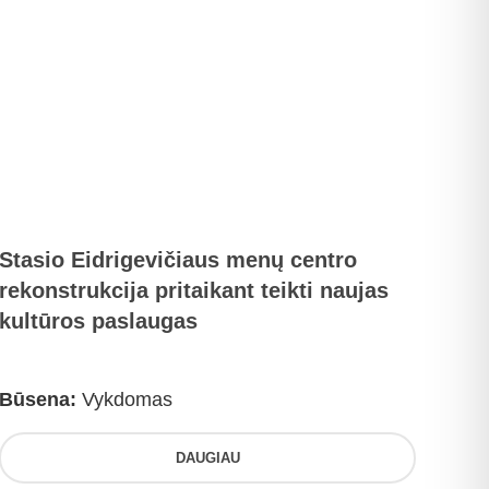
Stasio Eidrigevičiaus menų centro
rekonstrukcija pritaikant teikti naujas
kultūros paslaugas
Būsena:
Vykdomas
DAUGIAU