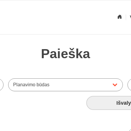
Paieška
Planavimo būdas
Išvaly