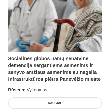
Socialinės globos namų senatvine
demencija sergantiems asmenims ir
senyvo amžiaus asmenims su negalia
infrastruktūros plėtra Panevėžio mieste
Būsena:
Vykdomas
DAUGIAU