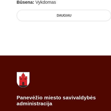
Būsena:
Vykdomas
DAUGIAU
Panevėžio miesto savivaldybės
administracija