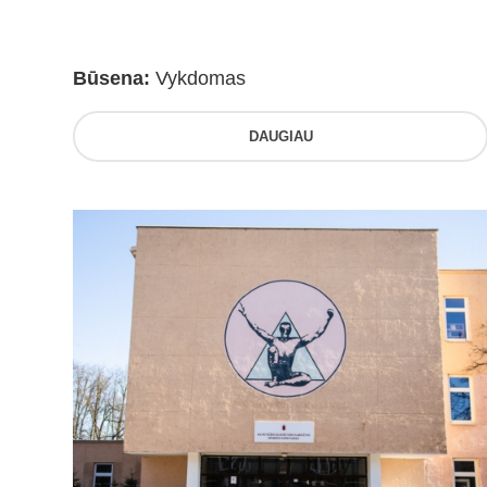
Būsena:
Vykdomas
DAUGIAU