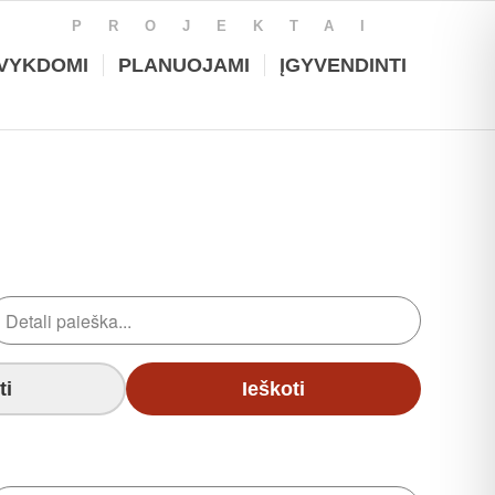
PROJEKTAI
VYKDOMI
PLANUOJAMI
ĮGYVENDINTI
ti
Ieškoti