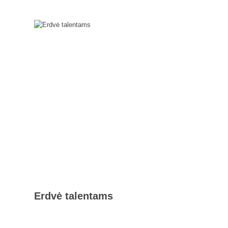
Erdvė talentams