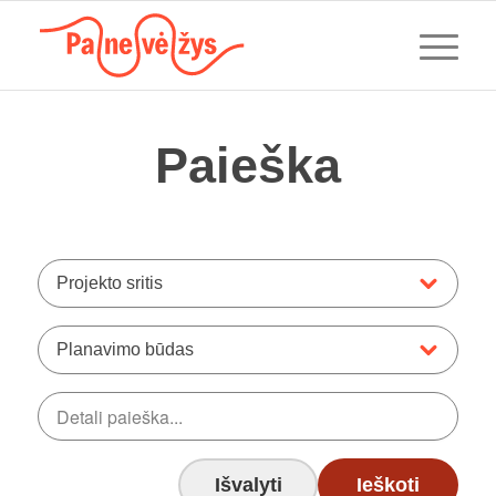
Paieška
Projekto sritis
Planavimo būdas
Išvalyti
Ieškoti