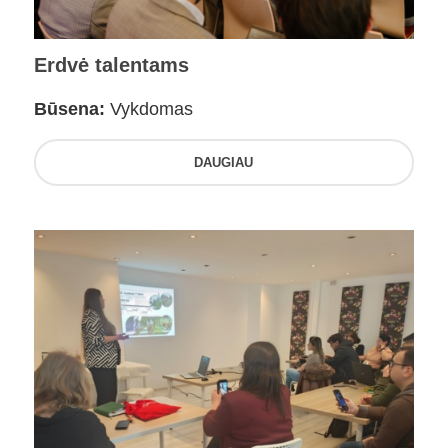
Erdvė talentams
Būsena:
Vykdomas
DAUGIAU