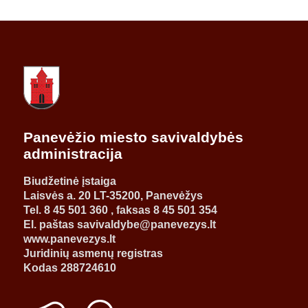
Panevėžio miesto savivaldybės
administracija
Biudžetinė įstaiga
Laisvės a. 20 LT-35200, Panevėžys
Tel. 8 45 501 360 , faksas 8 45 501 354
El. paštas savivaldybe@panevezys.lt
www.panevezys.lt
Juridinių asmenų registras
Kodas 288724610