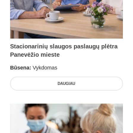
Stacionarinių slaugos paslaugų plėtra
Panevėžio mieste
Būsena:
Vykdomas
DAUGIAU