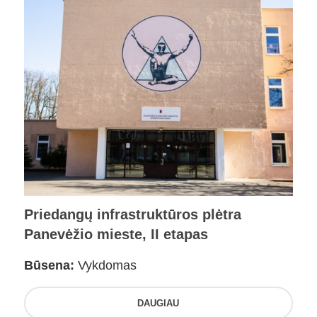
Priedangų infrastruktūros plėtra
Panevėžio mieste, II etapas
Būsena:
Vykdomas
DAUGIAU