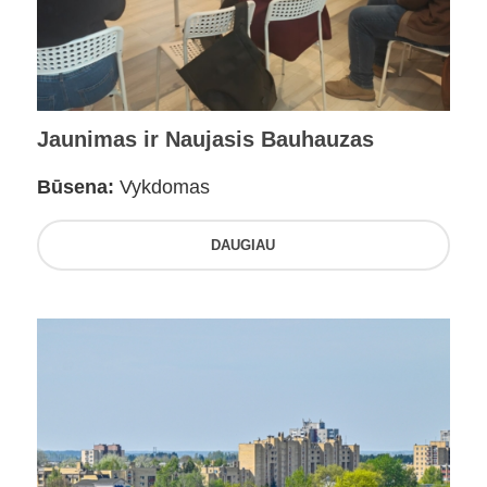
Jaunimas ir Naujasis Bauhauzas
Būsena:
Vykdomas
DAUGIAU