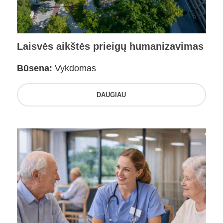
Laisvės aikštės prieigų humanizavimas
Būsena:
Vykdomas
DAUGIAU