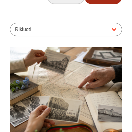
Rikiuoti