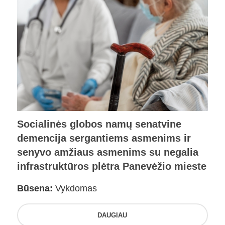
Socialinės globos namų senatvine
demencija sergantiems asmenims ir
senyvo amžiaus asmenims su negalia
infrastruktūros plėtra Panevėžio mieste
Būsena:
Vykdomas
DAUGIAU