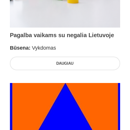
Pagalba vaikams su negalia Lietuvoje
Būsena:
Vykdomas
DAUGIAU