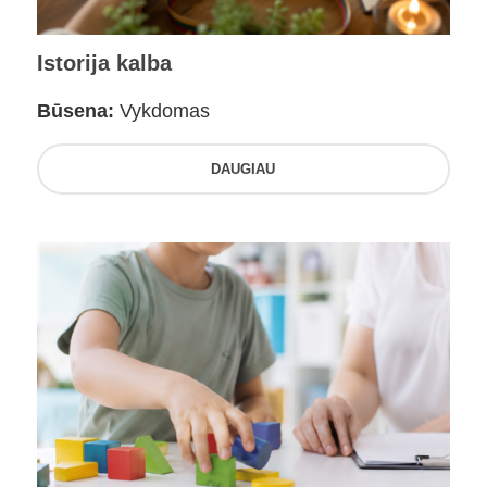
Istorija kalba
Būsena:
Vykdomas
DAUGIAU