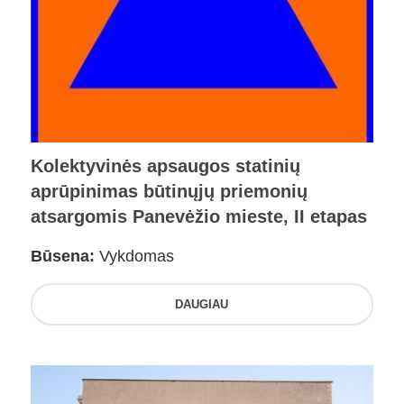
Kolektyvinės apsaugos statinių
aprūpinimas būtinųjų priemonių
atsargomis Panevėžio mieste, II etapas
Būsena:
Vykdomas
DAUGIAU