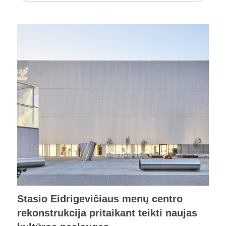
Stasio Eidrigevičiaus menų centro
rekonstrukcija pritaikant teikti naujas