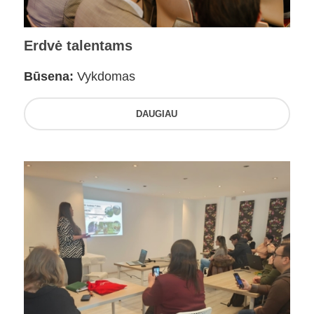
Erdvė talentams
Būsena:
Vykdomas
DAUGIAU