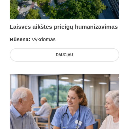
Laisvės aikštės prieigų humanizavimas
Būsena:
Vykdomas
DAUGIAU