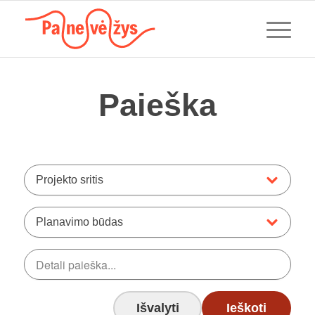
Paieška
Projekto sritis
Planavimo būdas
Išvalyti
Ieškoti