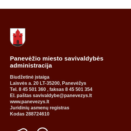
Panevėžio miesto savivaldybės
administracija
Biudžetinė įstaiga
Laisvės a. 20 LT-35200, Panevėžys
Tel. 8 45 501 360 , faksas 8 45 501 354
El. paštas savivaldybe@panevezys.lt
www.panevezys.lt
Juridinių asmenų registras
Kodas 288724610