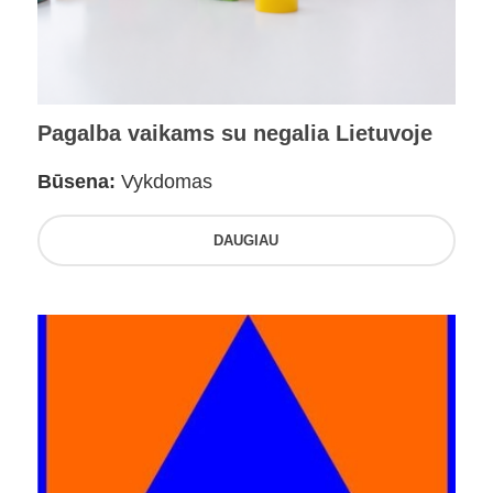
Pagalba vaikams su negalia Lietuvoje
Būsena:
Vykdomas
DAUGIAU