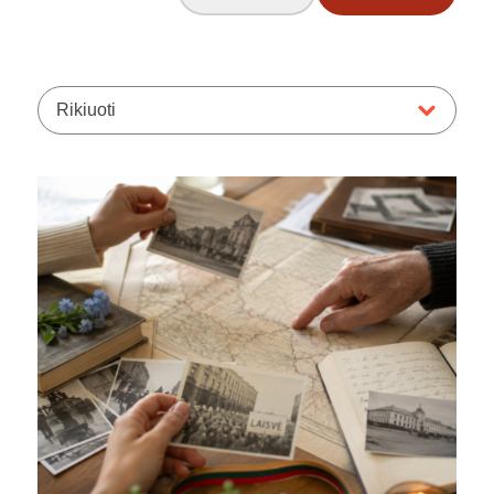
Rikiuoti