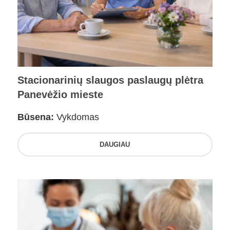
Stacionarinių slaugos paslaugų plėtra
Panevėžio mieste
Būsena:
Vykdomas
DAUGIAU