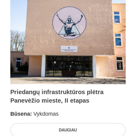
Priedangų infrastruktūros plėtra
Panevėžio mieste, II etapas
Būsena:
Vykdomas
DAUGIAU