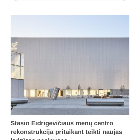
Stasio Eidrigevičiaus menų centro
rekonstrukcija pritaikant teikti naujas