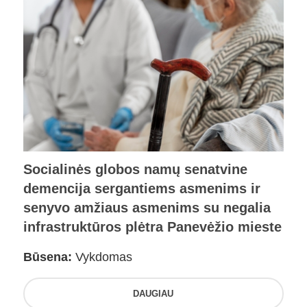
Socialinės globos namų senatvine
demencija sergantiems asmenims ir
senyvo amžiaus asmenims su negalia
infrastruktūros plėtra Panevėžio mieste
Būsena:
Vykdomas
DAUGIAU