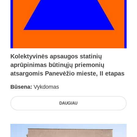
Kolektyvinės apsaugos statinių
aprūpinimas būtinųjų priemonių
atsargomis Panevėžio mieste, II etapas
Būsena:
Vykdomas
DAUGIAU