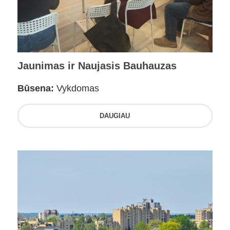
Jaunimas ir Naujasis Bauhauzas
Būsena:
Vykdomas
DAUGIAU