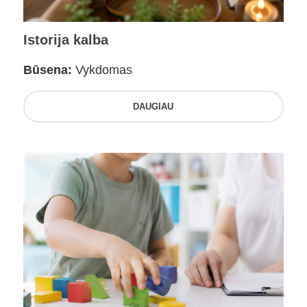
Istorija kalba
Būsena:
Vykdomas
DAUGIAU