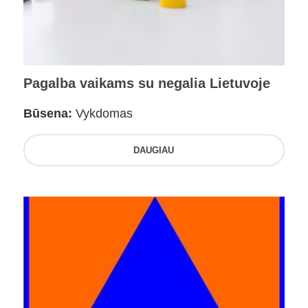
Pagalba vaikams su negalia Lietuvoje
Būsena:
Vykdomas
DAUGIAU