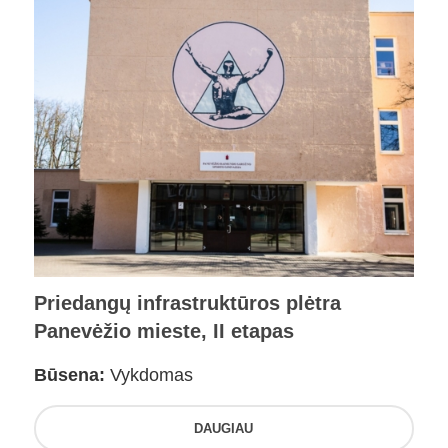
Priedangų infrastruktūros plėtra
Panevėžio mieste, II etapas
Būsena:
Vykdomas
DAUGIAU