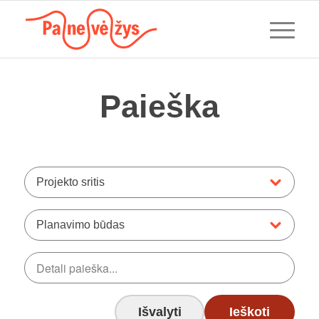
Paieška
Projekto sritis
Planavimo būdas
Išvalyti
Ieškoti