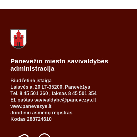
Panevėžio miesto savivaldybės
administracija
Biudžetinė įstaiga
Laisvės a. 20 LT-35200, Panevėžys
Tel. 8 45 501 360 , faksas 8 45 501 354
El. paštas savivaldybe@panevezys.lt
www.panevezys.lt
Juridinių asmenų registras
Kodas 288724610