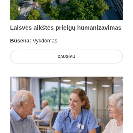
Laisvės aikštės prieigų humanizavimas
Būsena:
Vykdomas
DAUGIAU