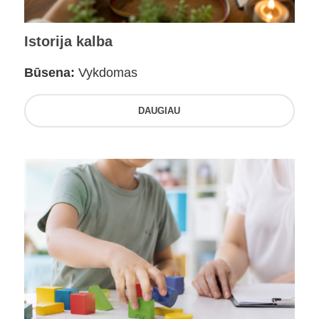
Istorija kalba
Būsena:
Vykdomas
DAUGIAU