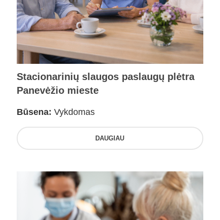
Stacionarinių slaugos paslaugų plėtra
Panevėžio mieste
Būsena:
Vykdomas
DAUGIAU