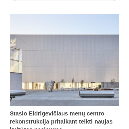
Stasio Eidrigevičiaus menų centro
rekonstrukcija pritaikant teikti naujas