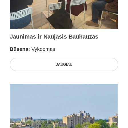
Jaunimas ir Naujasis Bauhauzas
Būsena:
Vykdomas
DAUGIAU