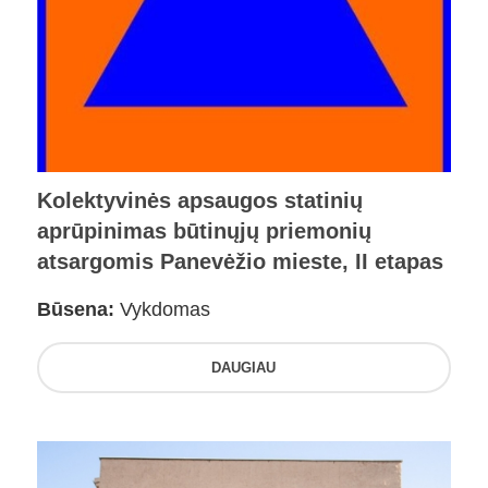
Kolektyvinės apsaugos statinių
aprūpinimas būtinųjų priemonių
atsargomis Panevėžio mieste, II etapas
Būsena:
Vykdomas
DAUGIAU