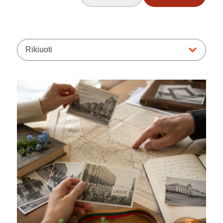
Rikiuoti