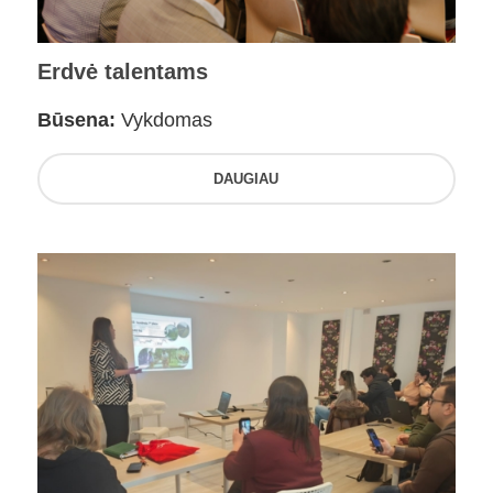
Erdvė talentams
Būsena:
Vykdomas
DAUGIAU