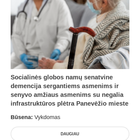
Socialinės globos namų senatvine
demencija sergantiems asmenims ir
senyvo amžiaus asmenims su negalia
infrastruktūros plėtra Panevėžio mieste
Būsena:
Vykdomas
DAUGIAU