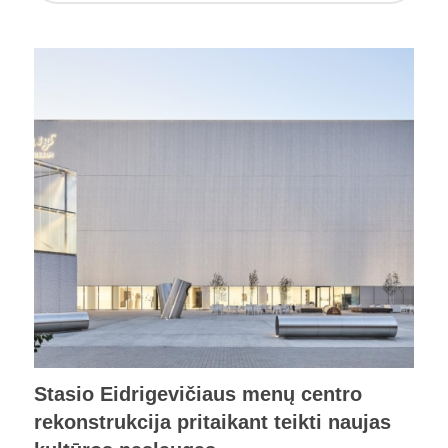
Stasio Eidrigevičiaus menų centro
rekonstrukcija pritaikant teikti naujas