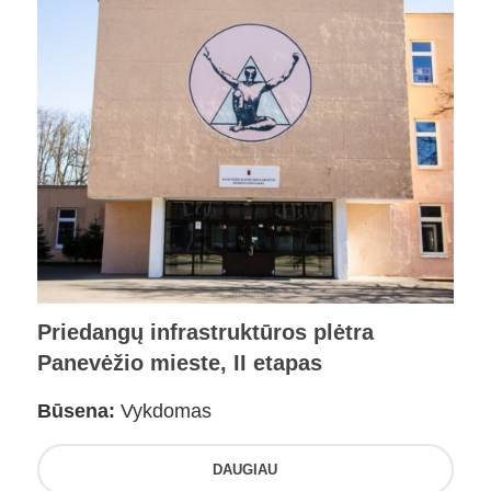
Priedangų infrastruktūros plėtra
Panevėžio mieste, II etapas
Būsena:
Vykdomas
DAUGIAU