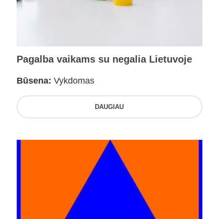
Pagalba vaikams su negalia Lietuvoje
Būsena:
Vykdomas
DAUGIAU