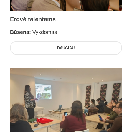
Erdvė talentams
Būsena:
Vykdomas
DAUGIAU