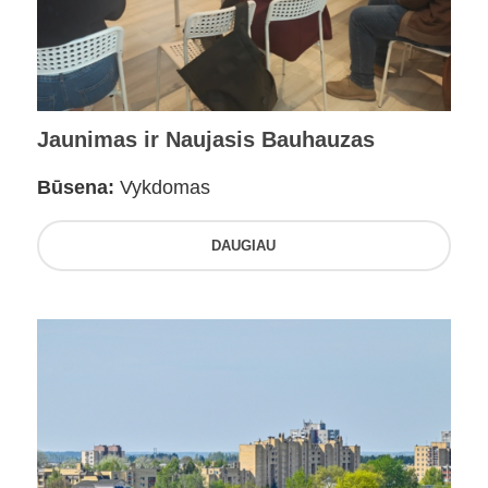
Jaunimas ir Naujasis Bauhauzas
Būsena:
Vykdomas
DAUGIAU