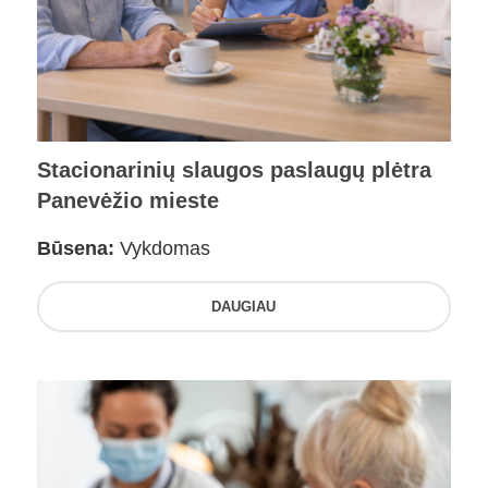
Stacionarinių slaugos paslaugų plėtra
Panevėžio mieste
Būsena:
Vykdomas
DAUGIAU