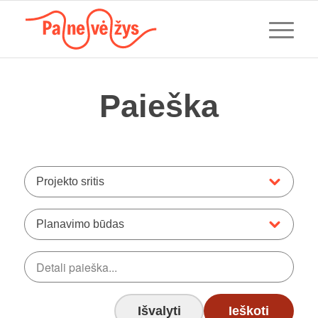
Paieška
Projekto sritis
Planavimo būdas
Išvalyti
Ieškoti