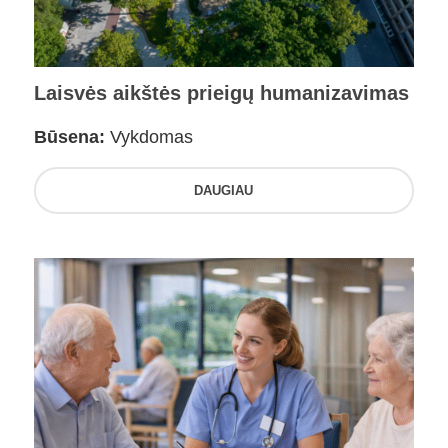
Laisvės aikštės prieigų humanizavimas
Būsena:
Vykdomas
DAUGIAU