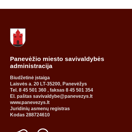
Panevėžio miesto savivaldybės
administracija
Biudžetinė įstaiga
Laisvės a. 20 LT-35200, Panevėžys
Tel. 8 45 501 360 , faksas 8 45 501 354
El. paštas savivaldybe@panevezys.lt
www.panevezys.lt
Juridinių asmenų registras
Kodas 288724610