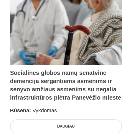
Socialinės globos namų senatvine
demencija sergantiems asmenims ir
senyvo amžiaus asmenims su negalia
infrastruktūros plėtra Panevėžio mieste
Būsena:
Vykdomas
DAUGIAU