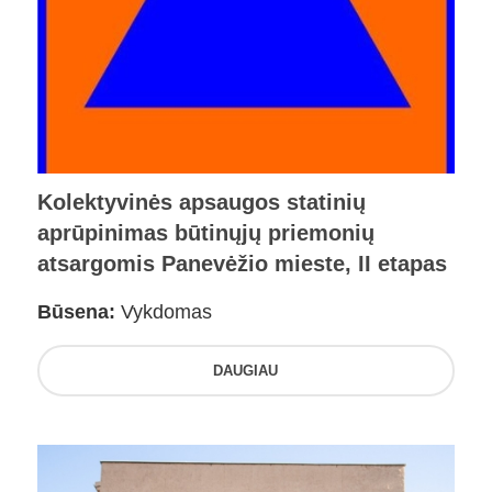
Kolektyvinės apsaugos statinių
aprūpinimas būtinųjų priemonių
atsargomis Panevėžio mieste, II etapas
Būsena:
Vykdomas
DAUGIAU