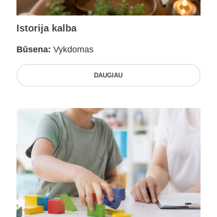
Istorija kalba
Būsena:
Vykdomas
DAUGIAU