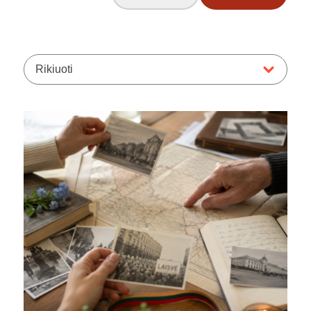
Rikiuoti