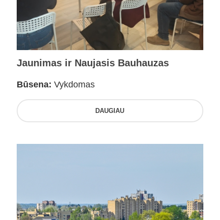
Jaunimas ir Naujasis Bauhauzas
Būsena:
Vykdomas
DAUGIAU