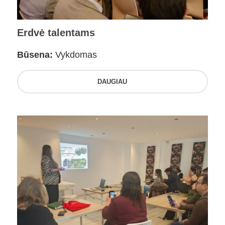
Erdvė talentams
Būsena:
Vykdomas
DAUGIAU