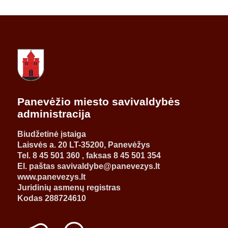
Panevėžio miesto savivaldybės
administracija
Biudžetinė įstaiga
Laisvės a. 20 LT-35200, Panevėžys
Tel. 8 45 501 360 , faksas 8 45 501 354
El. paštas savivaldybe@panevezys.lt
www.panevezys.lt
Juridinių asmenų registras
Kodas 288724610