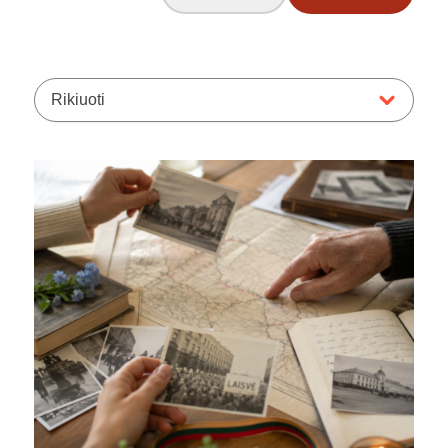
Rikiuoti