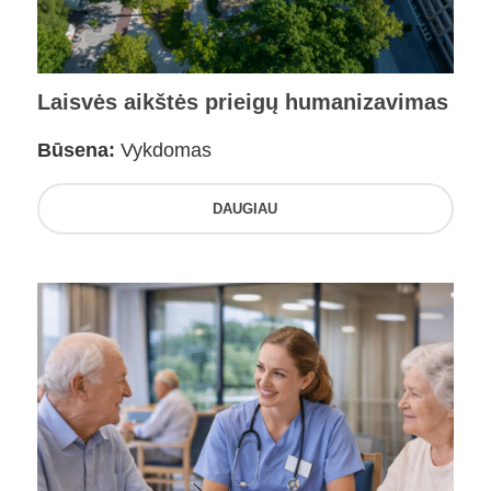
Laisvės aikštės prieigų humanizavimas
Būsena:
Vykdomas
DAUGIAU