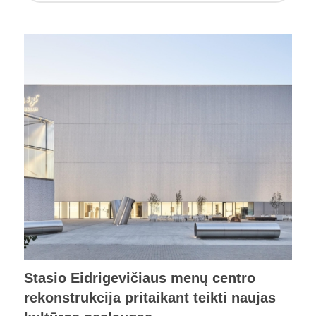
Stasio Eidrigevičiaus menų centro
rekonstrukcija pritaikant teikti naujas