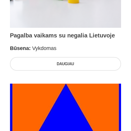
Pagalba vaikams su negalia Lietuvoje
Būsena:
Vykdomas
DAUGIAU