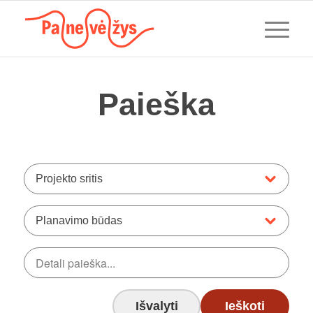
Paieška
Projekto sritis
Planavimo būdas
Išvalyti
Ieškoti