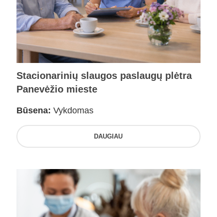
Stacionarinių slaugos paslaugų plėtra
Panevėžio mieste
Būsena:
Vykdomas
DAUGIAU