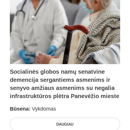
Socialinės globos namų senatvine
demencija sergantiems asmenims ir
senyvo amžiaus asmenims su negalia
infrastruktūros plėtra Panevėžio mieste
Būsena:
Vykdomas
DAUGIAU