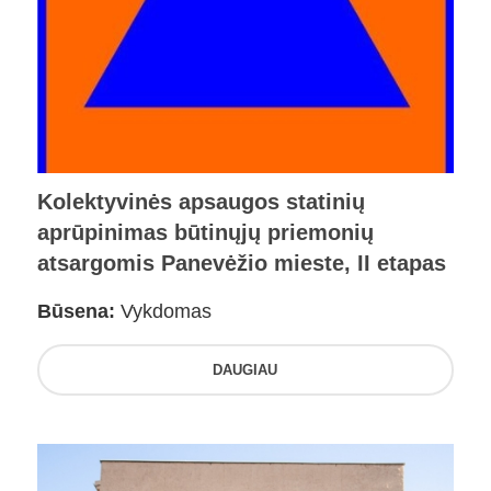
Kolektyvinės apsaugos statinių
aprūpinimas būtinųjų priemonių
atsargomis Panevėžio mieste, II etapas
Būsena:
Vykdomas
DAUGIAU