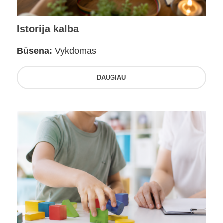
Istorija kalba
Būsena:
Vykdomas
DAUGIAU