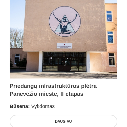
Priedangų infrastruktūros plėtra
Panevėžio mieste, II etapas
Būsena:
Vykdomas
DAUGIAU