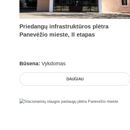
Priedangų infrastruktūros plėtra
Panevėžio mieste, II etapas
Būsena:
Vykdomas
DAUGIAU