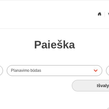
Paieška
Planavimo būdas
Išvaly