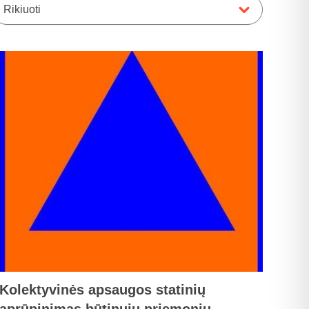
Rikiuoti
Kolektyvinės apsaugos statinių