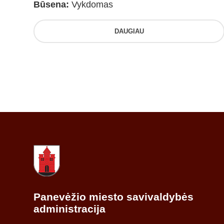
Būsena:
Vykdomas
DAUGIAU
Panevėžio miesto savivaldybės
administracija