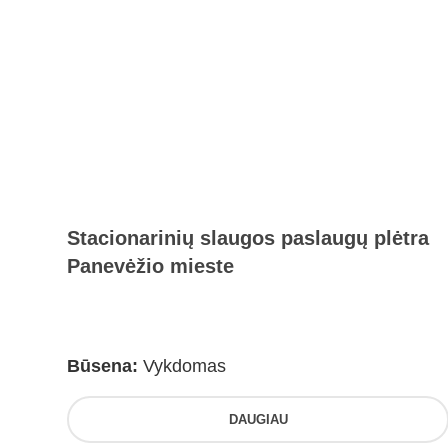
Stacionarinių slaugos paslaugų plėtra
Panevėžio mieste
Būsena:
Vykdomas
DAUGIAU