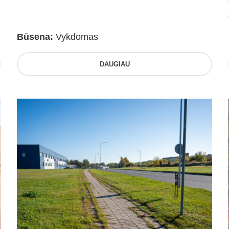
Būsena:
Vykdomas
DAUGIAU