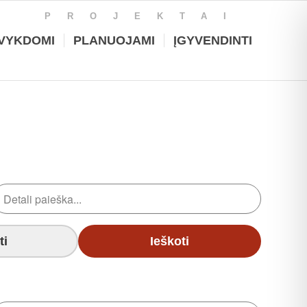
PROJEKTAI
VYKDOMI
PLANUOJAMI
ĮGYVENDINTI
ti
Ieškoti