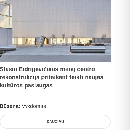
Stasio Eidrigevičiaus menų centro
rekonstrukcija pritaikant teikti naujas
kultūros paslaugas
Būsena:
Vykdomas
DAUGIAU