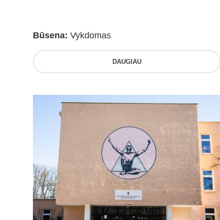
Būsena:
Vykdomas
DAUGIAU