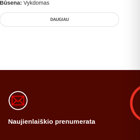
Būsena:
Vykdomas
DAUGIAU
Naujienlaiškio prenumerata