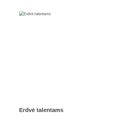
Erdvė talentams