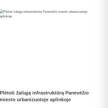
Plėtoti žaliąją infrastruktūrą Panevėžio
miesto urbanizuotoje aplinkoje