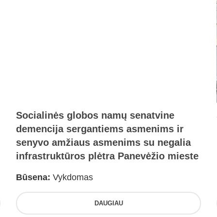
Socialinės globos namų senatvine
demencija sergantiems asmenims ir
senyvo amžiaus asmenims su negalia
infrastruktūros plėtra Panevėžio mieste
Būsena:
Vykdomas
DAUGIAU