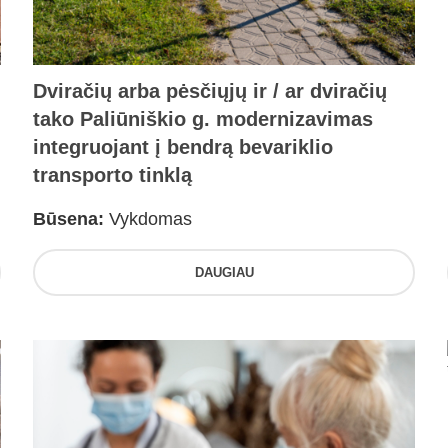
Dviračių arba pėsčiųjų ir / ar dviračių
tako Paliūniškio g. modernizavimas
integruojant į bendrą bevariklio
transporto tinklą
Būsena:
Vykdomas
DAUGIAU