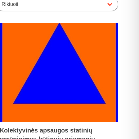
Rikiuoti
Kolektyvinės apsaugos statinių