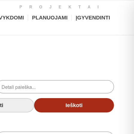
PROJEKTAI
VYKDOMI
PLANUOJAMI
ĮGYVENDINTI
ti
Ieškoti