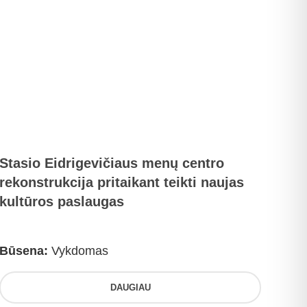
Stasio Eidrigevičiaus menų centro
rekonstrukcija pritaikant teikti naujas
kultūros paslaugas
Būsena:
Vykdomas
DAUGIAU