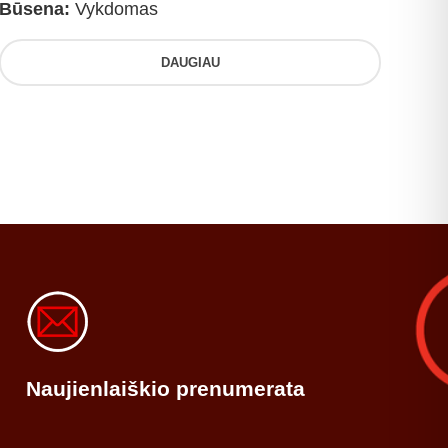
Būsena:
Vykdomas
DAUGIAU
Naujienlaiškio prenumerata