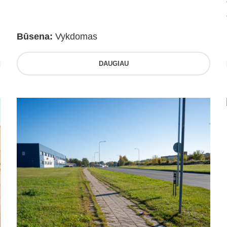
Būsena:
Vykdomas
DAUGIAU