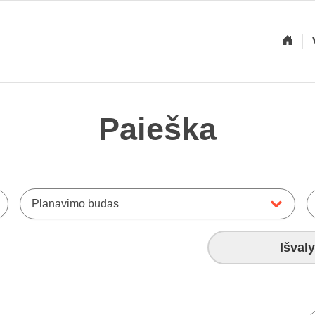
Paieška
Planavimo būdas
Išvaly