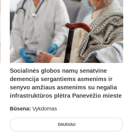
Socialinės globos namų senatvine
demencija sergantiems asmenims ir
senyvo amžiaus asmenims su negalia
infrastruktūros plėtra Panevėžio mieste
Būsena:
Vykdomas
DAUGIAU