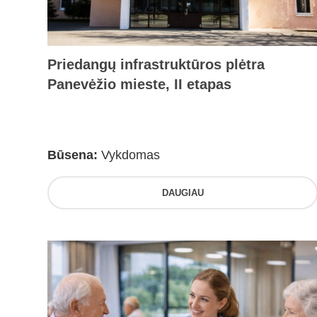
Priedangų infrastruktūros plėtra
Panevėžio mieste, II etapas
Būsena:
Vykdomas
DAUGIAU