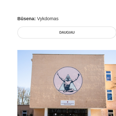
Būsena:
Vykdomas
DAUGIAU