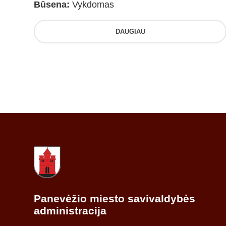
Būsena:
Vykdomas
DAUGIAU
Panevėžio miesto savivaldybės
administracija