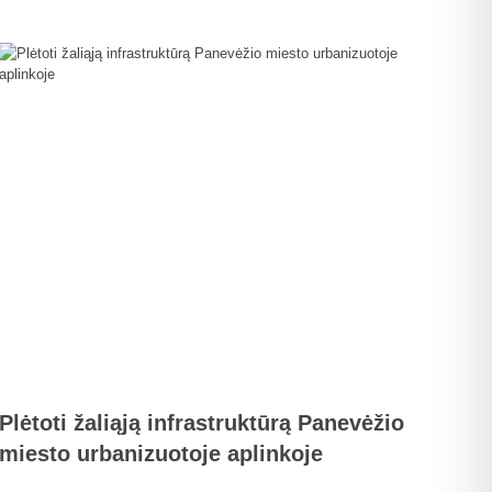
Plėtoti žaliąją infrastruktūrą Panevėžio
miesto urbanizuotoje aplinkoje