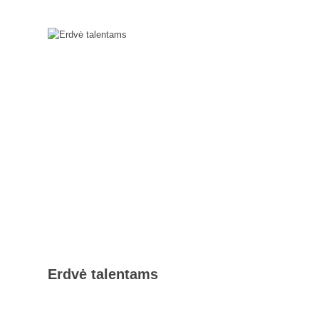
Erdvė talentams