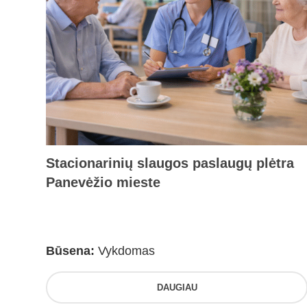
Stacionarinių slaugos paslaugų plėtra
Panevėžio mieste
Būsena:
Vykdomas
DAUGIAU