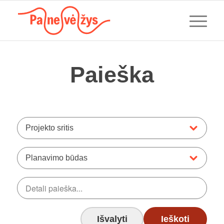
Paieška
Projekto sritis
Planavimo būdas
Išvalyti
Ieškoti