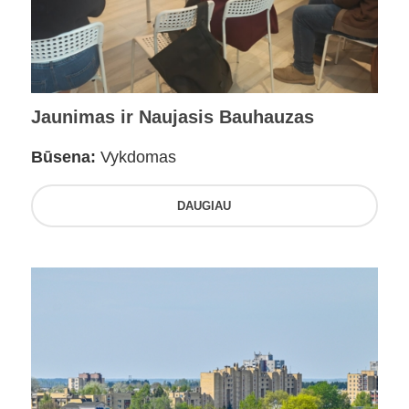
Jaunimas ir Naujasis Bauhauzas
Būsena:
Vykdomas
DAUGIAU