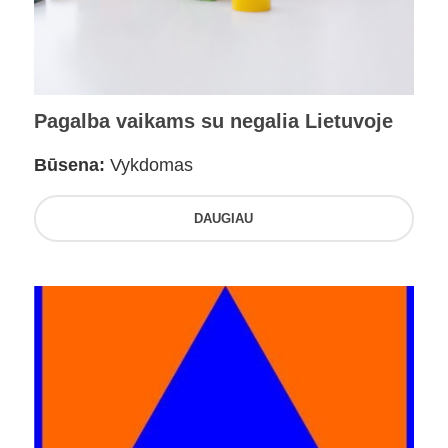
Pagalba vaikams su negalia Lietuvoje
Būsena:
Vykdomas
DAUGIAU