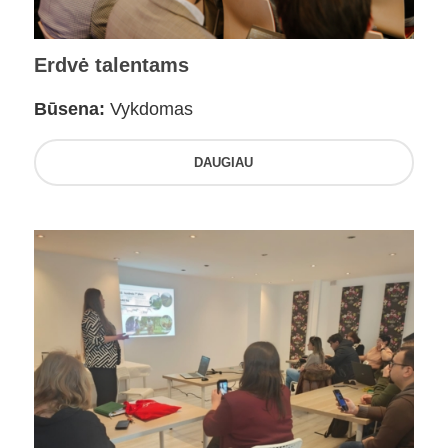
Erdvė talentams
Būsena:
Vykdomas
DAUGIAU