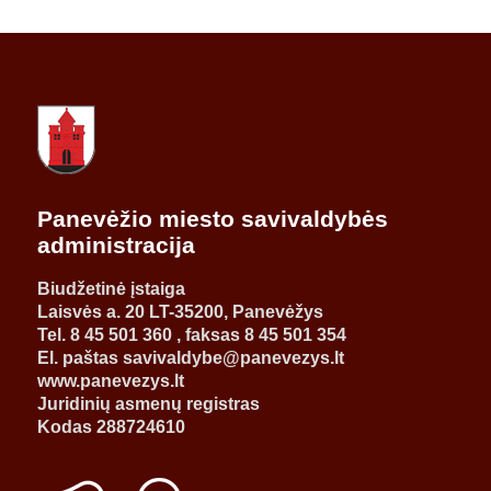
Panevėžio miesto savivaldybės
administracija
Biudžetinė įstaiga
Laisvės a. 20 LT-35200, Panevėžys
Tel. 8 45 501 360 , faksas 8 45 501 354
El. paštas savivaldybe@panevezys.lt
www.panevezys.lt
Juridinių asmenų registras
Kodas 288724610