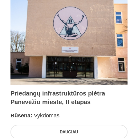
Priedangų infrastruktūros plėtra
Panevėžio mieste, II etapas
Būsena:
Vykdomas
DAUGIAU