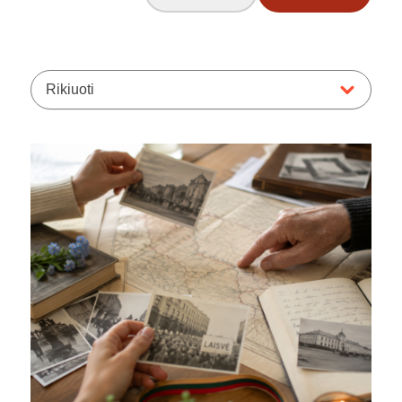
Rikiuoti