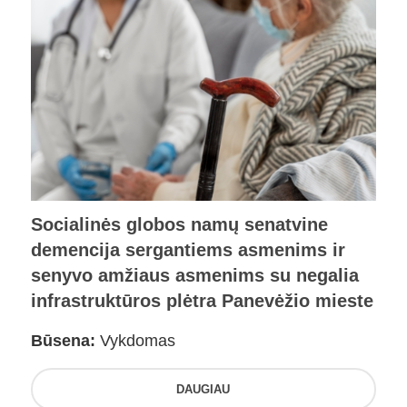
Socialinės globos namų senatvine
demencija sergantiems asmenims ir
senyvo amžiaus asmenims su negalia
infrastruktūros plėtra Panevėžio mieste
Būsena:
Vykdomas
DAUGIAU