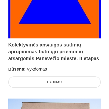
Kolektyvinės apsaugos statinių
aprūpinimas būtinųjų priemonių
atsargomis Panevėžio mieste, II etapas
Būsena:
Vykdomas
DAUGIAU