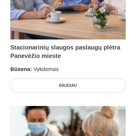
Stacionarinių slaugos paslaugų plėtra
Panevėžio mieste
Būsena:
Vykdomas
DAUGIAU