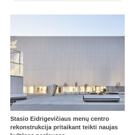
Stasio Eidrigevičiaus menų centro
rekonstrukcija pritaikant teikti naujas