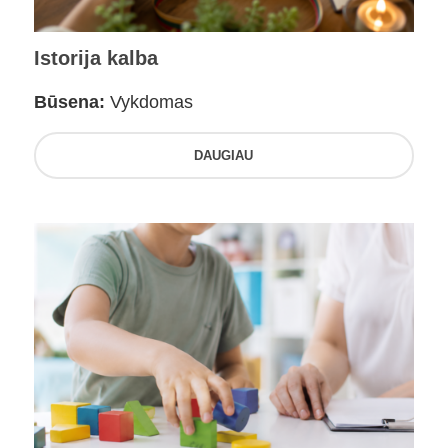
Istorija kalba
Būsena:
Vykdomas
DAUGIAU