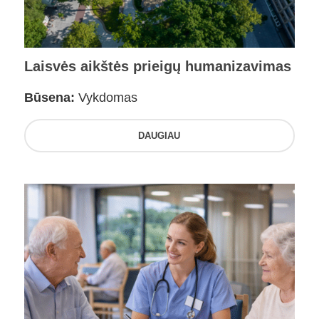
Laisvės aikštės prieigų humanizavimas
Būsena:
Vykdomas
DAUGIAU