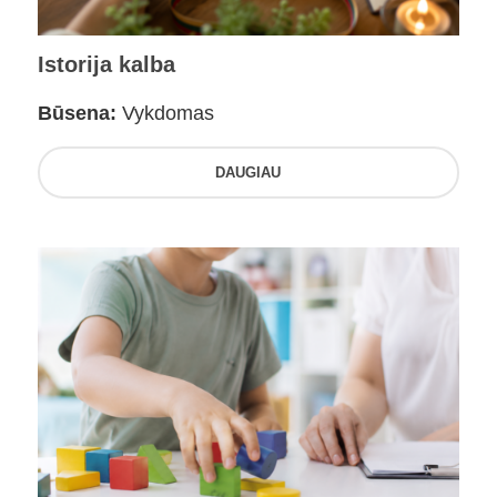
Istorija kalba
Būsena:
Vykdomas
DAUGIAU