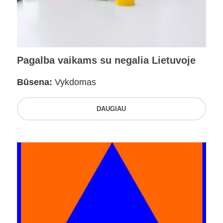
Pagalba vaikams su negalia Lietuvoje
Būsena:
Vykdomas
DAUGIAU