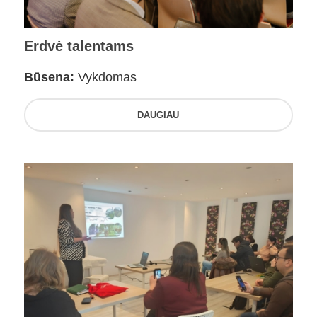
Erdvė talentams
Būsena:
Vykdomas
DAUGIAU