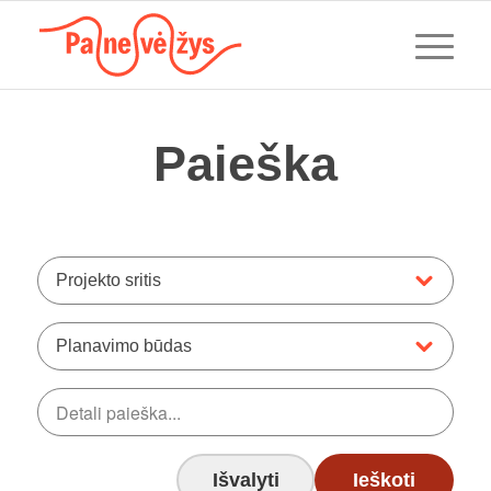
Paieška
Projekto sritis
Planavimo būdas
Išvalyti
Ieškoti