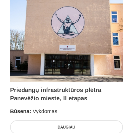
Priedangų infrastruktūros plėtra
Panevėžio mieste, II etapas
Būsena:
Vykdomas
DAUGIAU