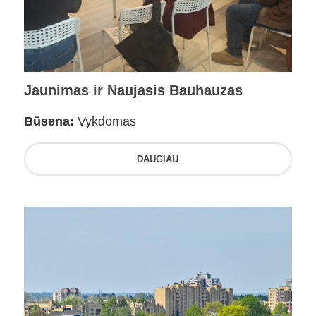
Jaunimas ir Naujasis Bauhauzas
Būsena:
Vykdomas
DAUGIAU