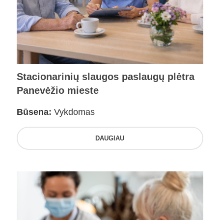
Stacionarinių slaugos paslaugų plėtra
Panevėžio mieste
Būsena:
Vykdomas
DAUGIAU