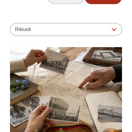
Rikiuoti