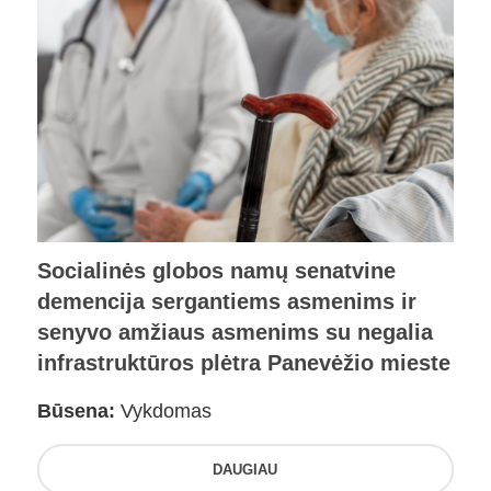
Socialinės globos namų senatvine
demencija sergantiems asmenims ir
senyvo amžiaus asmenims su negalia
infrastruktūros plėtra Panevėžio mieste
Būsena:
Vykdomas
DAUGIAU