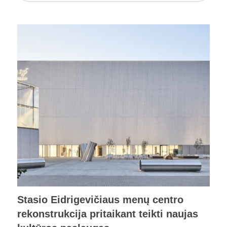
Stasio Eidrigevičiaus menų centro
rekonstrukcija pritaikant teikti naujas