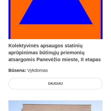
Kolektyvinės apsaugos statinių
aprūpinimas būtinųjų priemonių
atsargomis Panevėžio mieste, II etapas
Būsena:
Vykdomas
DAUGIAU