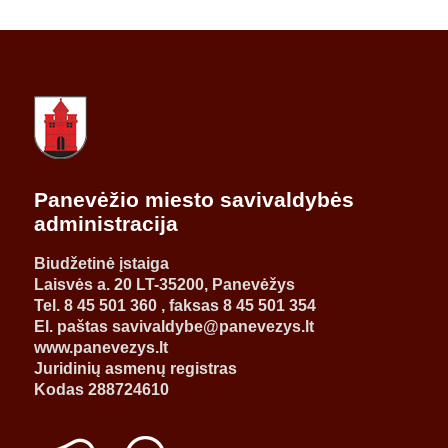
Panevėžio miesto savivaldybės
administracija
Biudžetinė įstaiga
Laisvės a. 20 LT-35200, Panevėžys
Tel. 8 45 501 360 , faksas 8 45 501 354
El. paštas savivaldybe@panevezys.lt
www.panevezys.lt
Juridinių asmenų registras
Kodas 288724610