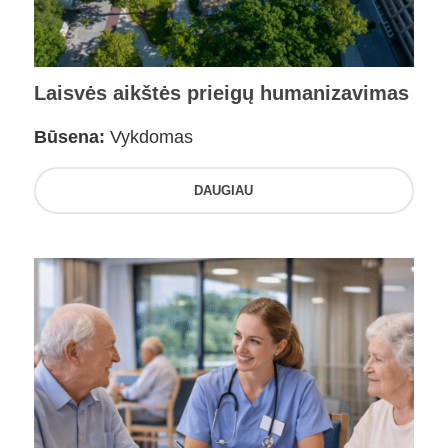
Laisvės aikštės prieigų humanizavimas
Būsena:
Vykdomas
DAUGIAU