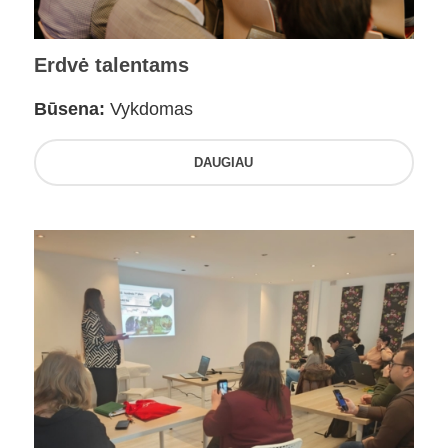
Erdvė talentams
Būsena:
Vykdomas
DAUGIAU