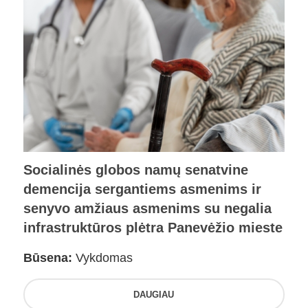
Socialinės globos namų senatvine
demencija sergantiems asmenims ir
senyvo amžiaus asmenims su negalia
infrastruktūros plėtra Panevėžio mieste
Būsena:
Vykdomas
DAUGIAU