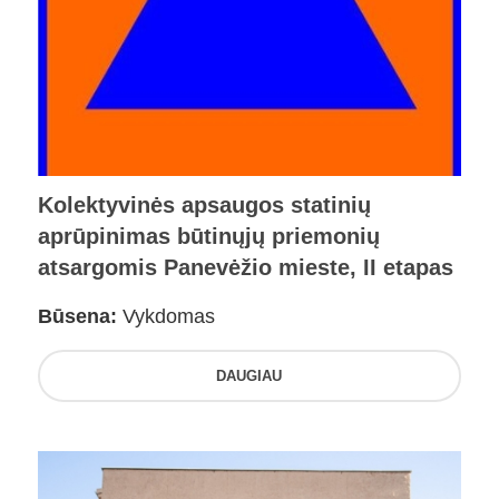
Kolektyvinės apsaugos statinių
aprūpinimas būtinųjų priemonių
atsargomis Panevėžio mieste, II etapas
Būsena:
Vykdomas
DAUGIAU