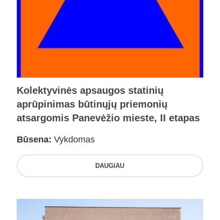
Kolektyvinės apsaugos statinių
aprūpinimas būtinųjų priemonių
atsargomis Panevėžio mieste, II etapas
Būsena:
Vykdomas
DAUGIAU