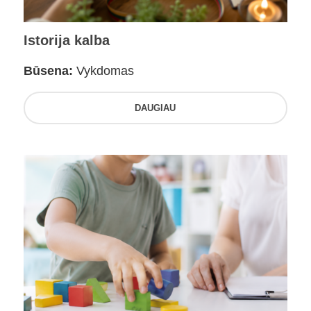
Istorija kalba
Būsena:
Vykdomas
DAUGIAU