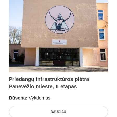
Priedangų infrastruktūros plėtra
Panevėžio mieste, II etapas
Būsena:
Vykdomas
DAUGIAU