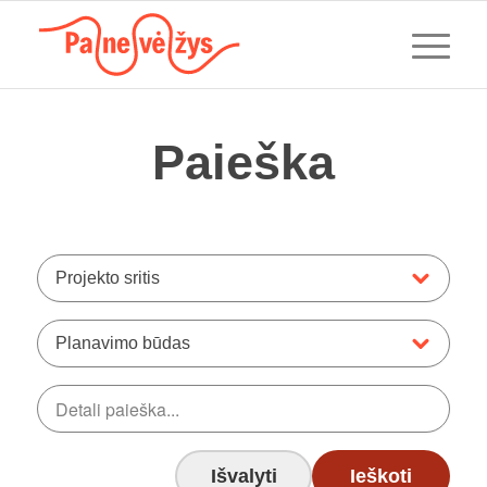
Paieška
Projekto sritis
Planavimo būdas
Išvalyti
Ieškoti