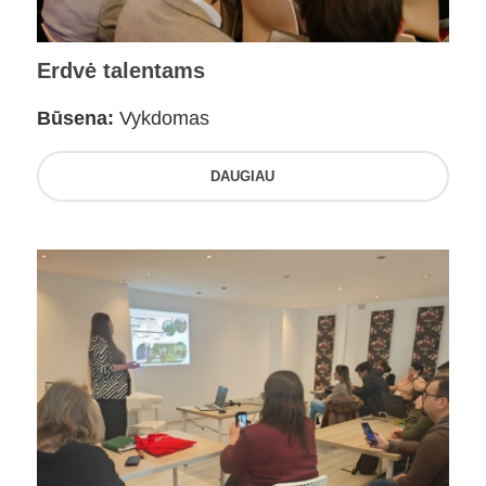
Erdvė talentams
Būsena:
Vykdomas
DAUGIAU