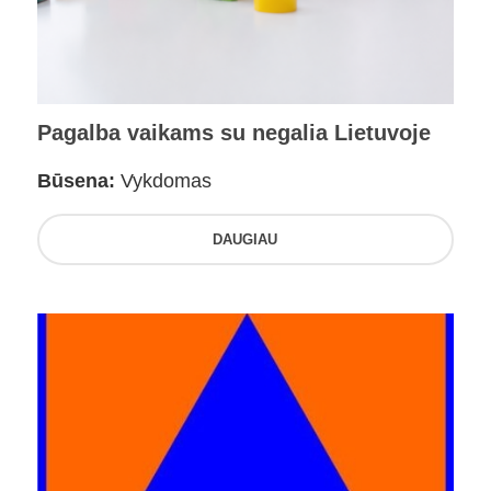
Pagalba vaikams su negalia Lietuvoje
Būsena:
Vykdomas
DAUGIAU