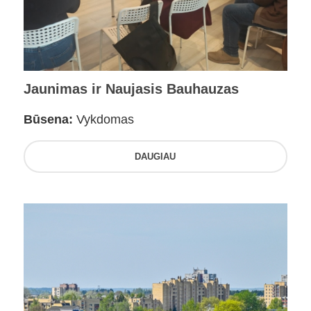
Jaunimas ir Naujasis Bauhauzas
Būsena:
Vykdomas
DAUGIAU