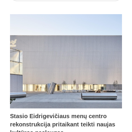
Stasio Eidrigevičiaus menų centro
rekonstrukcija pritaikant teikti naujas