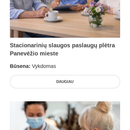
Stacionarinių slaugos paslaugų plėtra
Panevėžio mieste
Būsena:
Vykdomas
DAUGIAU