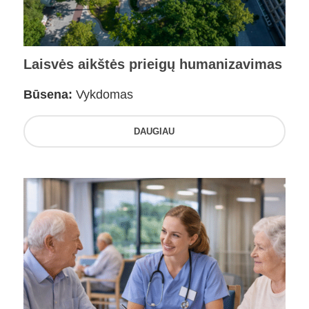
Laisvės aikštės prieigų humanizavimas
Būsena:
Vykdomas
DAUGIAU