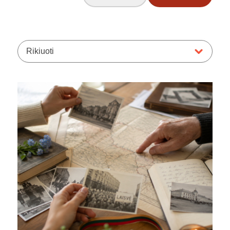
Rikiuoti