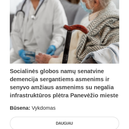
Socialinės globos namų senatvine
demencija sergantiems asmenims ir
senyvo amžiaus asmenims su negalia
infrastruktūros plėtra Panevėžio mieste
Būsena:
Vykdomas
DAUGIAU