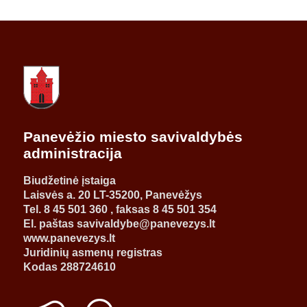
Panevėžio miesto savivaldybės
administracija
Biudžetinė įstaiga
Laisvės a. 20 LT-35200, Panevėžys
Tel. 8 45 501 360 , faksas 8 45 501 354
El. paštas savivaldybe@panevezys.lt
www.panevezys.lt
Juridinių asmenų registras
Kodas 288724610