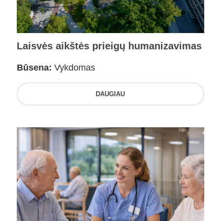
Laisvės aikštės prieigų humanizavimas
Būsena:
Vykdomas
DAUGIAU