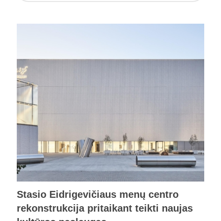
Stasio Eidrigevičiaus menų centro
rekonstrukcija pritaikant teikti naujas