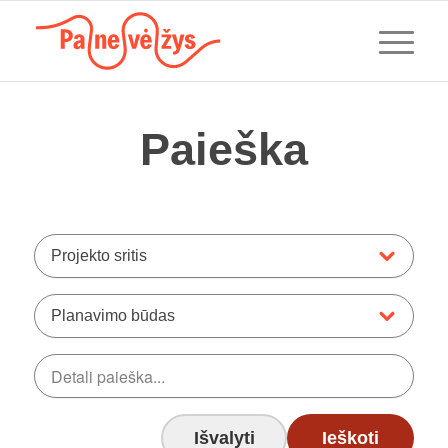
Paieška
Projekto sritis
Planavimo būdas
Išvalyti
Ieškoti