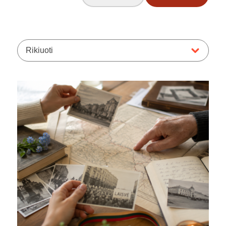
Rikiuoti