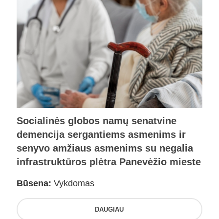
Socialinės globos namų senatvine
demencija sergantiems asmenims ir
senyvo amžiaus asmenims su negalia
infrastruktūros plėtra Panevėžio mieste
Būsena:
Vykdomas
DAUGIAU