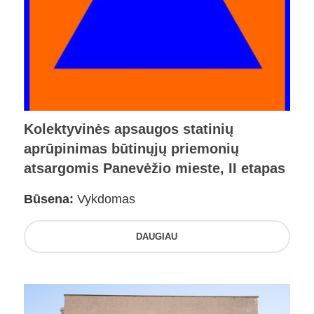
Kolektyvinės apsaugos statinių
aprūpinimas būtinųjų priemonių
atsargomis Panevėžio mieste, II etapas
Būsena:
Vykdomas
DAUGIAU