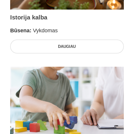
Istorija kalba
Būsena:
Vykdomas
DAUGIAU