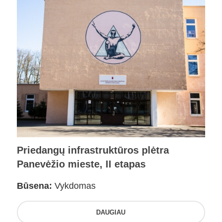
Priedangų infrastruktūros plėtra
Panevėžio mieste, II etapas
Būsena:
Vykdomas
DAUGIAU