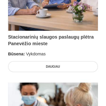
Stacionarinių slaugos paslaugų plėtra
Panevėžio mieste
Būsena:
Vykdomas
DAUGIAU