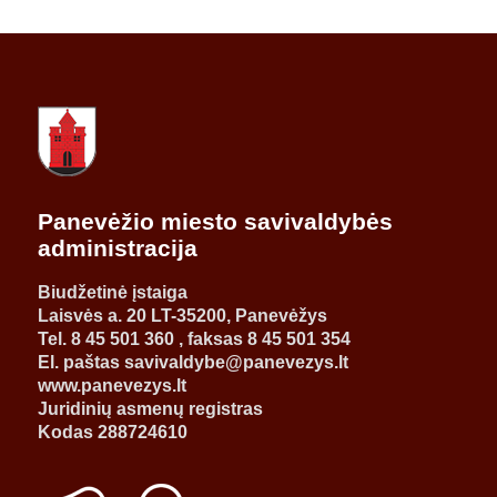
Panevėžio miesto savivaldybės
administracija
Biudžetinė įstaiga
Laisvės a. 20 LT-35200, Panevėžys
Tel. 8 45 501 360 , faksas 8 45 501 354
El. paštas savivaldybe@panevezys.lt
www.panevezys.lt
Juridinių asmenų registras
Kodas 288724610