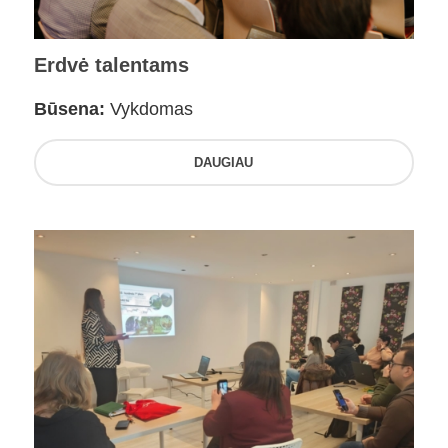
Erdvė talentams
Būsena:
Vykdomas
DAUGIAU