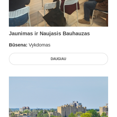
Jaunimas ir Naujasis Bauhauzas
Būsena:
Vykdomas
DAUGIAU