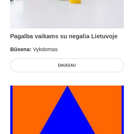
Pagalba vaikams su negalia Lietuvoje
Būsena:
Vykdomas
DAUGIAU