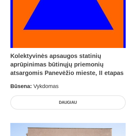
Kolektyvinės apsaugos statinių
aprūpinimas būtinųjų priemonių
atsargomis Panevėžio mieste, II etapas
Būsena:
Vykdomas
DAUGIAU