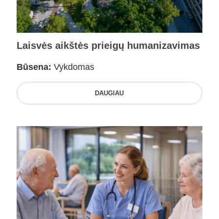
Laisvės aikštės prieigų humanizavimas
Būsena:
Vykdomas
DAUGIAU