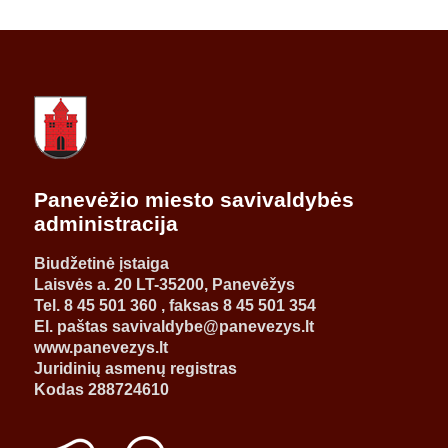
Panevėžio miesto savivaldybės
administracija
Biudžetinė įstaiga
Laisvės a. 20 LT-35200, Panevėžys
Tel. 8 45 501 360 , faksas 8 45 501 354
El. paštas savivaldybe@panevezys.lt
www.panevezys.lt
Juridinių asmenų registras
Kodas 288724610