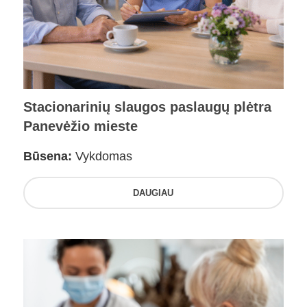
Stacionarinių slaugos paslaugų plėtra
Panevėžio mieste
Būsena:
Vykdomas
DAUGIAU