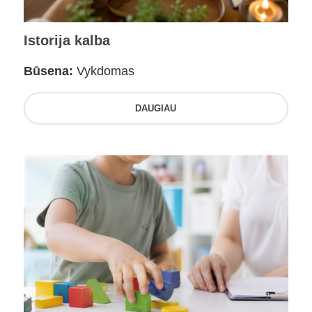
Istorija kalba
Būsena:
Vykdomas
DAUGIAU