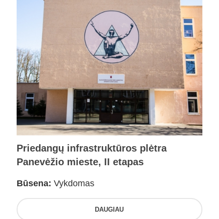
Priedangų infrastruktūros plėtra
Panevėžio mieste, II etapas
Būsena:
Vykdomas
DAUGIAU