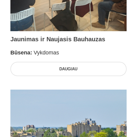
Jaunimas ir Naujasis Bauhauzas
Būsena:
Vykdomas
DAUGIAU