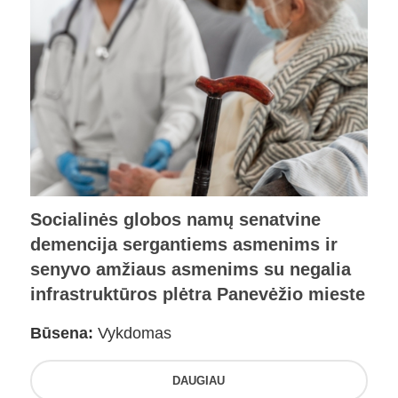
Socialinės globos namų senatvine
demencija sergantiems asmenims ir
senyvo amžiaus asmenims su negalia
infrastruktūros plėtra Panevėžio mieste
Būsena:
Vykdomas
DAUGIAU