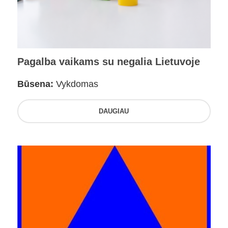
Pagalba vaikams su negalia Lietuvoje
Būsena:
Vykdomas
DAUGIAU