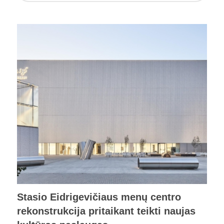
Stasio Eidrigevičiaus menų centro
rekonstrukcija pritaikant teikti naujas