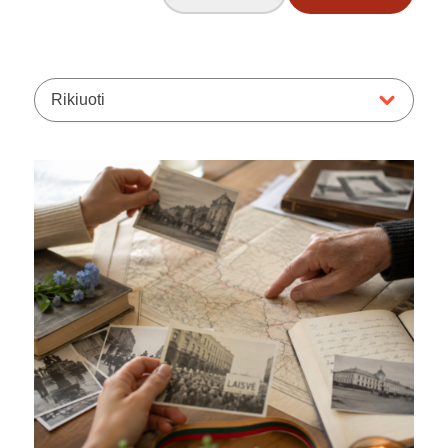
Rikiuoti