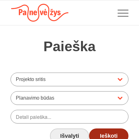
Paieška
Projekto sritis
Planavimo būdas
Išvalyti
Ieškoti