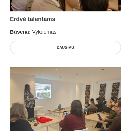
Erdvė talentams
Būsena:
Vykdomas
DAUGIAU