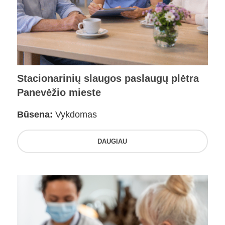
Stacionarinių slaugos paslaugų plėtra
Panevėžio mieste
Būsena:
Vykdomas
DAUGIAU