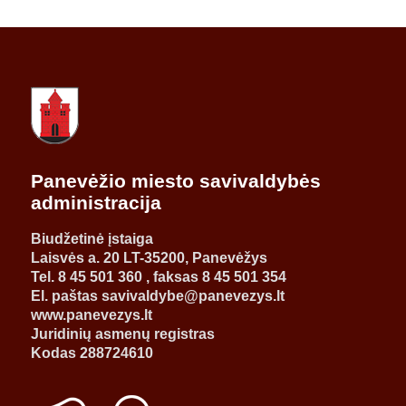
Panevėžio miesto savivaldybės
administracija
Biudžetinė įstaiga
Laisvės a. 20 LT-35200, Panevėžys
Tel. 8 45 501 360 , faksas 8 45 501 354
El. paštas savivaldybe@panevezys.lt
www.panevezys.lt
Juridinių asmenų registras
Kodas 288724610