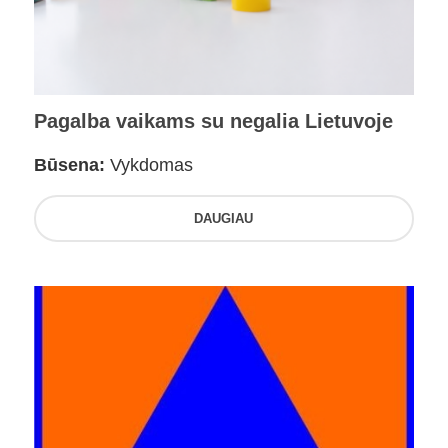
Pagalba vaikams su negalia Lietuvoje
Būsena:
Vykdomas
DAUGIAU