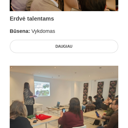
Erdvė talentams
Būsena:
Vykdomas
DAUGIAU