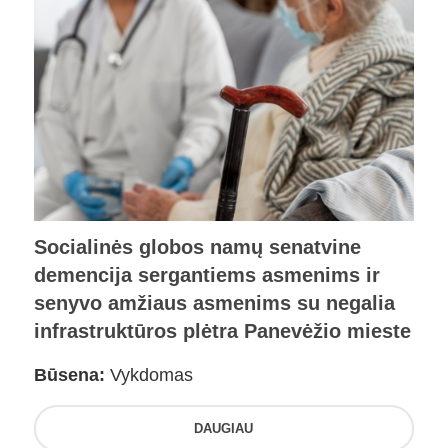
Socialinės globos namų senatvine
demencija sergantiems asmenims ir
senyvo amžiaus asmenims su negalia
infrastruktūros plėtra Panevėžio mieste
Būsena:
Vykdomas
DAUGIAU