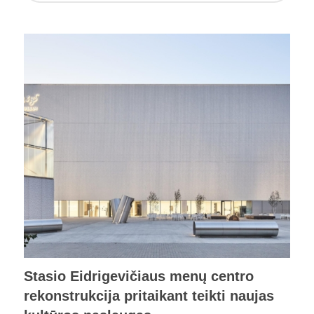
Stasio Eidrigevičiaus menų centro
rekonstrukcija pritaikant teikti naujas