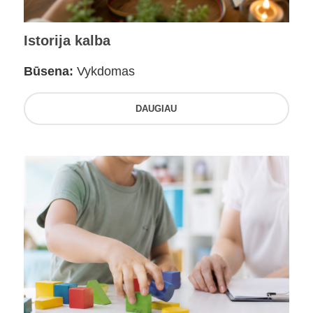
Istorija kalba
Būsena:
Vykdomas
DAUGIAU