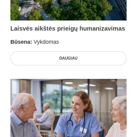
Laisvės aikštės prieigų humanizavimas
Būsena:
Vykdomas
DAUGIAU