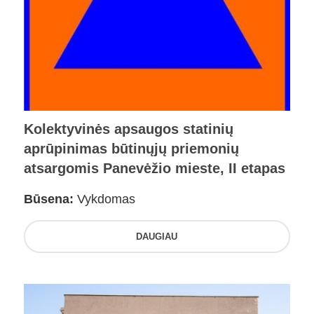
Kolektyvinės apsaugos statinių
aprūpinimas būtinųjų priemonių
atsargomis Panevėžio mieste, II etapas
Būsena:
Vykdomas
DAUGIAU