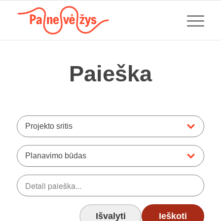
Paieška
Projekto sritis
Planavimo būdas
Išvalyti
Ieškoti