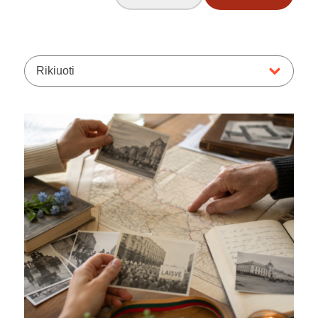
Rikiuoti