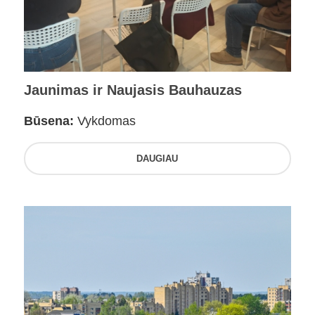
Jaunimas ir Naujasis Bauhauzas
Būsena:
Vykdomas
DAUGIAU