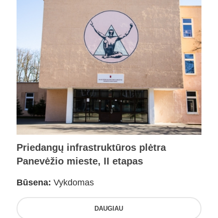
Priedangų infrastruktūros plėtra
Panevėžio mieste, II etapas
Būsena:
Vykdomas
DAUGIAU