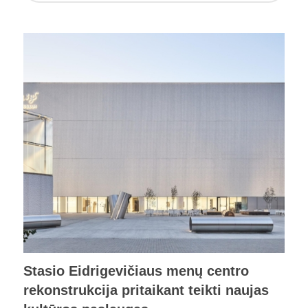
Stasio Eidrigevičiaus menų centro
rekonstrukcija pritaikant teikti naujas