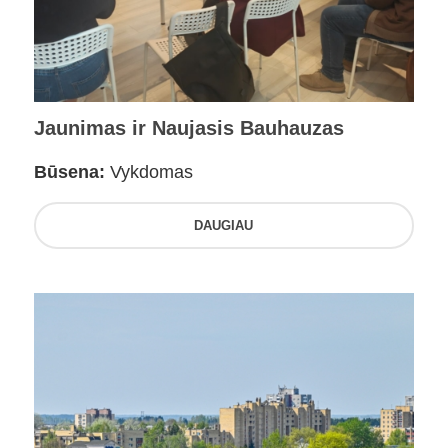
Jaunimas ir Naujasis Bauhauzas
Būsena:
Vykdomas
DAUGIAU