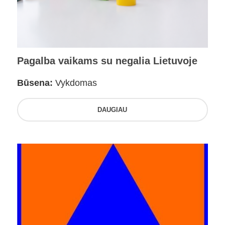
Pagalba vaikams su negalia Lietuvoje
Būsena:
Vykdomas
DAUGIAU