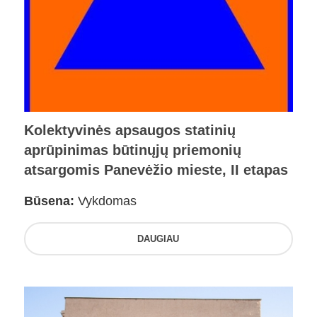
Kolektyvinės apsaugos statinių
aprūpinimas būtinųjų priemonių
atsargomis Panevėžio mieste, II etapas
Būsena:
Vykdomas
DAUGIAU