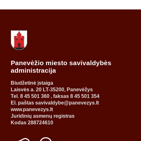
Panevėžio miesto savivaldybės
administracija
Biudžetinė įstaiga
Laisvės a. 20 LT-35200, Panevėžys
Tel. 8 45 501 360 , faksas 8 45 501 354
El. paštas savivaldybe@panevezys.lt
www.panevezys.lt
Juridinių asmenų registras
Kodas 288724610