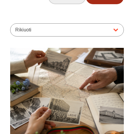
Rikiuoti