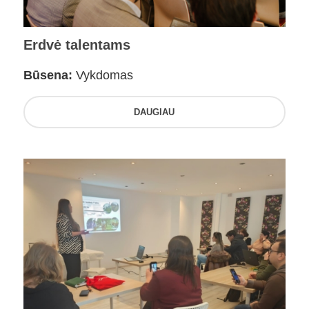
Erdvė talentams
Būsena:
Vykdomas
DAUGIAU