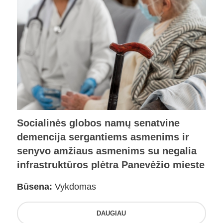
Socialinės globos namų senatvine
demencija sergantiems asmenims ir
senyvo amžiaus asmenims su negalia
infrastruktūros plėtra Panevėžio mieste
Būsena:
Vykdomas
DAUGIAU