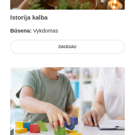
Istorija kalba
Būsena:
Vykdomas
DAUGIAU