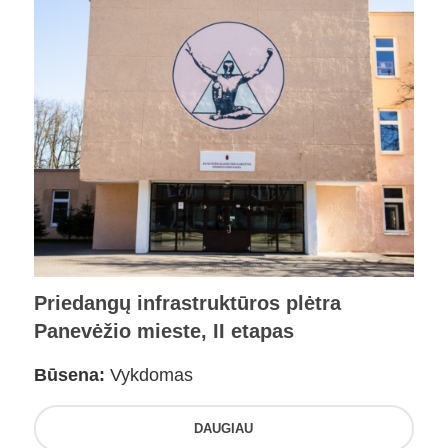
Priedangų infrastruktūros plėtra
Panevėžio mieste, II etapas
Būsena:
Vykdomas
DAUGIAU