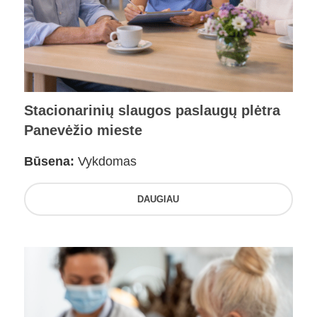
Stacionarinių slaugos paslaugų plėtra
Panevėžio mieste
Būsena:
Vykdomas
DAUGIAU