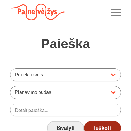
Paieška
Projekto sritis
Planavimo būdas
Išvalyti
Ieškoti