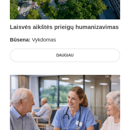
Laisvės aikštės prieigų humanizavimas
Būsena:
Vykdomas
DAUGIAU