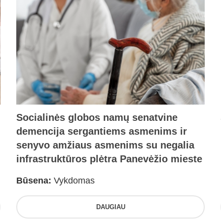
Socialinės globos namų senatvine
demencija sergantiems asmenims ir
senyvo amžiaus asmenims su negalia
infrastruktūros plėtra Panevėžio mieste
Būsena:
Vykdomas
DAUGIAU