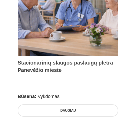
Stacionarinių slaugos paslaugų plėtra
Panevėžio mieste
Būsena:
Vykdomas
DAUGIAU