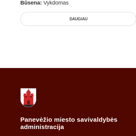
Būsena:
Vykdomas
DAUGIAU
Panevėžio miesto savivaldybės
administracija