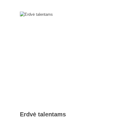
Erdvė talentams