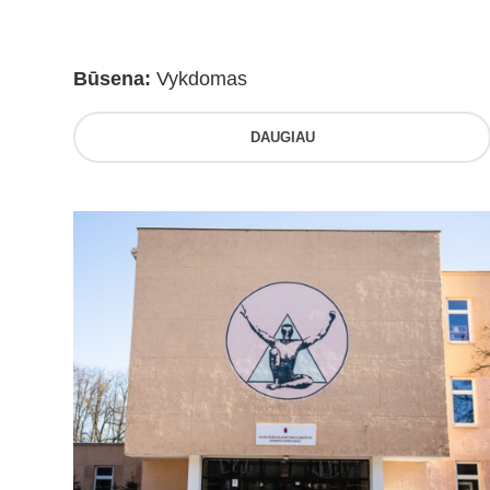
Būsena:
Vykdomas
DAUGIAU