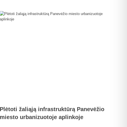
Plėtoti žaliąją infrastruktūrą Panevėžio
miesto urbanizuotoje aplinkoje