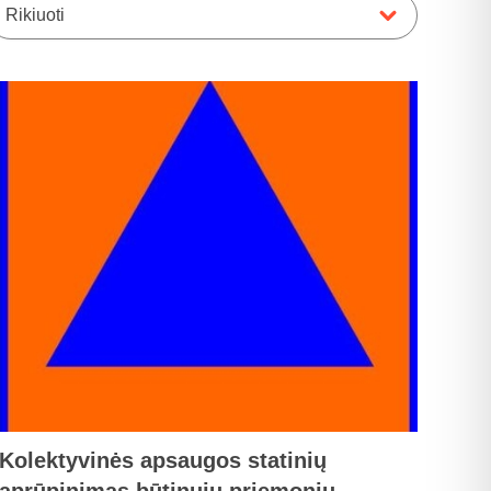
Rikiuoti
Kolektyvinės apsaugos statinių