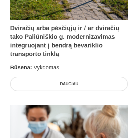
Dviračių arba pėsčiųjų ir / ar dviračių
tako Paliūniškio g. modernizavimas
integruojant į bendrą bevariklio
transporto tinklą
Būsena:
Vykdomas
DAUGIAU