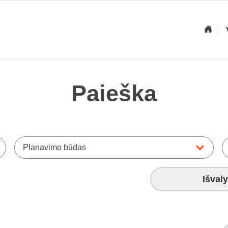
Paieška
Planavimo būdas
Išvaly