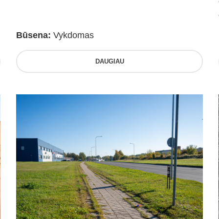
Būsena:
Vykdomas
DAUGIAU