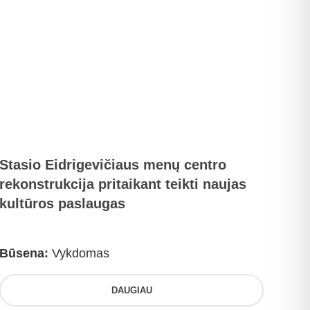
Stasio Eidrigevičiaus menų centro
rekonstrukcija pritaikant teikti naujas
kultūros paslaugas
Būsena:
Vykdomas
DAUGIAU