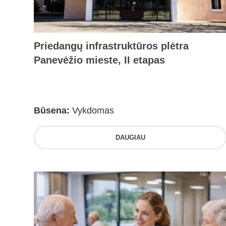
Priedangų infrastruktūros plėtra
Panevėžio mieste, II etapas
Būsena:
Vykdomas
DAUGIAU