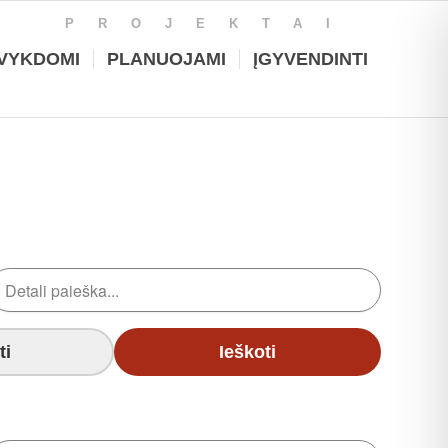
PROJEKTAI
VYKDOMI
PLANUOJAMI
ĮGYVENDINTI
ti
Ieškoti