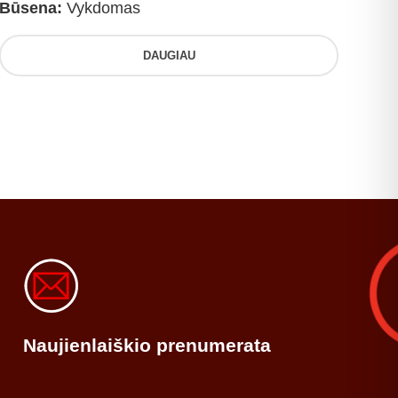
Būsena:
Vykdomas
DAUGIAU
Naujienlaiškio prenumerata