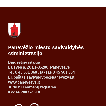
Panevėžio miesto savivaldybės
administracija
Biudžetinė įstaiga
Laisvės a. 20 LT-35200, Panevėžys
Tel. 8 45 501 360 , faksas 8 45 501 354
El. paštas savivaldybe@panevezys.lt
www.panevezys.lt
Juridinių asmenų registras
Kodas 288724610