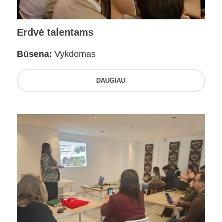
Erdvė talentams
Būsena:
Vykdomas
DAUGIAU