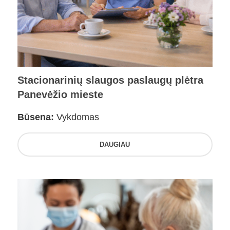
Stacionarinių slaugos paslaugų plėtra
Panevėžio mieste
Būsena:
Vykdomas
DAUGIAU