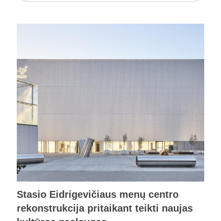
Stasio Eidrigevičiaus menų centro
rekonstrukcija pritaikant teikti naujas