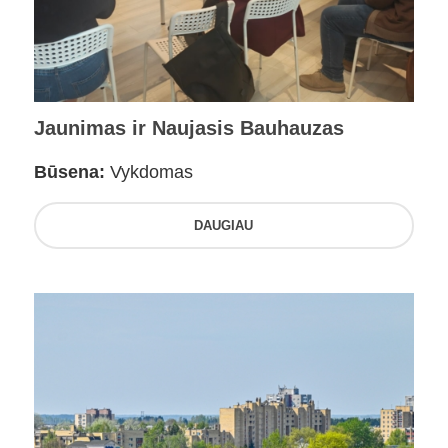
Jaunimas ir Naujasis Bauhauzas
Būsena:
Vykdomas
DAUGIAU