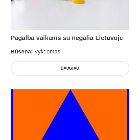
Pagalba vaikams su negalia Lietuvoje
Būsena:
Vykdomas
DAUGIAU