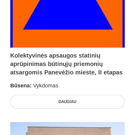
Kolektyvinės apsaugos statinių
aprūpinimas būtinųjų priemonių
atsargomis Panevėžio mieste, II etapas
Būsena:
Vykdomas
DAUGIAU