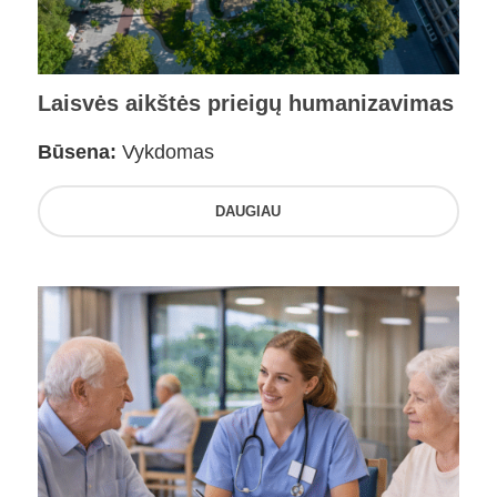
Laisvės aikštės prieigų humanizavimas
Būsena:
Vykdomas
DAUGIAU