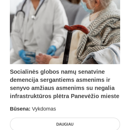
Socialinės globos namų senatvine
demencija sergantiems asmenims ir
senyvo amžiaus asmenims su negalia
infrastruktūros plėtra Panevėžio mieste
Būsena:
Vykdomas
DAUGIAU