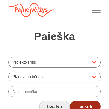
Paieška
Projekto sritis
Planavimo būdas
Išvalyti
Ieškoti