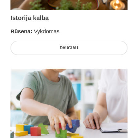
Istorija kalba
Būsena:
Vykdomas
DAUGIAU