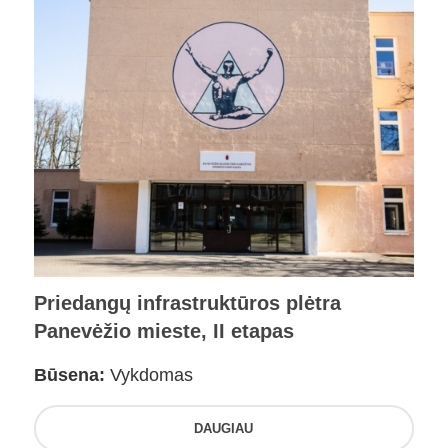
Priedangų infrastruktūros plėtra
Panevėžio mieste, II etapas
Būsena:
Vykdomas
DAUGIAU