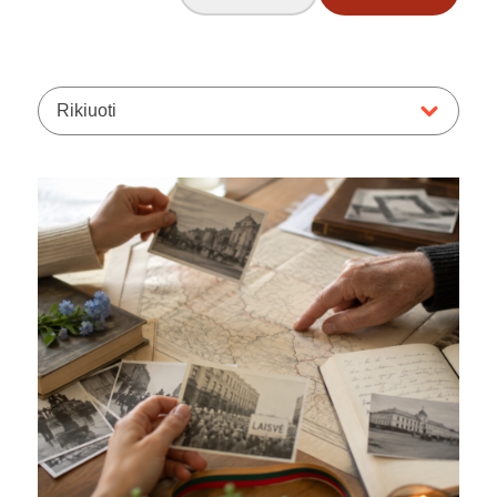
Rikiuoti