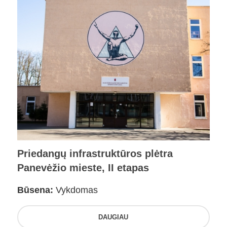
Priedangų infrastruktūros plėtra
Panevėžio mieste, II etapas
Būsena:
Vykdomas
DAUGIAU