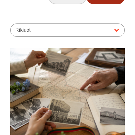
Rikiuoti