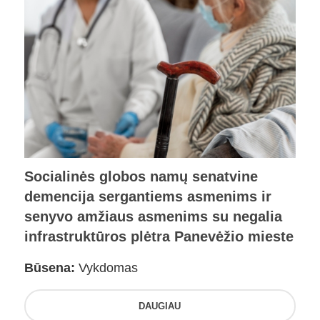
Socialinės globos namų senatvine
demencija sergantiems asmenims ir
senyvo amžiaus asmenims su negalia
infrastruktūros plėtra Panevėžio mieste
Būsena:
Vykdomas
DAUGIAU