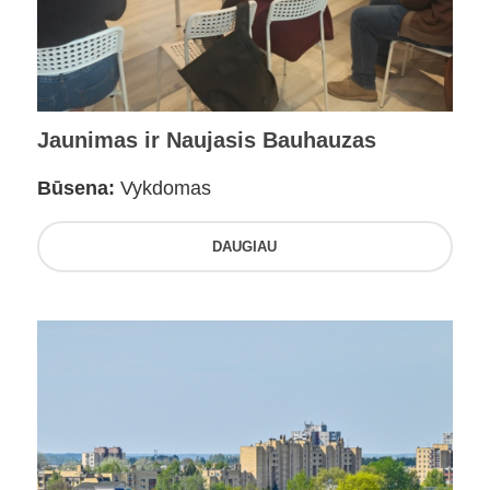
Jaunimas ir Naujasis Bauhauzas
Būsena:
Vykdomas
DAUGIAU