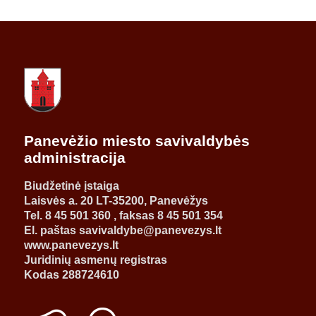
Panevėžio miesto savivaldybės
administracija
Biudžetinė įstaiga
Laisvės a. 20 LT-35200, Panevėžys
Tel. 8 45 501 360 , faksas 8 45 501 354
El. paštas savivaldybe@panevezys.lt
www.panevezys.lt
Juridinių asmenų registras
Kodas 288724610