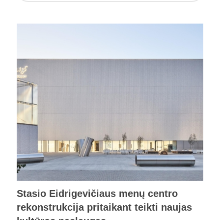
Stasio Eidrigevičiaus menų centro
rekonstrukcija pritaikant teikti naujas