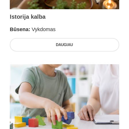
Istorija kalba
Būsena:
Vykdomas
DAUGIAU