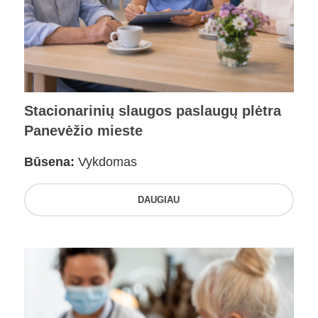
Stacionarinių slaugos paslaugų plėtra
Panevėžio mieste
Būsena:
Vykdomas
DAUGIAU