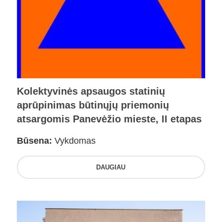
Kolektyvinės apsaugos statinių
aprūpinimas būtinųjų priemonių
atsargomis Panevėžio mieste, II etapas
Būsena:
Vykdomas
DAUGIAU