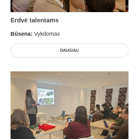
Erdvė talentams
Būsena:
Vykdomas
DAUGIAU