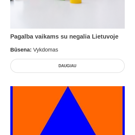
Pagalba vaikams su negalia Lietuvoje
Būsena:
Vykdomas
DAUGIAU