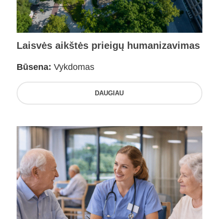
Laisvės aikštės prieigų humanizavimas
Būsena:
Vykdomas
DAUGIAU