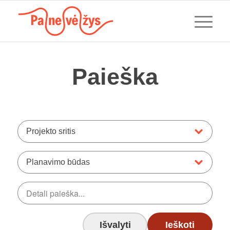
Paieška
Projekto sritis
Planavimo būdas
Išvalyti
Ieškoti