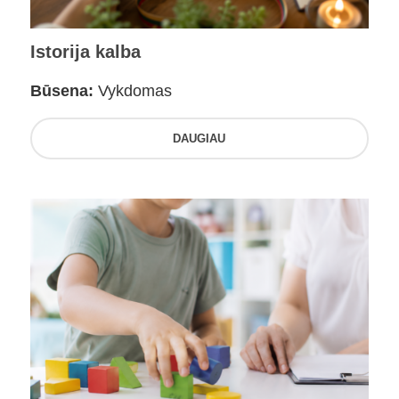
Istorija kalba
Būsena:
Vykdomas
DAUGIAU