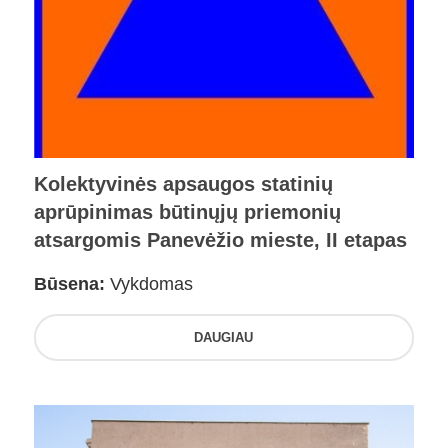
Kolektyvinės apsaugos statinių
aprūpinimas būtinųjų priemonių
atsargomis Panevėžio mieste, II etapas
Būsena:
Vykdomas
DAUGIAU