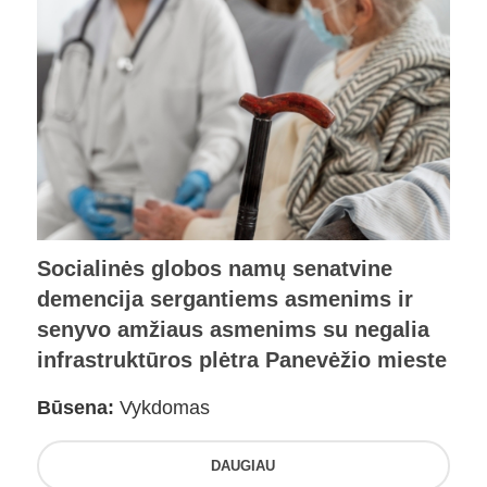
Socialinės globos namų senatvine
demencija sergantiems asmenims ir
senyvo amžiaus asmenims su negalia
infrastruktūros plėtra Panevėžio mieste
Būsena:
Vykdomas
DAUGIAU