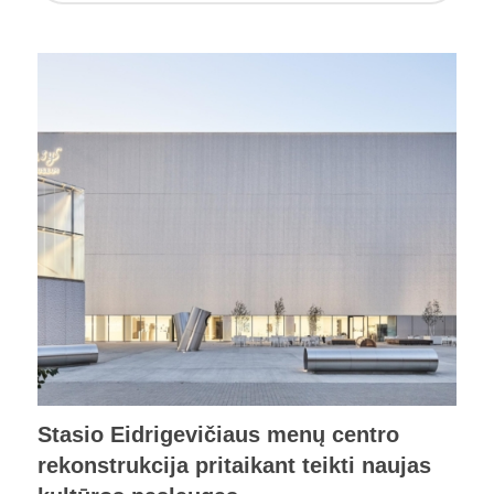
Stasio Eidrigevičiaus menų centro
rekonstrukcija pritaikant teikti naujas