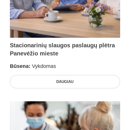
Stacionarinių slaugos paslaugų plėtra
Panevėžio mieste
Būsena:
Vykdomas
DAUGIAU