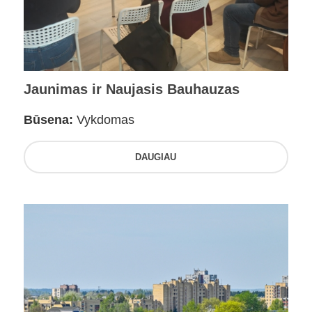
Jaunimas ir Naujasis Bauhauzas
Būsena:
Vykdomas
DAUGIAU