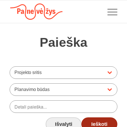
Paieška
Projekto sritis
Planavimo būdas
Išvalyti
Ieškoti