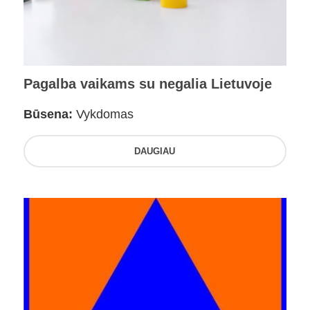
Pagalba vaikams su negalia Lietuvoje
Būsena:
Vykdomas
DAUGIAU