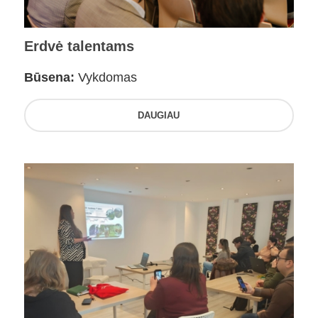
Erdvė talentams
Būsena:
Vykdomas
DAUGIAU