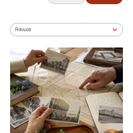
Rikiuoti