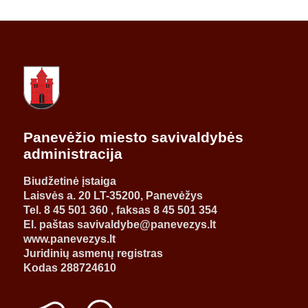
Panevėžio miesto savivaldybės
administracija
Biudžetinė įstaiga
Laisvės a. 20 LT-35200, Panevėžys
Tel. 8 45 501 360 , faksas 8 45 501 354
El. paštas savivaldybe@panevezys.lt
www.panevezys.lt
Juridinių asmenų registras
Kodas 288724610