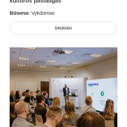
kultūros paslaugas
Būsena:
Vykdomas
DAUGIAU