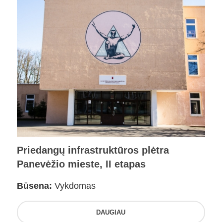
Priedangų infrastruktūros plėtra
Panevėžio mieste, II etapas
Būsena:
Vykdomas
DAUGIAU