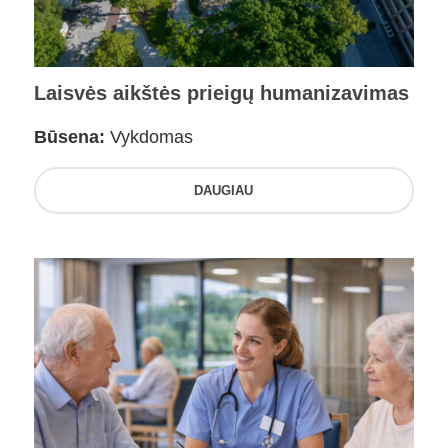
Laisvės aikštės prieigų humanizavimas
Būsena:
Vykdomas
DAUGIAU