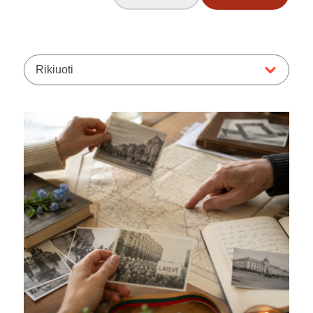
Rikiuoti