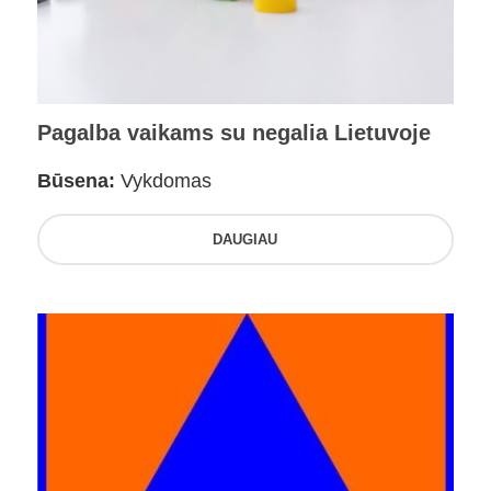
Pagalba vaikams su negalia Lietuvoje
Būsena:
Vykdomas
DAUGIAU