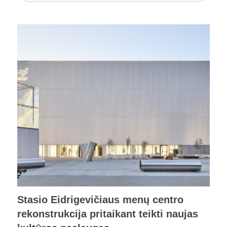
Stasio Eidrigevičiaus menų centro
rekonstrukcija pritaikant teikti naujas