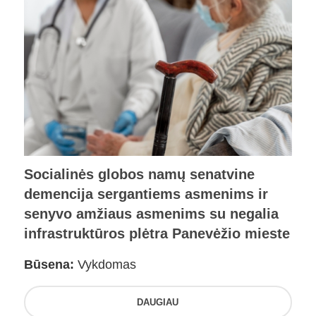
Socialinės globos namų senatvine
demencija sergantiems asmenims ir
senyvo amžiaus asmenims su negalia
infrastruktūros plėtra Panevėžio mieste
Būsena:
Vykdomas
DAUGIAU