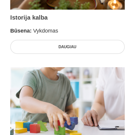
Istorija kalba
Būsena:
Vykdomas
DAUGIAU