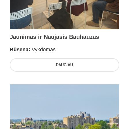
Jaunimas ir Naujasis Bauhauzas
Būsena:
Vykdomas
DAUGIAU