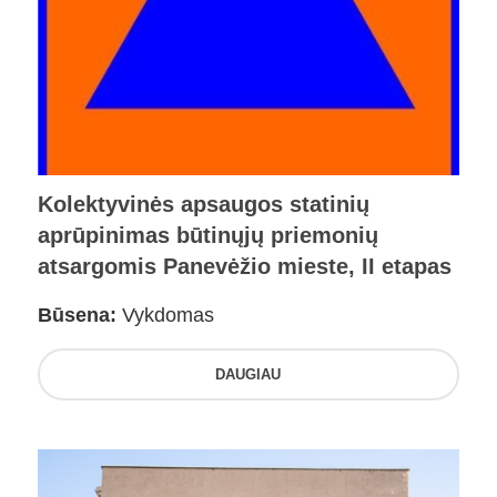
Kolektyvinės apsaugos statinių
aprūpinimas būtinųjų priemonių
atsargomis Panevėžio mieste, II etapas
Būsena:
Vykdomas
DAUGIAU