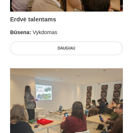
Erdvė talentams
Būsena:
Vykdomas
DAUGIAU