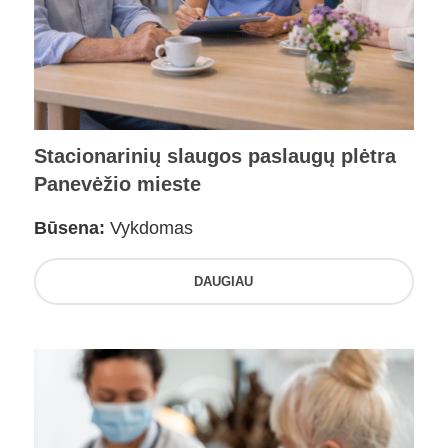
Stacionarinių slaugos paslaugų plėtra
Panevėžio mieste
Būsena:
Vykdomas
DAUGIAU