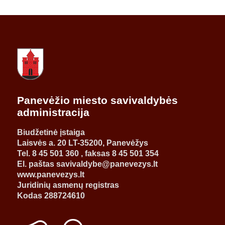
Panevėžio miesto savivaldybės
administracija
Biudžetinė įstaiga
Laisvės a. 20 LT-35200, Panevėžys
Tel. 8 45 501 360 , faksas 8 45 501 354
El. paštas savivaldybe@panevezys.lt
www.panevezys.lt
Juridinių asmenų registras
Kodas 288724610