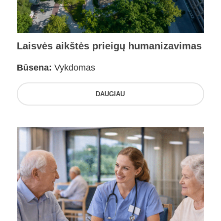
Laisvės aikštės prieigų humanizavimas
Būsena:
Vykdomas
DAUGIAU