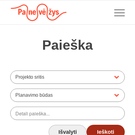
Paieška
Projekto sritis
Planavimo būdas
Išvalyti
Ieškoti