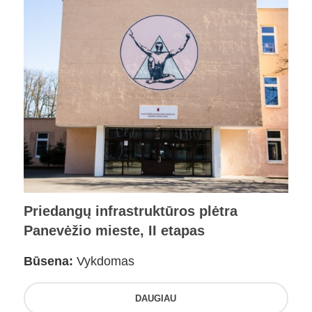
Priedangų infrastruktūros plėtra
Panevėžio mieste, II etapas
Būsena:
Vykdomas
DAUGIAU