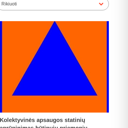
Rikiuoti
Kolektyvinės apsaugos statinių