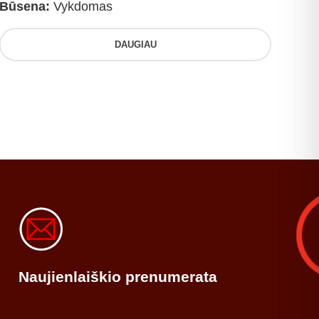
Būsena:
Vykdomas
DAUGIAU
Naujienlaiškio prenumerata