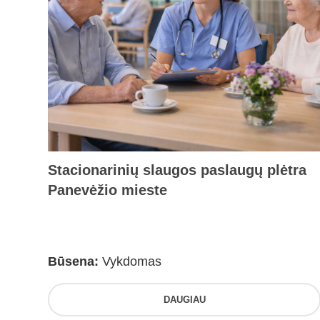
Stacionarinių slaugos paslaugų plėtra
Panevėžio mieste
Būsena:
Vykdomas
DAUGIAU