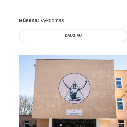
Būsena:
Vykdomas
DAUGIAU