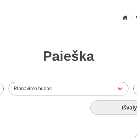
Paieška
Planavimo būdas
Išvaly