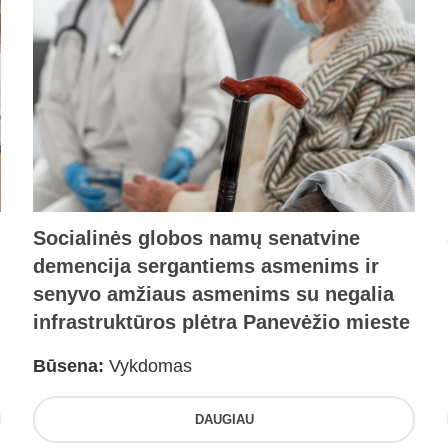
Socialinės globos namų senatvine
demencija sergantiems asmenims ir
senyvo amžiaus asmenims su negalia
infrastruktūros plėtra Panevėžio mieste
Būsena:
Vykdomas
DAUGIAU