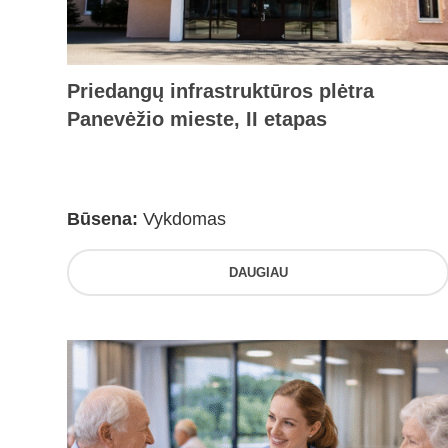
Priedangų infrastruktūros plėtra
Panevėžio mieste, II etapas
Būsena:
Vykdomas
DAUGIAU