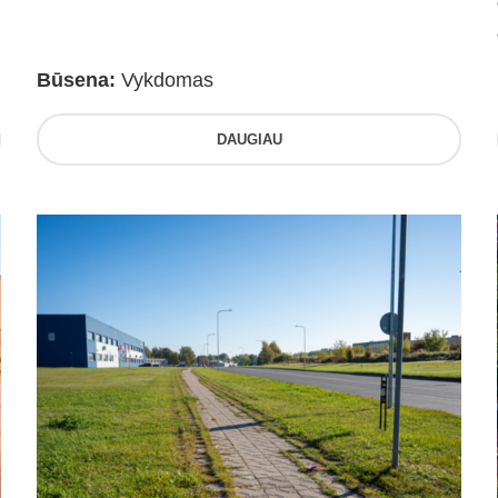
Būsena:
Vykdomas
DAUGIAU