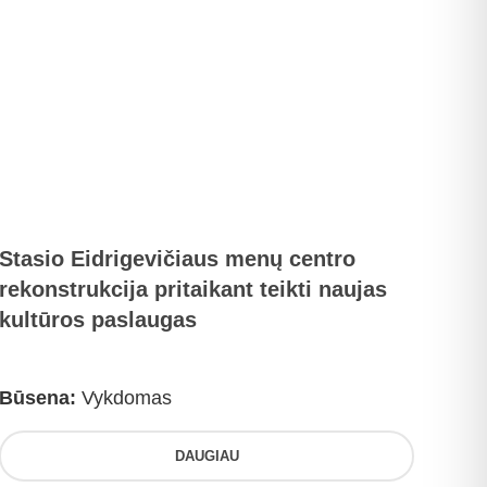
Stasio Eidrigevičiaus menų centro
rekonstrukcija pritaikant teikti naujas
kultūros paslaugas
Būsena:
Vykdomas
DAUGIAU