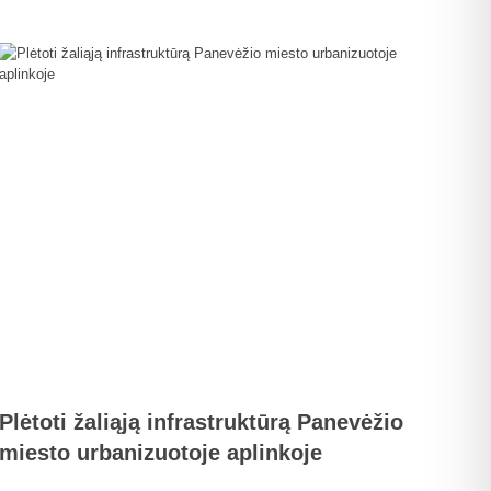
Plėtoti žaliąją infrastruktūrą Panevėžio
miesto urbanizuotoje aplinkoje