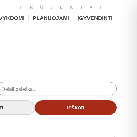
PROJEKTAI
VYKDOMI
PLANUOJAMI
ĮGYVENDINTI
ti
Ieškoti