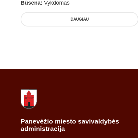
Būsena:
Vykdomas
DAUGIAU
Panevėžio miesto savivaldybės
administracija