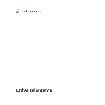
Erdvė talentams