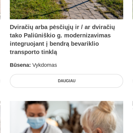
Dviračių arba pėsčiųjų ir / ar dviračių
tako Paliūniškio g. modernizavimas
integruojant į bendrą bevariklio
transporto tinklą
Būsena:
Vykdomas
DAUGIAU