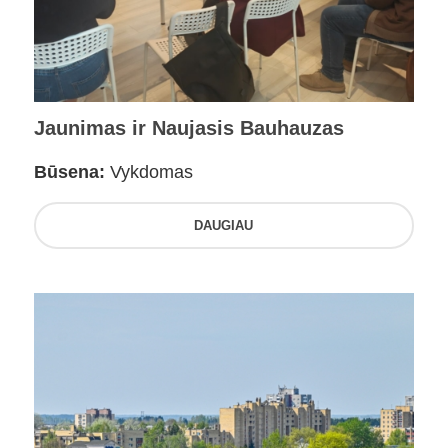
Jaunimas ir Naujasis Bauhauzas
Būsena:
Vykdomas
DAUGIAU