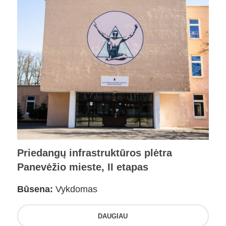
Priedangų infrastruktūros plėtra
Panevėžio mieste, II etapas
Būsena:
Vykdomas
DAUGIAU