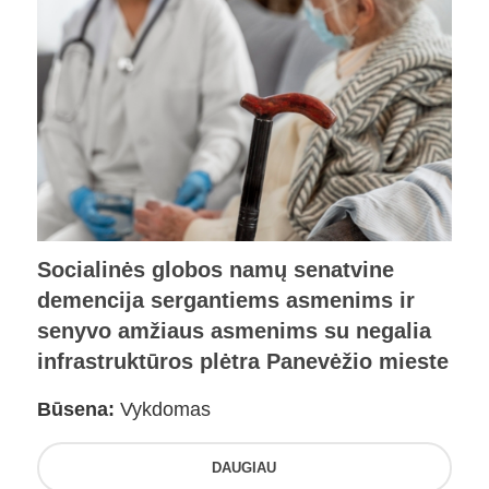
Socialinės globos namų senatvine
demencija sergantiems asmenims ir
senyvo amžiaus asmenims su negalia
infrastruktūros plėtra Panevėžio mieste
Būsena:
Vykdomas
DAUGIAU