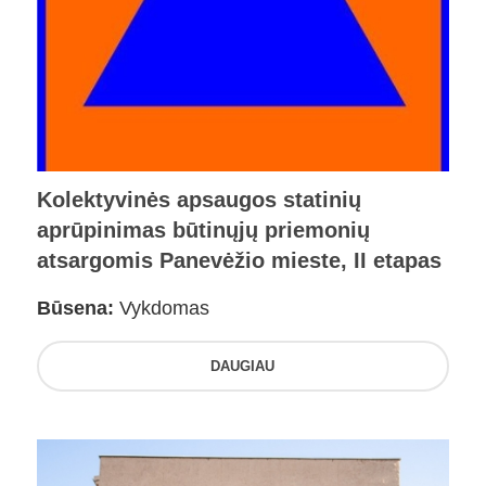
Kolektyvinės apsaugos statinių
aprūpinimas būtinųjų priemonių
atsargomis Panevėžio mieste, II etapas
Būsena:
Vykdomas
DAUGIAU