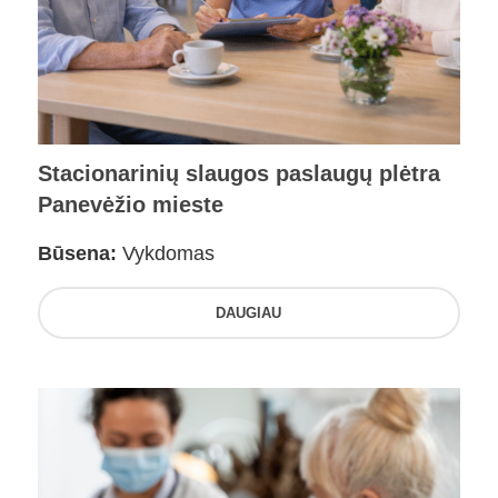
Stacionarinių slaugos paslaugų plėtra
Panevėžio mieste
Būsena:
Vykdomas
DAUGIAU