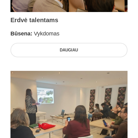
Erdvė talentams
Būsena:
Vykdomas
DAUGIAU