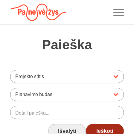
Paieška
Projekto sritis
Planavimo būdas
Išvalyti
Ieškoti