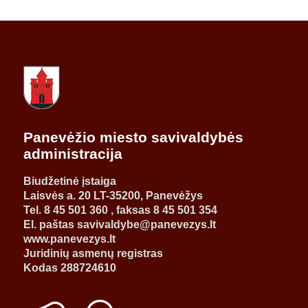
Panevėžio miesto savivaldybės
administracija
Biudžetinė įstaiga
Laisvės a. 20 LT-35200, Panevėžys
Tel. 8 45 501 360 , faksas 8 45 501 354
El. paštas savivaldybe@panevezys.lt
www.panevezys.lt
Juridinių asmenų registras
Kodas 288724610