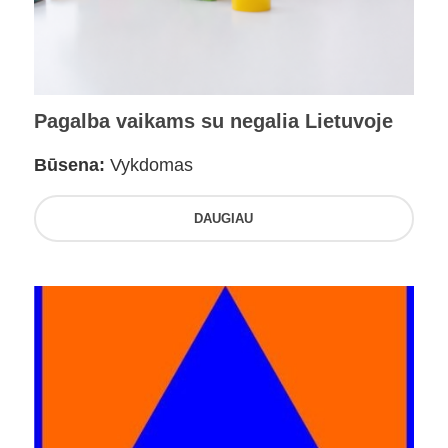
Pagalba vaikams su negalia Lietuvoje
Būsena:
Vykdomas
DAUGIAU