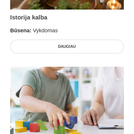
Istorija kalba
Būsena:
Vykdomas
DAUGIAU