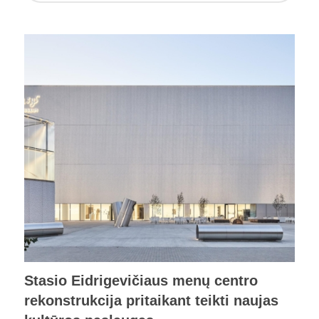
Stasio Eidrigevičiaus menų centro
rekonstrukcija pritaikant teikti naujas