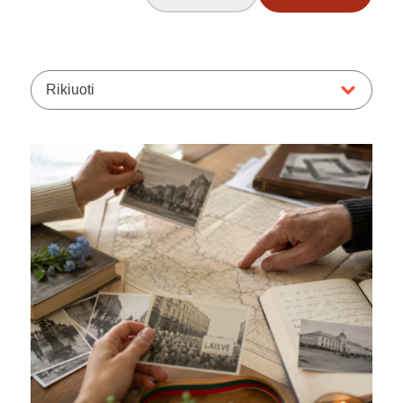
Rikiuoti