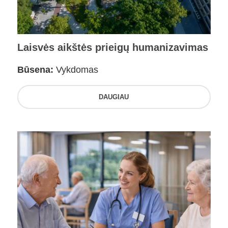
Laisvės aikštės prieigų humanizavimas
Būsena:
Vykdomas
DAUGIAU