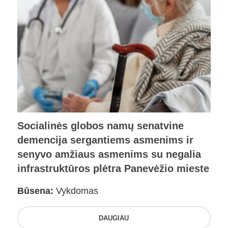
Socialinės globos namų senatvine
demencija sergantiems asmenims ir
senyvo amžiaus asmenims su negalia
infrastruktūros plėtra Panevėžio mieste
Būsena:
Vykdomas
DAUGIAU