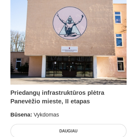
Priedangų infrastruktūros plėtra
Panevėžio mieste, II etapas
Būsena:
Vykdomas
DAUGIAU