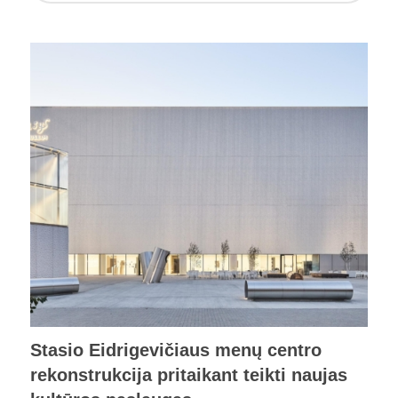
Stasio Eidrigevičiaus menų centro
rekonstrukcija pritaikant teikti naujas