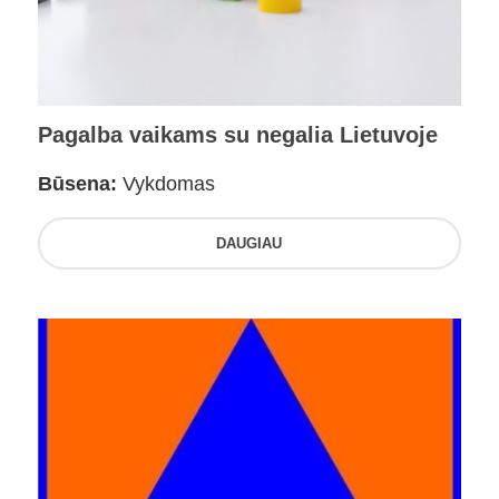
Pagalba vaikams su negalia Lietuvoje
Būsena:
Vykdomas
DAUGIAU