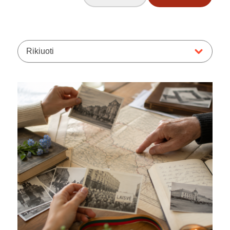
Rikiuoti