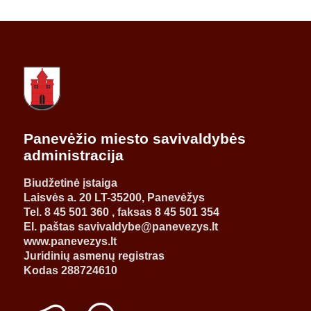
Panevėžio miesto savivaldybės
administracija
Biudžetinė įstaiga
Laisvės a. 20 LT-35200, Panevėžys
Tel. 8 45 501 360 , faksas 8 45 501 354
El. paštas savivaldybe@panevezys.lt
www.panevezys.lt
Juridinių asmenų registras
Kodas 288724610