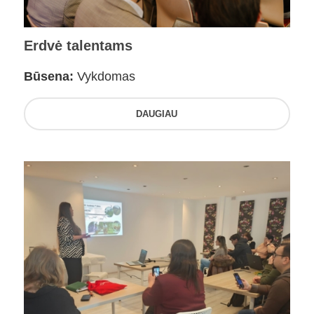
Erdvė talentams
Būsena:
Vykdomas
DAUGIAU