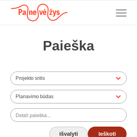
Paieška
Projekto sritis
Planavimo būdas
Išvalyti
Ieškoti