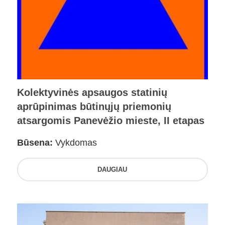
Kolektyvinės apsaugos statinių
aprūpinimas būtinųjų priemonių
atsargomis Panevėžio mieste, II etapas
Būsena:
Vykdomas
DAUGIAU