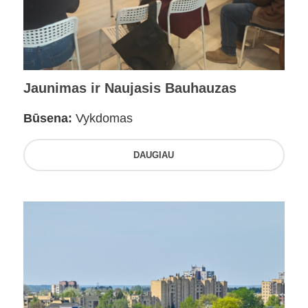
Jaunimas ir Naujasis Bauhauzas
Būsena:
Vykdomas
DAUGIAU