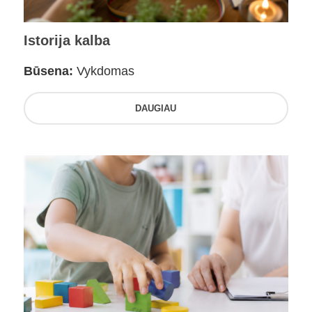
Istorija kalba
Būsena:
Vykdomas
DAUGIAU