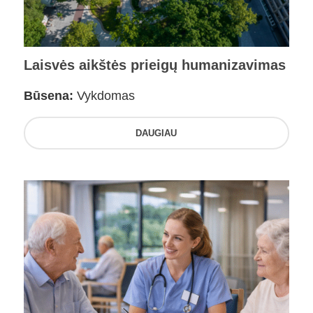
Laisvės aikštės prieigų humanizavimas
Būsena:
Vykdomas
DAUGIAU