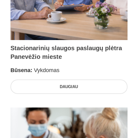
Stacionarinių slaugos paslaugų plėtra
Panevėžio mieste
Būsena:
Vykdomas
DAUGIAU