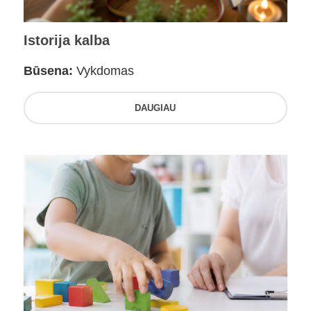
Istorija kalba
Būsena:
Vykdomas
DAUGIAU