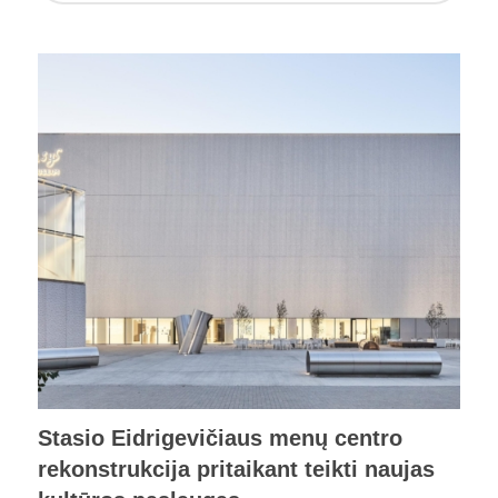
Stasio Eidrigevičiaus menų centro
rekonstrukcija pritaikant teikti naujas