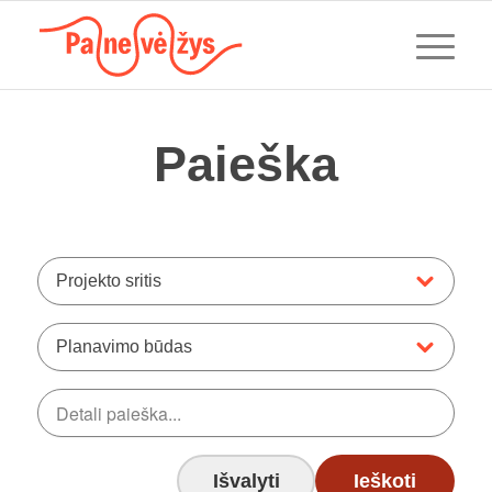
Paieška
Projekto sritis
Planavimo būdas
Išvalyti
Ieškoti