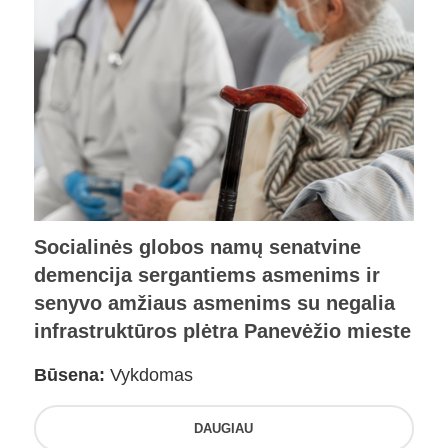
Socialinės globos namų senatvine
demencija sergantiems asmenims ir
senyvo amžiaus asmenims su negalia
infrastruktūros plėtra Panevėžio mieste
Būsena:
Vykdomas
DAUGIAU