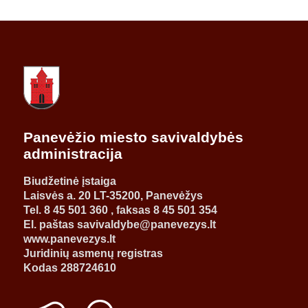
Panevėžio miesto savivaldybės
administracija
Biudžetinė įstaiga
Laisvės a. 20 LT-35200, Panevėžys
Tel. 8 45 501 360 , faksas 8 45 501 354
El. paštas savivaldybe@panevezys.lt
www.panevezys.lt
Juridinių asmenų registras
Kodas 288724610