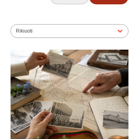
Rikiuoti