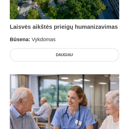
Laisvės aikštės prieigų humanizavimas
Būsena:
Vykdomas
DAUGIAU