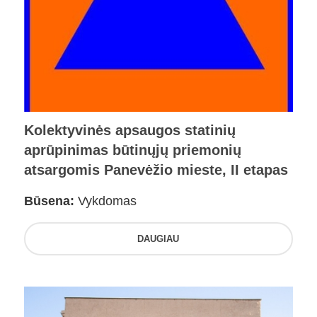
Kolektyvinės apsaugos statinių
aprūpinimas būtinųjų priemonių
atsargomis Panevėžio mieste, II etapas
Būsena:
Vykdomas
DAUGIAU