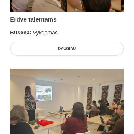
Erdvė talentams
Būsena:
Vykdomas
DAUGIAU