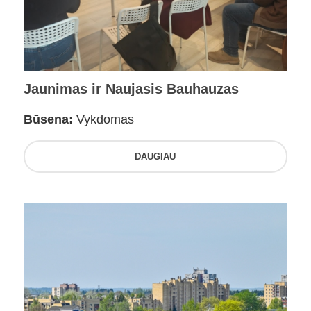
Jaunimas ir Naujasis Bauhauzas
Būsena:
Vykdomas
DAUGIAU