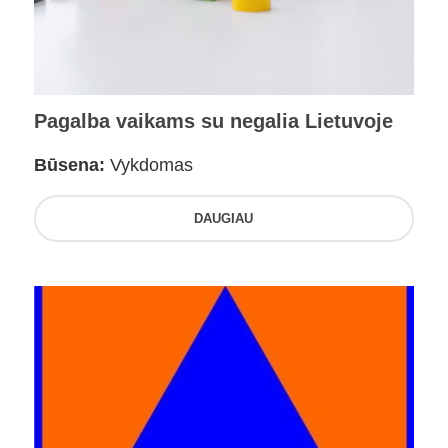
Pagalba vaikams su negalia Lietuvoje
Būsena:
Vykdomas
DAUGIAU