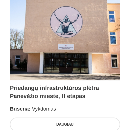
Priedangų infrastruktūros plėtra
Panevėžio mieste, II etapas
Būsena:
Vykdomas
DAUGIAU