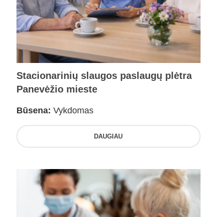
Stacionarinių slaugos paslaugų plėtra
Panevėžio mieste
Būsena:
Vykdomas
DAUGIAU