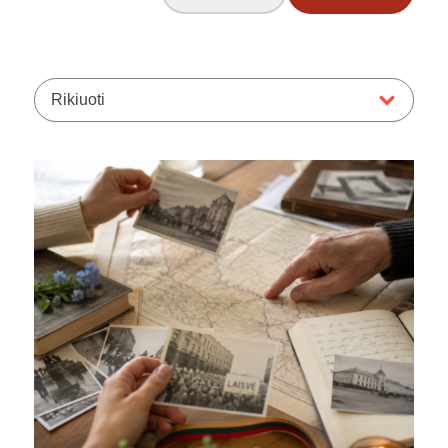
Rikiuoti