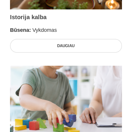
Istorija kalba
Būsena:
Vykdomas
DAUGIAU