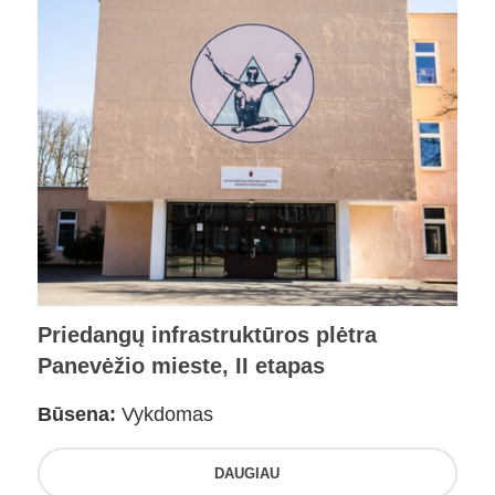
Priedangų infrastruktūros plėtra
Panevėžio mieste, II etapas
Būsena:
Vykdomas
DAUGIAU