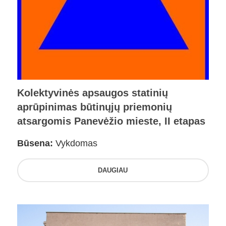
Kolektyvinės apsaugos statinių
aprūpinimas būtinųjų priemonių
atsargomis Panevėžio mieste, II etapas
Būsena:
Vykdomas
DAUGIAU