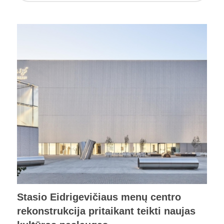
Stasio Eidrigevičiaus menų centro
rekonstrukcija pritaikant teikti naujas