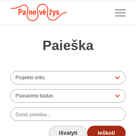
Paieška
Projekto sritis
Planavimo būdas
Išvalyti
Ieškoti