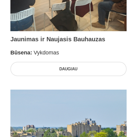
Jaunimas ir Naujasis Bauhauzas
Būsena:
Vykdomas
DAUGIAU