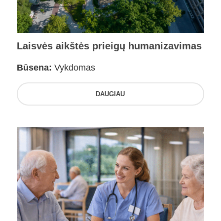
Laisvės aikštės prieigų humanizavimas
Būsena:
Vykdomas
DAUGIAU