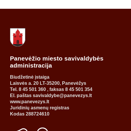
Panevėžio miesto savivaldybės
administracija
Biudžetinė įstaiga
Laisvės a. 20 LT-35200, Panevėžys
Tel. 8 45 501 360 , faksas 8 45 501 354
El. paštas savivaldybe@panevezys.lt
www.panevezys.lt
Juridinių asmenų registras
Kodas 288724610