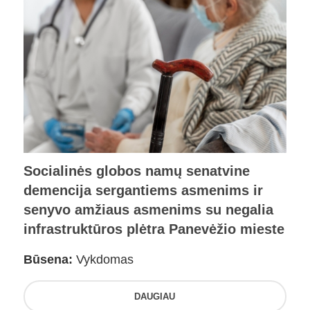
Socialinės globos namų senatvine
demencija sergantiems asmenims ir
senyvo amžiaus asmenims su negalia
infrastruktūros plėtra Panevėžio mieste
Būsena:
Vykdomas
DAUGIAU