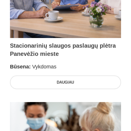
Stacionarinių slaugos paslaugų plėtra
Panevėžio mieste
Būsena:
Vykdomas
DAUGIAU