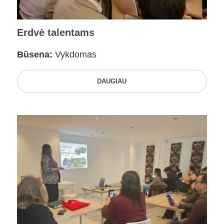
Erdvė talentams
Būsena:
Vykdomas
DAUGIAU