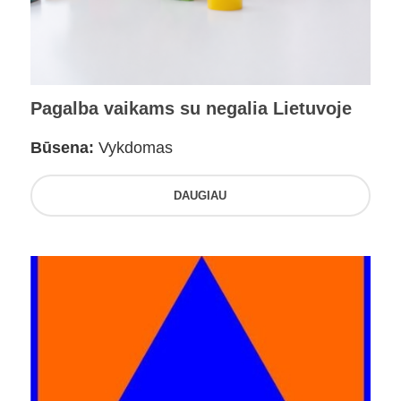
Pagalba vaikams su negalia Lietuvoje
Būsena:
Vykdomas
DAUGIAU